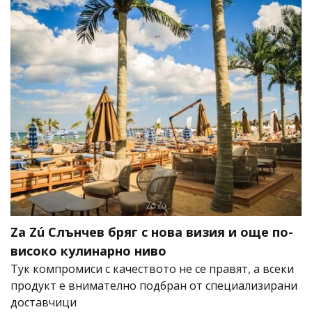
Za Zú Слънчев бряг с нова визия и още по-
високо кулинарно ниво
Тук компромиси с качеството не се правят, а всеки
продукт е внимателно подбран от специализирани
доставчици