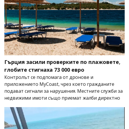
Гърция засили проверките по плажовете,
глобите стигнаха 73 000 евро
Контролът се подпомага от дронове и
приложението MyCoast, чрез което гражданите
подават сигнали за нарушения. Местните служби за
недвижими имоти също приемат жалби директно