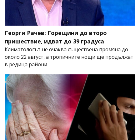
Георги Рачев: Горещини до второ
пришествие, идват до 39 градуса
Климатологът не очаква съществена промяна до
около 22 август, а тропичните нощи ще продължат
в редица райони