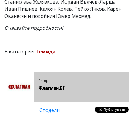
Станислава Желязкова, Йордан Вълчев-Ларша,
Иван Пишиев, Калоян Колев, Пейко Янков, Карен
Ованесян и покойния Юмер Мехмед.
Очаквайте подробности!
В категории:
Темида
Автор
Флагман.БГ
Сподели