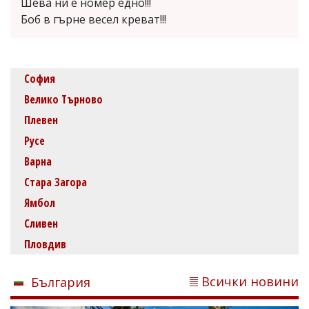
Шева ни е номер едно!!!
Боб в гърне весел креват!!!
София
Велико Търново
Плевен
Русе
Варна
Стара Загора
Ямбол
Сливен
Пловдив
Всички новини
България