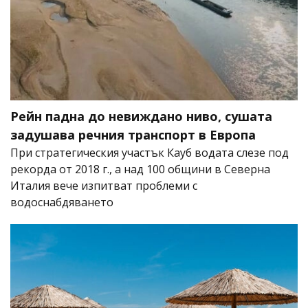
Рейн падна до невиждано ниво, сушата
задушава речния транспорт в Европа
При стратегическия участък Кауб водата слезе под
рекорда от 2018 г., а над 100 общини в Северна
Италия вече изпитват проблеми с
водоснабдяването