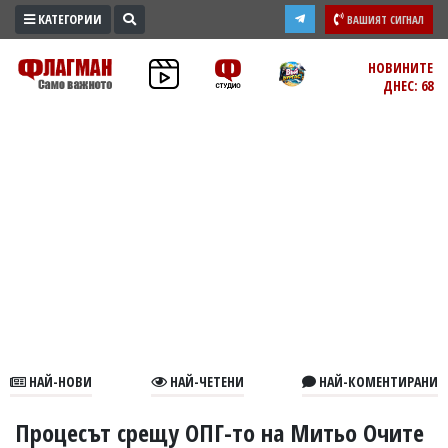
КАТЕГОРИИ
ВАШИЯТ СИГНАЛ
ПРОМО
НОВИНИТЕ
ДНЕС: 68
ЗОНА
ИЗБОРИ
2026
ПРАКТИЧНО
КУЛТУРА
ЗДРАВЕ
ПОЛИТИКА
ОБЩИНИ
ОБЩЕСТВО
ЛАЙФСТАЙЛ
НАЙ-НОВИ
НАЙ-ЧЕТЕНИ
НАЙ-КОМЕНТИРАНИ
ВОЙНАТА
В
Процесът срещу ОПГ-то на Митьо Очите