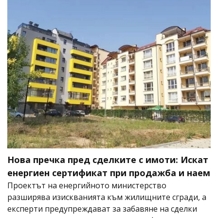
Нова пречка пред сделките с имоти: Искат
енергиен сертификат при продажба и наем
Проектът на енергийното министерство
разширява изискванията към жилищните сгради, а
експерти предупреждават за забавяне на сделки