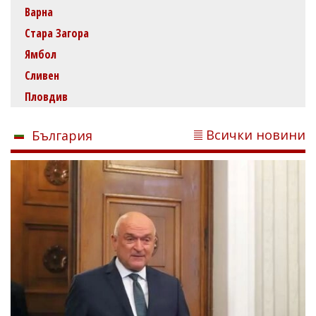
Варна
Стара Загора
Ямбол
Сливен
Пловдив
Всички новини
България