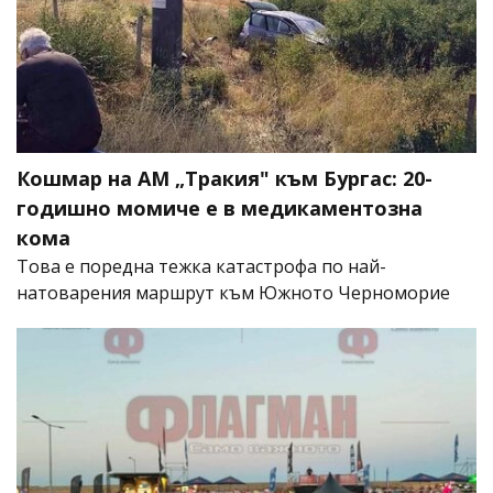
Кошмар на АМ „Тракия" към Бургас: 20-
годишно момиче е в медикаментозна
кома
Това е поредна тежка катастрофа по най-
натоварения маршрут към Южното Черноморие