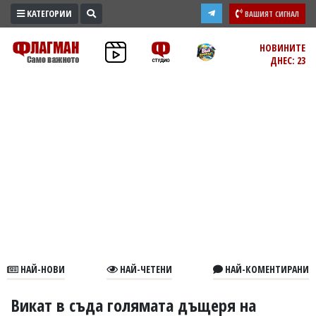
КАТЕГОРИИ
ВАШИЯТ СИГНАЛ
ПРОМО
НОВИНИТЕ
ДНЕС: 23
ЗОНА
ИЗБОРИ
2026
ПРАКТИЧНО
КУЛТУРА
ЗДРАВЕ
ПОЛИТИКА
ОБЩИНИ
ОБЩЕСТВО
ЛАЙФСТАЙЛ
НАЙ-НОВИ
НАЙ-ЧЕТЕНИ
НАЙ-КОМЕНТИРАНИ
ВОЙНАТА
В
Викат в съда голямата дъщеря на