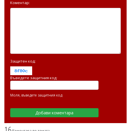
Коментар:
Защитен код:
Въведете защитния код:
Моля, въведете защитния код
16