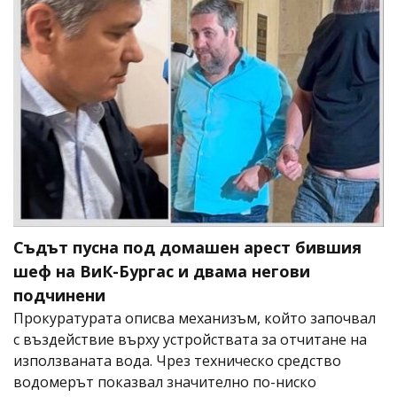
Съдът пусна под домашен арест бившия
шеф на ВиК-Бургас и двама негови
подчинени
Прокуратурата описва механизъм, който започвал
с въздействие върху устройствата за отчитане на
използваната вода. Чрез техническо средство
водомерът показвал значително по-ниско