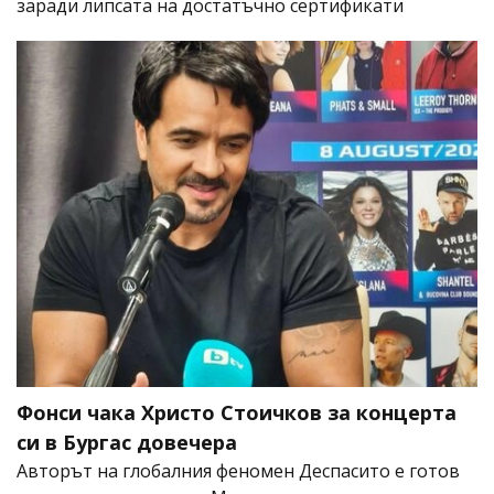
заради липсата на достатъчно сертификати
Фонси чака Христо Стоичков за концерта
си в Бургас довечера
Авторът на глобалния феномен Деспасито е готов