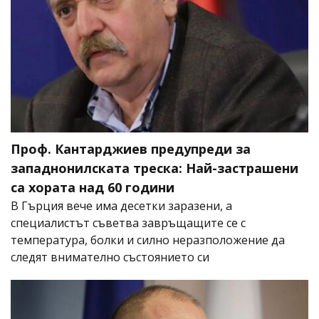
Проф. Кантарджиев предупреди за
западнонилската треска: Най-застрашени
са хората над 60 години
В Гърция вече има десетки заразени, а
специалистът съветва завръщащите се с
температура, болки и силно неразположение да
следят внимателно състоянието си