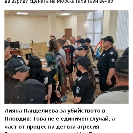
да взриви сцената на Морска гара тази вечер
Лияна Панделиева за убийството в
Пловдив: Това не е единичен случай, а
част от процес на детска агресия