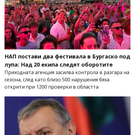
НАП постави два фестивала в Бургаско под
лупа: Над 20 екипа следят оборотите
Приходната агенция засилва контрола в разгара на
сезона, след като близо 500 нарушения бяха
открити при 1200 проверки в областта