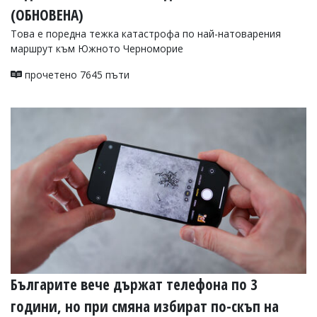
(ОБНОВЕНА)
Това е поредна тежка катастрофа по най-натоварения
маршрут към Южното Черноморие
прочетено 7645 пъти
Българите вече държат телефона по 3
години, но при смяна избират по-скъп на