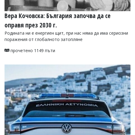
Вера Кочовска: България започва да се
оправя през 2030 г.
Родината ни е енергиен щит, при нас няма да има сериозни
поражения от глобалното затопляне
прочетено 1149 пъти