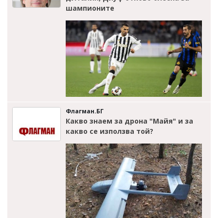
шампионите
Флагман.БГ
Какво знаем за дрона "Майя" и за
какво се използва той?