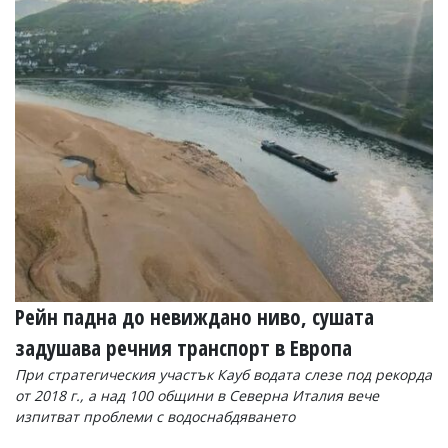
Рейн падна до невиждано ниво, сушата
задушава речния транспорт в Европа
При стратегическия участък Кауб водата слезе под рекорда
от 2018 г., а над 100 общини в Северна Италия вече
изпитват проблеми с водоснабдяването