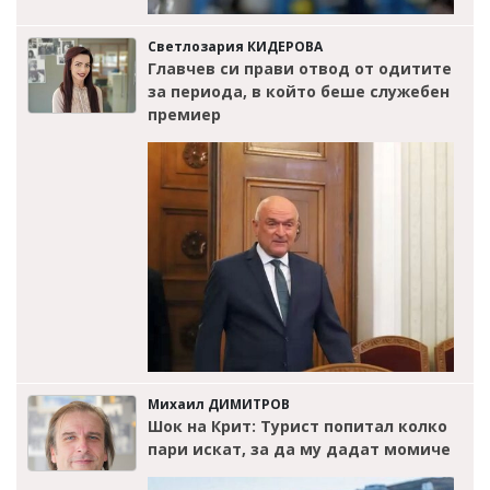
Светлозария КИДЕРОВА
Главчев си прави отвод от одитите
за периода, в който беше служебен
премиер
Михаил ДИМИТРОВ
Шок на Крит: Турист попитал колко
пари искат, за да му дадат момиче