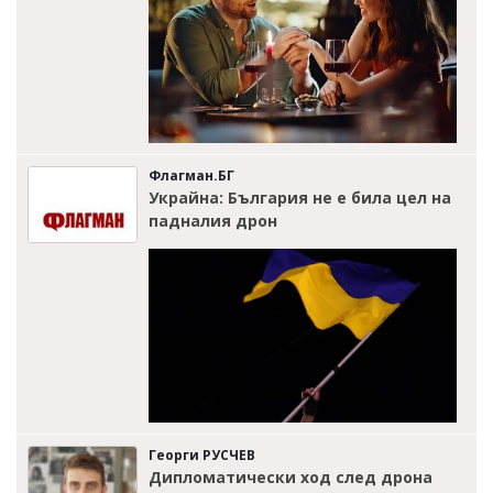
Флагман.БГ
Украйна: България не е била цел на
падналия дрон
Георги РУСЧЕВ
Дипломатически ход след дрона