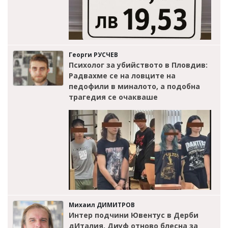
Георги РУСЧЕВ
Психолог за убийството в Пловдив:
Радвахме се на ловците на
педофили в миналото, а подобна
трагедия се очакваше
Михаил ДИМИТРОВ
Интер подчини Ювентус в Дерби
дИталия, Диуф отново блесна за