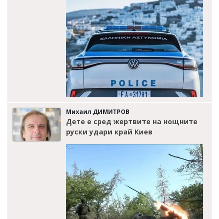
Михаил ДИМИТРОВ
Дете е сред жертвите на нощните
руски удари край Киев