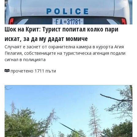
Шок на Крит: Турист попитал колко пари
искат, за да му дадат момиче
Случаят е заснет от охранителна камера в курорта Агия
Пелагия, собствениците на туристическа агенция подали
сигнал в полицията
прочетено 1711 пъти