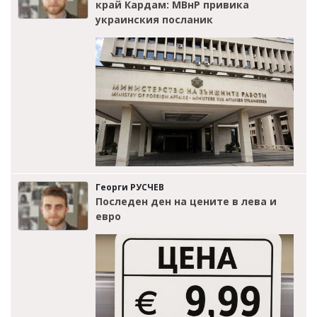
край Кардам: МВнР привика
украинския посланик
Георги РУСЧЕВ
Последен ден на цените в лева и
евро