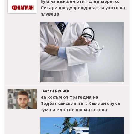
Бум на външен отит след морето:
Лекари предупреждават за ухото на
плувеца
Георги РУСЧЕВ
На косъм от трагедия на
Подбалканския път: Камион спука
гума и едва не премаза кола