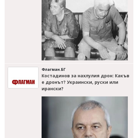
Флагман.БГ
Костадинов за нахлулия дрон: Какъв
е дронът? Украински, руски или
ирански?