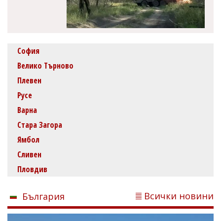
София
Велико Търново
Плевен
Русе
Варна
Стара Загора
Ямбол
Сливен
Пловдив
Всички новини
България