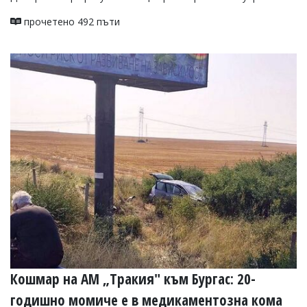
прочетено 492 пъти
Кошмар на АМ „Тракия" към Бургас: 20-
годишно момиче е в медикаментозна кома