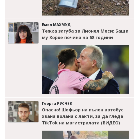
Емел МАХМУД
Тежка загуба за Лионел Меси: Баща
му Хорхе почина на 68 години
Георги РУСЧЕВ
Опасно! Шофьор на пълен автобус
хвана волана с лакти, за да гледа
TikTok на магистралата (ВИДЕО)