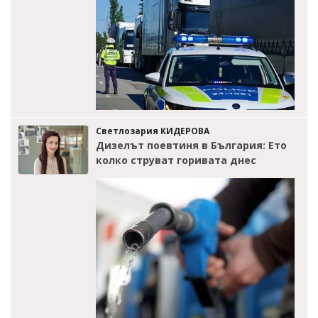
Светлозария КИДЕРОВА
Дизелът поевтиня в България: Ето
колко струват горивата днес