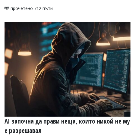
прочетено 712 пъти
AI започна да прави неща, които никой не му
е разрешавал