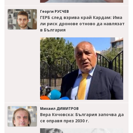
Георги РУСЧЕВ
ГЕРБ след взрива край Кардам: Има
ли риск дронове отново да навлязат
в България
Михаил ДИМИТРОВ
Вера Кочовска: България започва да
се оправя през 2030 г.