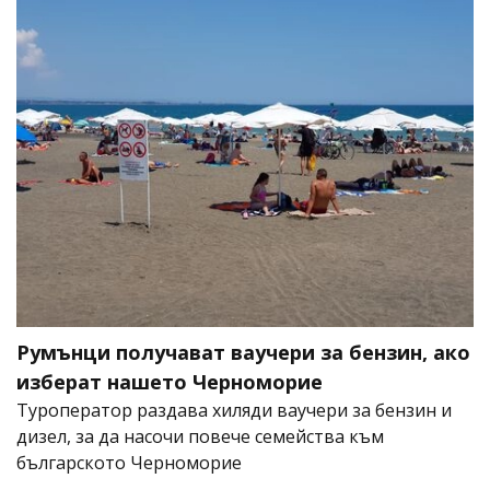
Румънци получават ваучери за бензин, ако
изберат нашето Черноморие
Туроператор раздава хиляди ваучери за бензин и
дизел, за да насочи повече семейства към
българското Черноморие