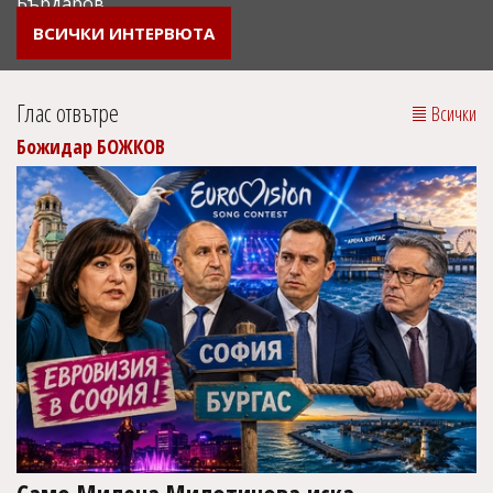
Бърдаров
ВСИЧКИ ИНТЕРВЮТА
Глас отвътре
Всички
Божидар БОЖКОВ