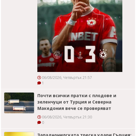
06/08/2026, Четвъртък 21:57
1
Почти всички пратки с плодове и
зеленчуци от Турция и Северна
Македония вече се проверяват
06/08/2026, Четвъртък 21:30
0
Западнонилската треска удари Гърция: