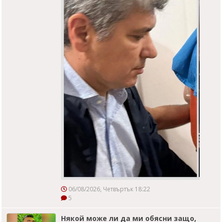
06/08/2026, Четвъртък 18:22
5
Някой може ли да ми обясни защо,