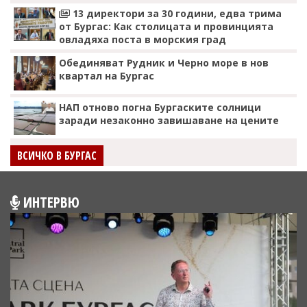
13 директори за 30 години, едва трима
от Бургас: Как столицата и провинцията
овладяха поста в морския град
Обединяват Рудник и Черно море в нов
квартал на Бургас
НАП отново погна Бургаските солници
заради незаконно завишаване на цените
ВСИЧКО В БУРГАС
ИНТЕРВЮ