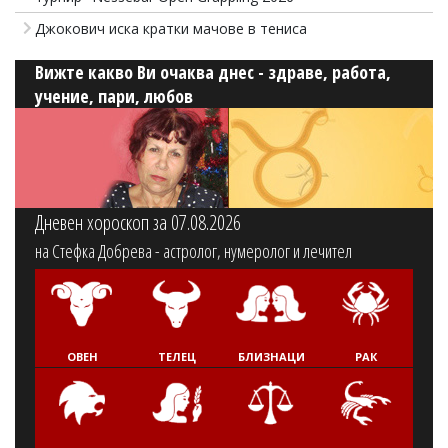
Джокович иска кратки мачове в тениса
Вижте какво Ви очаква днес - здраве, работа,
учение, пари, любов
Дневен хороскоп за 07.08.2026
на Стефка Добрева - астролог, нумеролог и лечител
ОВЕН
ТЕЛЕЦ
БЛИЗНАЦИ
РАК