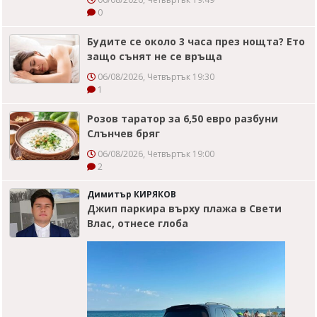
0
Будите се около 3 часа през нощта? Ето
защо сънят не се връща
06/08/2026, Четвъртък 19:30
1
Розов таратор за 6,50 евро разбуни
Слънчев бряг
06/08/2026, Четвъртък 19:00
2
Димитър КИРЯКОВ
Джип паркира върху плажа в Свети
Влас, отнесе глоба