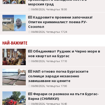
морския град
06/08/2026, Четвъртък 18:00
Кадровите промени започнаха!
Опитен криминалист поема РУ-
Созопол
06/08/2026, Четвъртък 17:24
НАЙ-ВАЖНИТЕ
Обединяват Рудник и Черно море в
нов квартал на Бургас
06/08/2026, Четвъртък 17:10
НАП отново погна Бургаските
солници заради незаконно
завишаване на цените
06/08/2026, Четвъртък 17:00
Ферари се размаза на пътя Бургас-
Варна (СНИМКИ)
06/08/2026, Четвъртък 16:40