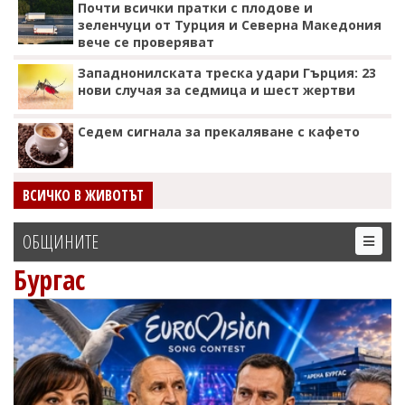
Почти всички пратки с плодове и
зеленчуци от Турция и Северна Македония
вече се проверяват
Западнонилската треска удари Гърция: 23
нови случая за седмица и шест жертви
Седем сигнала за прекаляване с кафето
ВСИЧКО В ЖИВОТЪТ
ОБЩИНИТЕ
Бургас