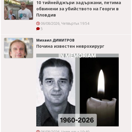
10 тийнейджъри задържани, петима
обвинени за убийството на Георги в
Пловдив
06/08/2026, Четвъртък 19:54
5
Михаил ДИМИТРОВ
Почина известен неврохирург
06/08/2026, Четвъртък 19:49