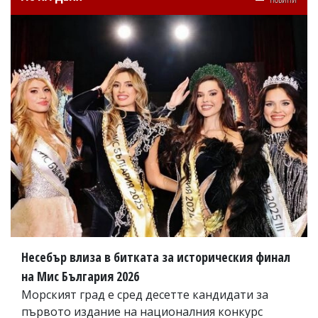
Несебър влиза в битката за историческия финал
на Мис България 2026
Морският град е сред десетте кандидати за
първото издание на националния конкурс