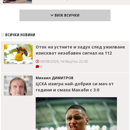
ВИЖ ВСИЧКИ
ВСИЧКИ НОВИНИ
Оток на устните и задух след ужилване
изискват незабавен сигнал на 112
06/08/2026, Четвъртък 22:00
0
Михаил ДИМИТРОВ
ЦСКА изигра най-добрия си мач от
години и смаза Макаби с 3:0