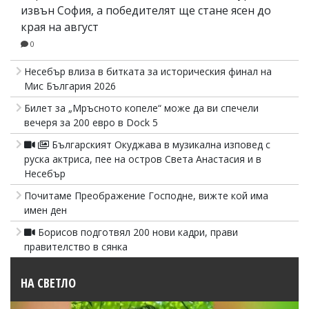
извън София, а победителят ще стане ясен до
края на август
0
Несебър влиза в битката за историческия финал на
Мис България 2026
Билет за „Мръсното копеле“ може да ви спечели
вечеря за 200 евро в Dock 5
Българският Окуджава в музикална изповед с
руска актриса, пее на остров Света Анастасия и в
Несебър
Почитаме Преображение Господне, вижте кой има
имен ден
Борисов подготвял 200 нови кадри, прави
правителство в сянка
НА СВЕТЛО