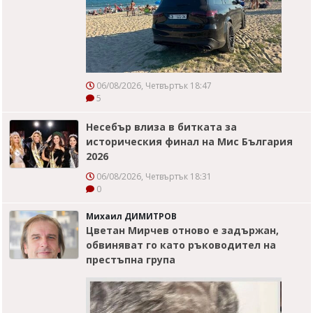
06/08/2026, Четвъртък 18:47
5
Несебър влиза в битката за
историческия финал на Мис България
2026
06/08/2026, Четвъртък 18:31
0
Михаил ДИМИТРОВ
Цветан Мирчев отново е задържан,
обвиняват го като ръководител на
престъпна група