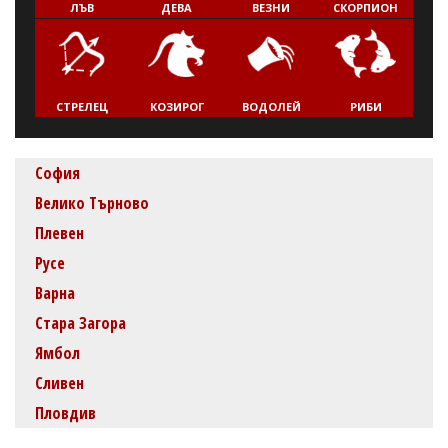
ЛЪВ
ДЕВА
ВЕЗНИ
СКОРПИОН
СТРЕЛЕЦ
КОЗИРОГ
ВОДОЛЕЙ
РИБИ
София
Велико Търново
Плевен
Русе
Варна
Стара Загора
Ямбол
Сливен
Пловдив