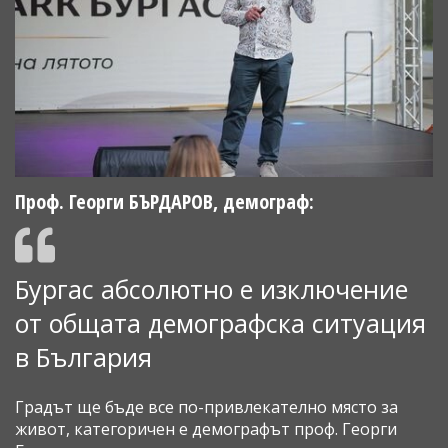
Проф. Георги БЪРДАРОВ, демограф:
Бургас абсолютно е изключение
от общата демографска ситуация
в България
Градът ще бъде все по-привлекателно място за
живот, категоричен е демографът проф. Георги