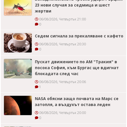
23 нови случая за седмица и шест
жертви
06/08/2026, Четвъртък 21:00
0
Седем сигнала за прекаляване с кафето
06/08/2026, Четвъртък 20:30
0
Пускат движението по АМ "Тракия" в
посока София, към Бургас ще вдигнат
блокадата след час
06/08/2026, Четвъртък 20:06
1
NASA обясни защо почвата на Марс се
затопля, а въздухът остава леден
06/08/2026, Четвъртък 20:00
0