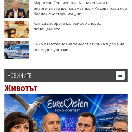
Мирослав Севлиевски: Назначенията в
енергетиката ще покажат дали Радев прави нов
бардак със стари муцуни
Как да изберете калорифер според
помещението
Пико и мистериозна течност откриха в дома на
осъждан бургазлия
НОВИНИТЕ
Животът