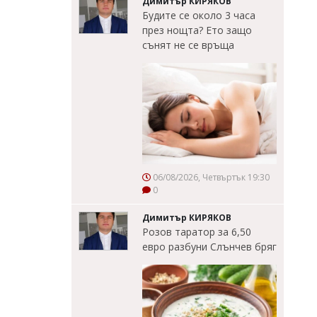
Димитър КИРЯКОВ
Будите се около 3 часа
през нощта? Ето защо
сънят не се връща
06/08/2026, Четвъртък 19:30
0
Димитър КИРЯКОВ
Розов таратор за 6,50
евро разбуни Слънчев бряг