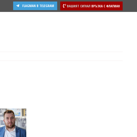
FLAGMAN В TELEGRAM
ВАШИЯТ СИГНАЛ
ВРЪЗКА С ФЛАГМАН
ости