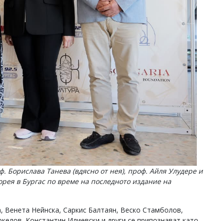
ф. Борислава Танева (вдясно от нея), проф. Айля Улудере и
рея в Бургас по време на последното издание на
, Венета Нейнска, Саркис Балтаян, Веско Стамболов,
келов, Константин Илиевски и други се припознават като