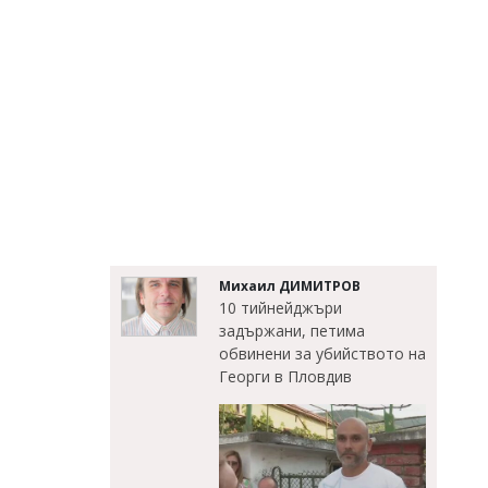
Михаил ДИМИТРОВ
10 тийнейджъри
задържани, петима
обвинени за убийството на
Георги в Пловдив