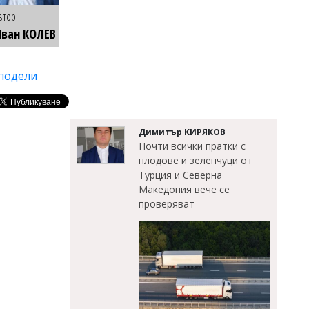
втор
ван КОЛЕВ
подели
Димитър КИРЯКОВ
Почти всички пратки с
плодове и зеленчуци от
Турция и Северна
Македония вече се
проверяват