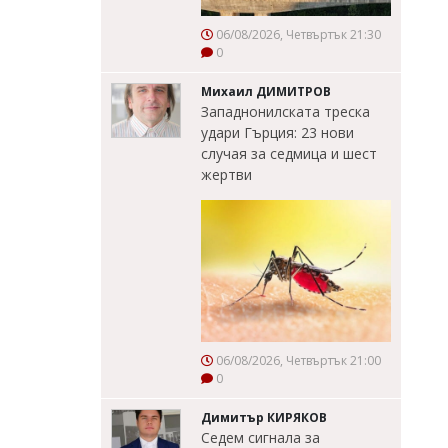
06/08/2026, Четвъртък 21:30
0
Михаил ДИМИТРОВ
Западнонилската треска
удари Гърция: 23 нови
случая за седмица и шест
жертви
06/08/2026, Четвъртък 21:00
0
Димитър КИРЯКОВ
Седем сигнала за