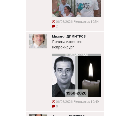
06/08/2026, Четвъртък 19:54
2
Михаил ДИМИТРОВ
Почина известен
неврохирург
06/08/2026, Четвъртък 19:49
0