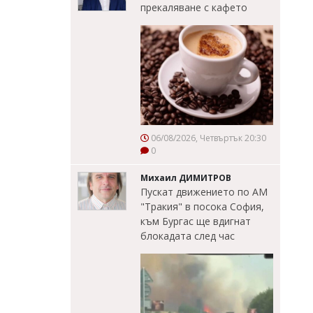
прекаляване с кафето
06/08/2026, Четвъртък 20:30
0
Михаил ДИМИТРОВ
Пускат движението по АМ
"Тракия" в посока София,
към Бургас ще вдигнат
блокадата след час