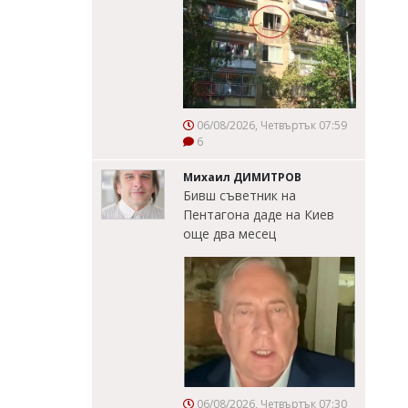
06/08/2026, Четвъртък 07:59
6
Михаил ДИМИТРОВ
Бивш съветник на
Пентагона даде на Киев
още два месец
06/08/2026, Четвъртък 07:30