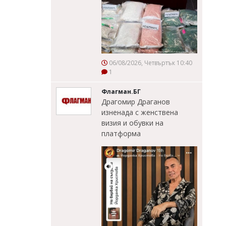
06/08/2026, Четвъртък 10:40
1
Флагман.БГ
Драгомир Драганов
изненада с женствена
визия и обувки на
платформа