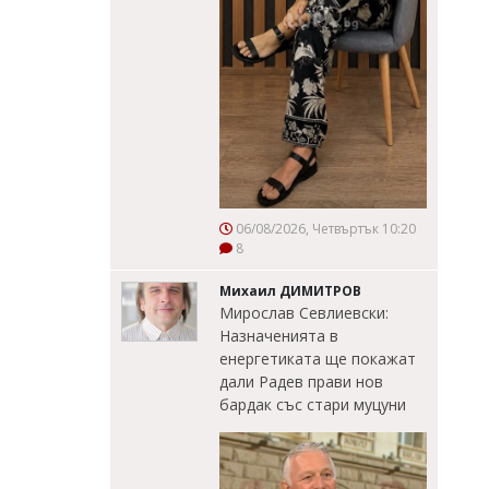
06/08/2026, Четвъртък 10:20
8
Михаил ДИМИТРОВ
Мирослав Севлиевски:
Назначенията в
енергетиката ще покажат
дали Радев прави нов
бардак със стари муцуни