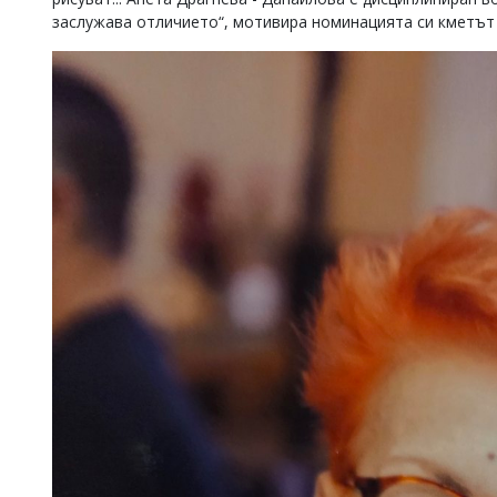
заслужава отличието“, мотивира номинацията си кметът