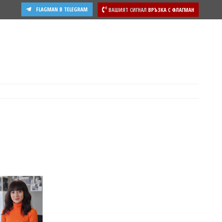
FLAGMAN В TELEGRAM
ВАШИЯТ СИГНАЛ
ВРЪЗКА С ФЛАГМАН