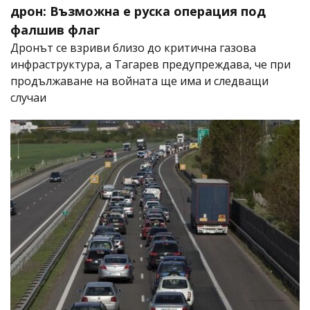
дрон: Възможна е руска операция под
фалшив флаг
Дронът се взриви близо до критична газова
инфраструктура, а Тагарев предупреждава, че при
продължаване на войната ще има и следващи
случаи