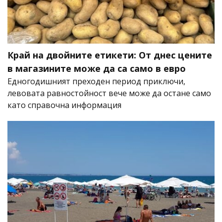
Край на двойните етикети: От днес цените
в магазините може да са само в евро
Едногодишният преходен период приключи,
левовата равностойност вече може да остане само
като справочна информация