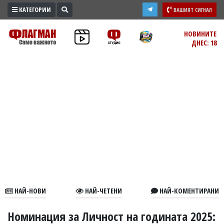
КАТЕГОРИИ
ВАШИЯТ СИГНАЛ
ПРОМО
НОВИНИТЕ
ДНЕС: 18
ЗОНА
ИЗБОРИ
2026
ПРАКТИЧНО
КУЛТУРА
ЗДРАВЕ
ПОЛИТИКА
ОБЩИНИ
ОБЩЕСТВО
ЛАЙФСТАЙЛ
НАЙ-НОВИ
НАЙ-ЧЕТЕНИ
НАЙ-КОМЕНТИРАНИ
ВОЙНАТА
В
Номинация за Личност на годината 2025: