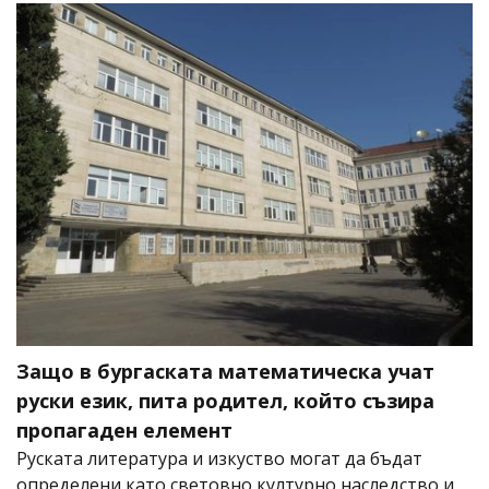
Защо в бургаската математическа учат
руски език, пита родител, който съзира
пропагаден елемент
Руската литература и изкуство могат да бъдат
определени като световно културно наследство и