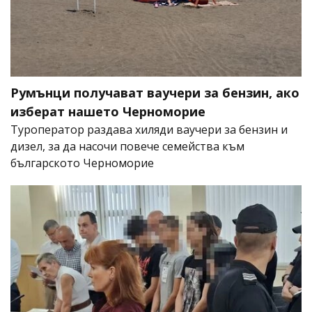
Румънци получават ваучери за бензин, ако
изберат нашето Черноморие
Туроператор раздава хиляди ваучери за бензин и
дизел, за да насочи повече семейства към
българското Черноморие