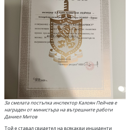
За смелата постъпка инспектор Калоян Пейчев е
награден от министъра на вътрешните работи
Даниел Митов
Той е ставал свидетел на всякакви инциденти