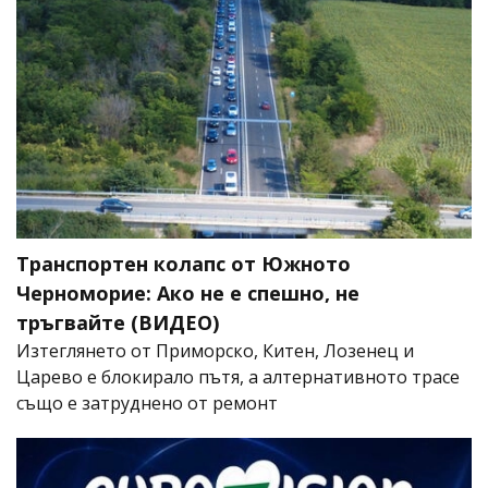
Транспортен колапс от Южното
Черноморие: Ако не е спешно, не
тръгвайте (ВИДЕО)
Изтеглянето от Приморско, Китен, Лозенец и
Царево е блокирало пътя, а алтернативното трасе
също е затруднено от ремонт