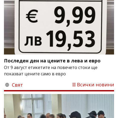
Последен ден на цените в лева и евро
От 9 август етикетите на повечето стоки ще
показват цените само в евро
Всички новини
Свят