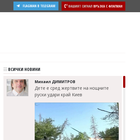
FLAGMAN В TELEGRAM
ВАШИЯТ СИГНАЛ
ВРЪЗКА С ФЛАГМАН
ВСИЧКИ НОВИНИ
Михаил ДИМИТРОВ
Дете е сред жертвите на нощните
руски удари край Киев