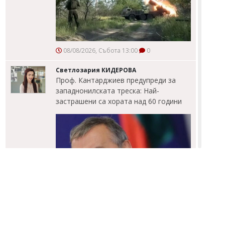
08/08/2026, Събота 13:00
0
Светлозария КИДЕРОВА
Проф. Кантарджиев предупреди за
западнонилската треска: Най-
застрашени са хората над 60 години
08/08/2026, Събота 12:30
1