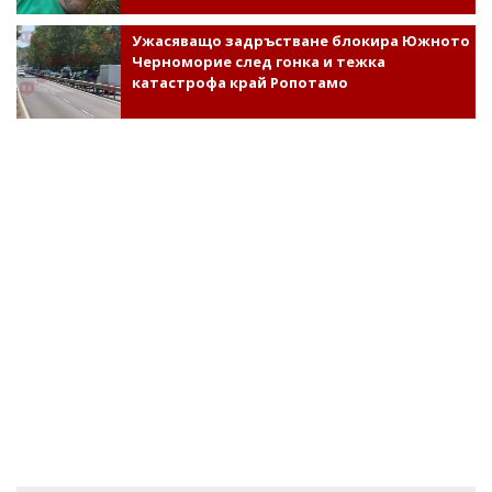
Ужасяващо задръстване блокира Южното
Черноморие след гонка и тежка
катастрофа край Ропотамо