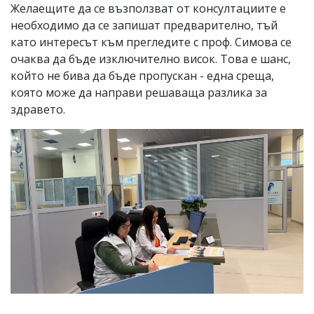
Желаещите да се възползват от консултациите е
необходимо да се запишат предварително, тъй
като интересът към прегледите с проф. Симова се
очаква да бъде изключително висок. Това е шанс,
който не бива да бъде пропускан - една среща,
която може да направи решаваща разлика за
здравето.