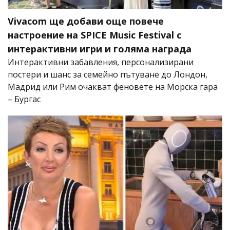
Vivacom ще добави още повече
настроение на SPICE Music Festival с
интерактивни игри и голяма награда
Интерактивни забавления, персонализирани
постери и шанс за семейно пътуване до Лондон,
Мадрид или Рим очакват феновете на Морска гара
– Бургас