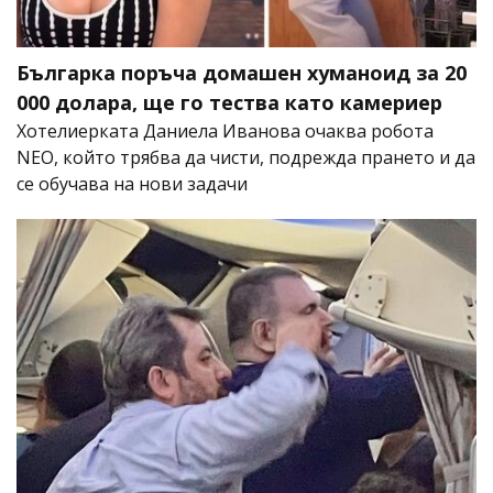
Българка поръча домашен хуманоид за 20
000 долара, ще го тества като камериер
Хотелиерката Даниела Иванова очаква робота
NEO, който трябва да чисти, подрежда прането и да
се обучава на нови задачи