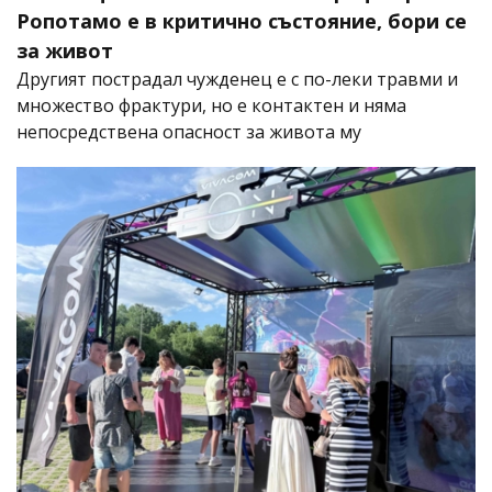
Ропотамо е в критично състояние, бори се
за живот
Другият пострадал чужденец е с по-леки травми и
множество фрактури, но е контактен и няма
непосредствена опасност за живота му