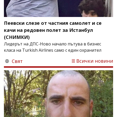
Пеевски слезе от частния самолет и се
качи на редовен полет за Истанбул
(СНИМКИ)
Лидерът на ДПС-Ново начало пътува в бизнес
класа на Turkish Airlines само с един охранител
Всички новини
Свят