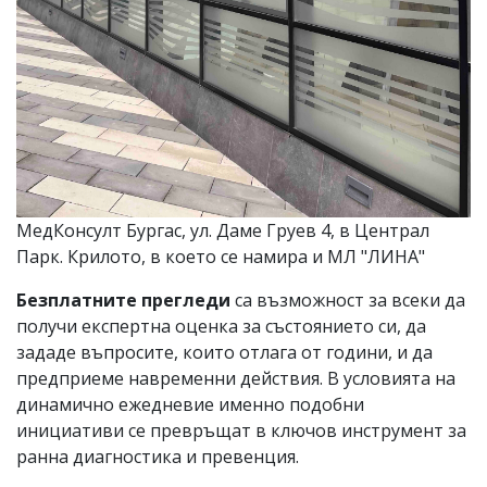
МедКонсулт Бургас, ул. Даме Груев 4, в Централ
Парк. Крилото, в което се намира и МЛ "ЛИНА"
Безплатните прегледи
са възможност за всеки да
получи експертна оценка за състоянието си, да
зададе въпросите, които отлага от години, и да
предприеме навременни действия. В условията на
динамично ежедневие именно подобни
инициативи се превръщат в ключов инструмент за
ранна диагностика и превенция.