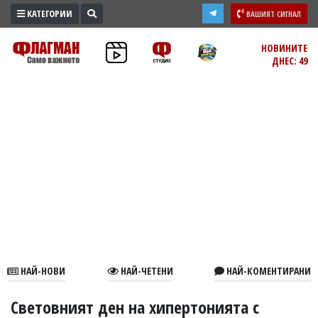
КАТЕГОРИИ
ВАШИЯТ СИГНАЛ
ПРОМО
НОВИНИТЕ
ДНЕС: 49
ЗОНА
ИЗБОРИ
2026
ПРАКТИЧНО
КУЛТУРА
ЗДРАВЕ
ПОЛИТИКА
ОБЩИНИ
ОБЩЕСТВО
ЛАЙФСТАЙЛ
НАЙ-НОВИ
НАЙ-ЧЕТЕНИ
НАЙ-КОМЕНТИРАНИ
ВОЙНАТА
В
Световният ден на хипертонията с