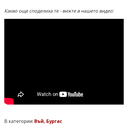
Какво още споделиха те - вижте в нашето видео:
В категории:
Въй, Бургас