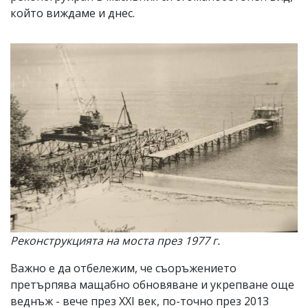
който виждаме и днес.
Реконструкцията на моста през 1977 г.
Важно е да отбележим, че съоръжението
претърпява мащабно обновяване и укрепване още
веднъж - вече през XXI век, по-точно през 2013