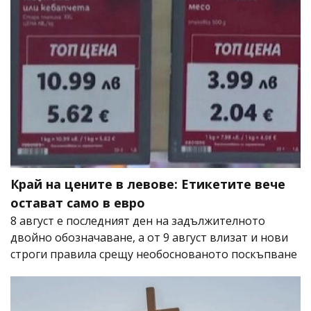
Край на цените в левове: Етикетите вече
остават само в евро
8 август е последният ден на задължителното
двойно обозначаване, а от 9 август влизат и нови
строги правила срещу необоснованото поскъпване