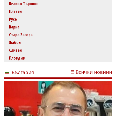
Велико Търново
Плевен
Русе
Варна
Стара Загора
Ямбол
Сливен
Пловдив
Всички новини
България