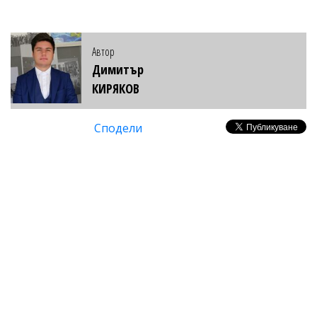
Автор
Димитър
КИРЯКОВ
Сподели