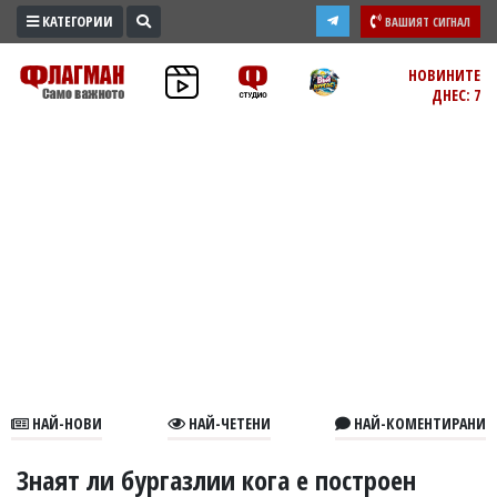
КАТЕГОРИИ
ВАШИЯТ СИГНАЛ
ПРОМО
НОВИНИТЕ
ДНЕС: 7
ЗОНА
ИЗБОРИ
2026
ПРАКТИЧНО
КУЛТУРА
ЗДРАВЕ
ПОЛИТИКА
ОБЩИНИ
ОБЩЕСТВО
ЛАЙФСТАЙЛ
НАЙ-НОВИ
НАЙ-ЧЕТЕНИ
НАЙ-КОМЕНТИРАНИ
ВОЙНАТА
В
Знаят ли бургазлии кога е построен