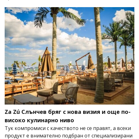
Za Zú Слънчев бряг с нова визия и още по-
високо кулинарно ниво
Тук компромиси с качеството не се правят, а всеки
продукт е внимателно подбран от специализирани