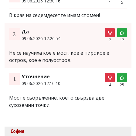
09.06.2026 12:30:16
1
5
В края на седемдесетте имам спомен!
Да
2.
09.06.2026 12:26:54
7
17
Не се научиха кое е мост, кое е пирс кое е
остров, кое е полуостров.
Уточнение
1.
09.06.2026 12:10:10
4
25
Мост е съоръжение, което свързва две
сухоземни точки.
София