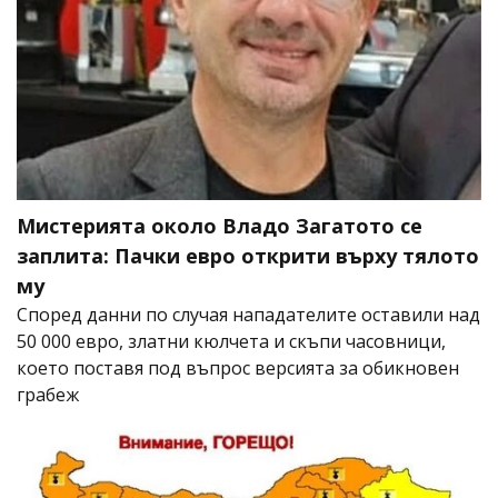
Мистерията около Владо Загатото се
заплита: Пачки евро открити върху тялото
му
Според данни по случая нападателите оставили над
50 000 евро, златни кюлчета и скъпи часовници,
което поставя под въпрос версията за обикновен
грабеж