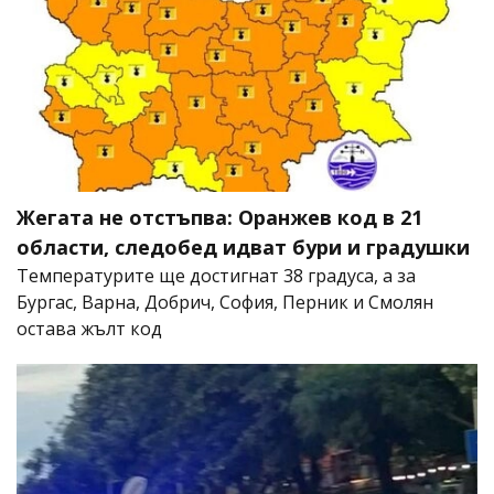
Жегата не отстъпва: Оранжев код в 21
области, следобед идват бури и градушки
Температурите ще достигнат 38 градуса, а за
Бургас, Варна, Добрич, София, Перник и Смолян
остава жълт код