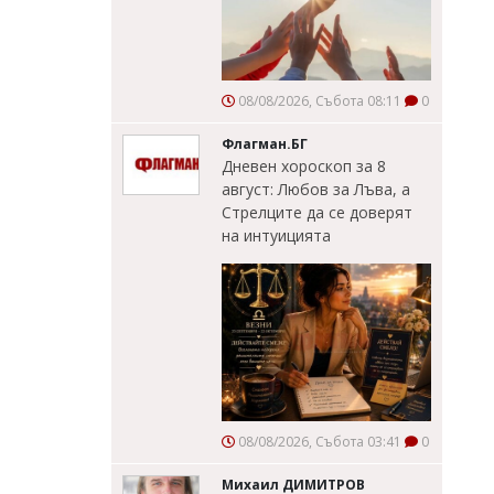
08/08/2026, Събота 08:11
0
Флагман.БГ
Дневен хороскоп за 8
август: Любов за Лъва, а
Стрелците да се доверят
на интуицията
08/08/2026, Събота 03:41
0
Михаил ДИМИТРОВ