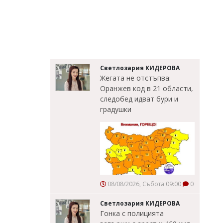
Светлозария КИДЕРОВА
Жегата не отстъпва:
Оранжев код в 21 области,
следобед идват бури и
градушки
08/08/2026, Събота 09:00
0
Светлозария КИДЕРОВА
Гонка с полицията