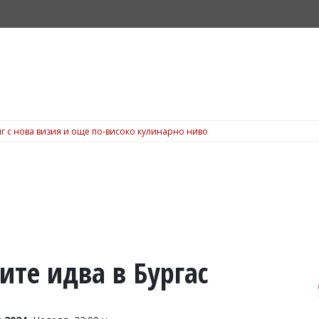
г с нова визия и още по-високо кулинарно ниво
ите идва в Бургас