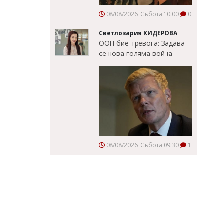
08/08/2026, Събота 10:00
0
Светлозария КИДЕРОВА
ООН бие тревога: Задава
се нова голяма война
08/08/2026, Събота 09:30
1