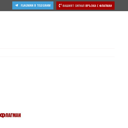
FLAGMAN В TELEGRAM
ВАШИЯТ СИГНАЛ
ВРЪЗКА С ФЛАГМАН