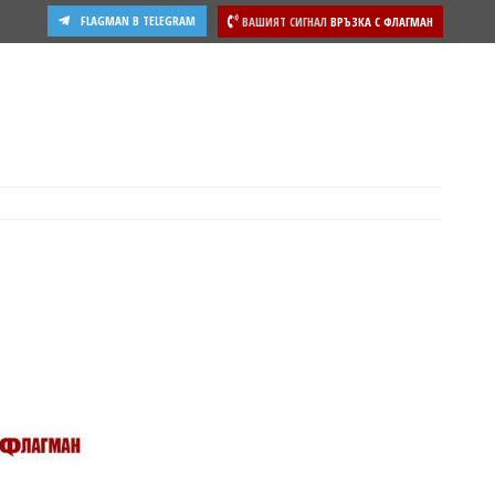
FLAGMAN В TELEGRAM
ВАШИЯТ СИГНАЛ
ВРЪЗКА С ФЛАГМАН
ости