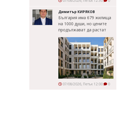
07/08/2026, Петък 12:30
0
Димитър КИРЯКОВ
България има 679 жилища
на 1000 души, но цените
продължават да растат
07/08/2026, Петък 12:00
0