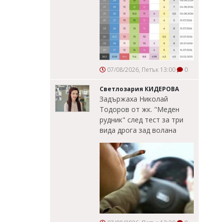
07/08/2026, Петък 13:00
0
Светлозария КИДЕРОВА
Задържаха Николай
Тодоров от жк. "Меден
рудник" след тест за три
вида дрога зад волана