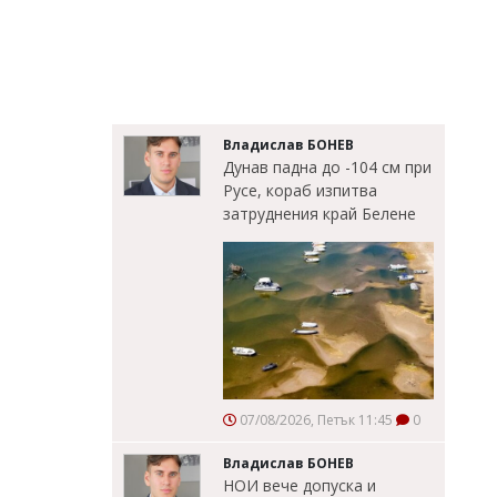
Владислав БОНЕВ
Дунав падна до -104 см при
Русе, кораб изпитва
затруднения край Белене
07/08/2026, Петък 11:45
0
Владислав БОНЕВ
НОИ вече допуска и