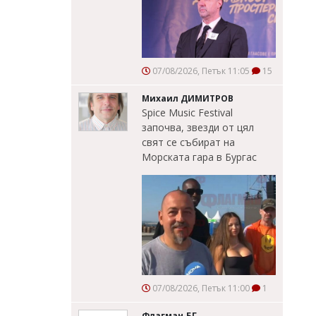
07/08/2026, Петък 11:05
15
Михаил ДИМИТРОВ
Spice Music Festival
започва, звезди от цял
свят се събират на
Морската гара в Бургас
07/08/2026, Петък 11:00
1
Флагман.БГ