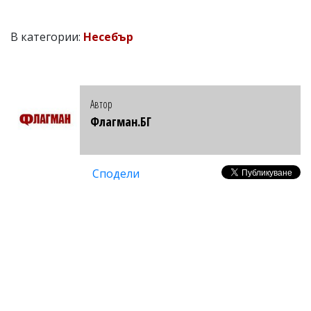
В категории:
Несебър
Автор
Флагман.БГ
Сподели