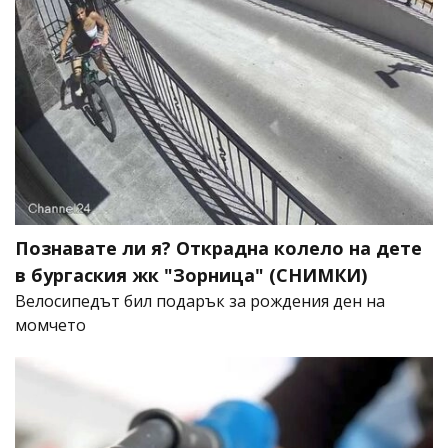
Познавате ли я? Открадна колело на дете
в бургаския жк "Зорница" (СНИМКИ)
Велосипедът бил подарък за рождения ден на
момчето