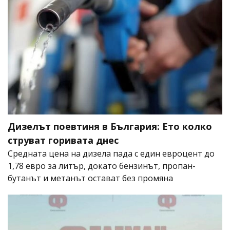
Дизелът поевтиня в България: Ето колко
струват горивата днес
Средната цена на дизела пада с един евроцент до
1,78 евро за литър, докато бензинът, пропан-
бутанът и метанът остават без промяна