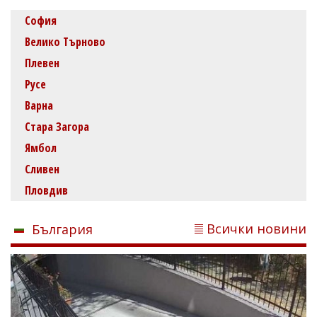
София
Велико Търново
Плевен
Русе
Варна
Стара Загора
Ямбол
Сливен
Пловдив
Всички новини
България