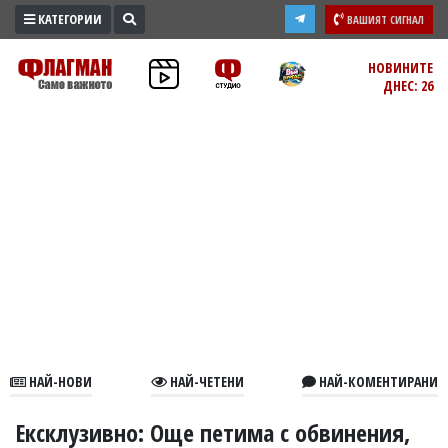
КАТЕГОРИИ
ВАШИЯТ СИГНАЛ
ПРОМО
НОВИНИТЕ
ДНЕС: 26
ЗОНА
ИЗБОРИ
2026
ПРАКТИЧНО
КУЛТУРА
ЗДРАВЕ
ПОЛИТИКА
ОБЩИНИ
ОБЩЕСТВО
ЛАЙФСТАЙЛ
НАЙ-НОВИ
НАЙ-ЧЕТЕНИ
НАЙ-КОМЕНТИРАНИ
ВОЙНАТА
В
Ексклузивно: Още петима с обвинения,