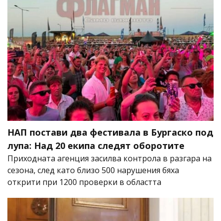
НАП постави два фестивала в Бургаско под
лупа: Над 20 екипа следят оборотите
Приходната агенция засилва контрола в разгара на
сезона, след като близо 500 нарушения бяха
открити при 1200 проверки в областта