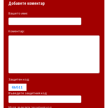
Добавете коментар
Вашето име:
Коментар:
Защитен код:
Въведете защитния код:
Моля, въведете защитния код