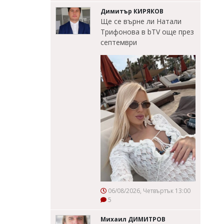
Димитър КИРЯКОВ
Ще се върне ли Натали
Трифонова в bTV още през
септември
06/08/2026, Четвъртък 13:00
5
Михаил ДИМИТРОВ