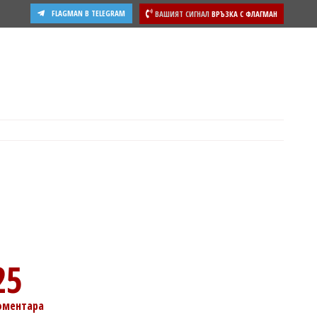
FLAGMAN В TELEGRAM
ВАШИЯТ СИГНАЛ
ВРЪЗКА С ФЛАГМАН
25
оментара