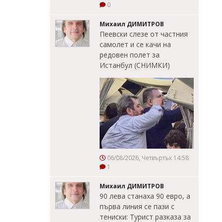
0
Михаил ДИМИТРОВ
Пеевски слезе от частния
самолет и се качи на
редовен полет за
Истанбул (СНИМКИ)
06/08/2026, Четвъртък 14:58
1
Михаил ДИМИТРОВ
90 лева станаха 90 евро, а
първа линия се пази с
тениски: Турист разказа за