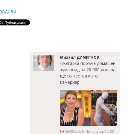
подели
Михаил ДИМИТРОВ
Българка поръча домашен
хуманоид за 20 000 долара,
ще го тества като
камериер
06/08/2026, Четвъртък 15:00