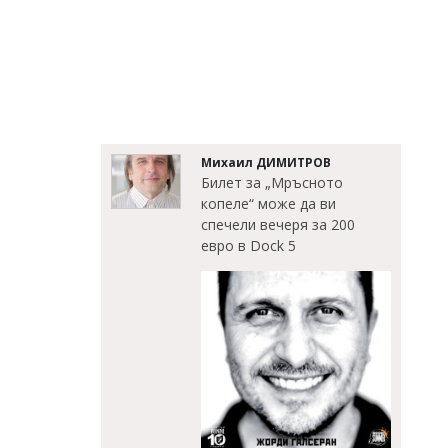
Михаил ДИМИТРОВ
Билет за „Мръсното
копеле“ може да ви
спечели вечеря за 200
евро в Dock 5