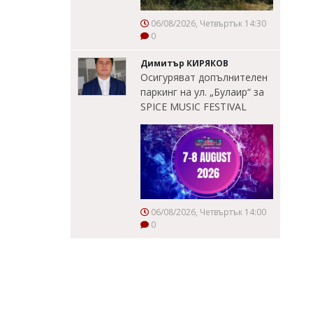
06/08/2026, Четвъртък 14:30
0
Димитър КИРЯКОВ
Осигуряват допълнителен
паркинг на ул. „Булаир“ за
SPICE MUSIC FESTIVAL
06/08/2026, Четвъртък 14:00
0