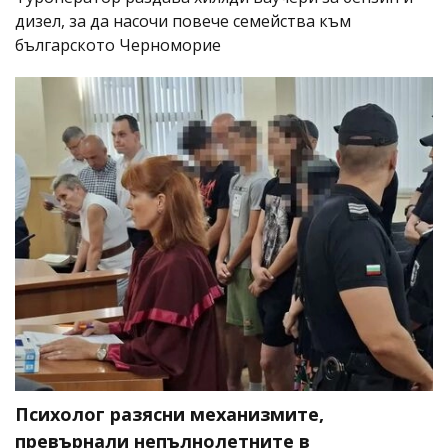
дизел, за да насочи повече семейства към
българското Черноморие
Психолог разясни механизмите,
превърнали непълнолетните в