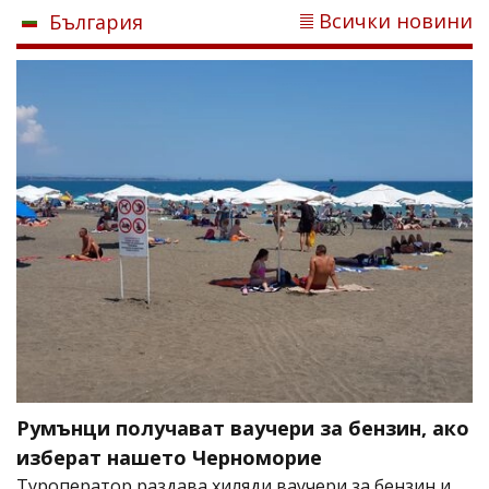
Всички новини
България
Румънци получават ваучери за бензин, ако
изберат нашето Черноморие
Туроператор раздава хиляди ваучери за бензин и