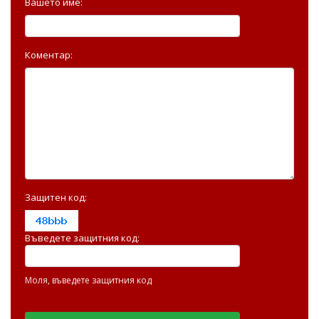
Вашето име:
Коментар:
Защитен код:
Въведете защитния код:
Моля, въведете защитния код