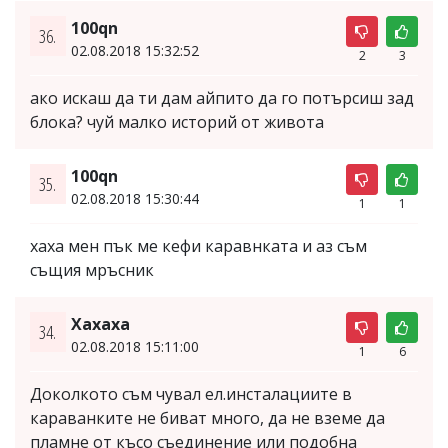
100qn
36.
02.08.2018 15:32:52
2
3
ако искаш да ти дам айпито да го потърсиш зад
блока? чуй малко историй от живота
100qn
35.
02.08.2018 15:30:44
1
1
хаха мен пък ме кефи каравнката и аз съм
същия мръсник
Хахаха
34.
02.08.2018 15:11:00
1
6
Доколкото съм чувал ел.инсталациите в
караванките не биват много, да не вземе да
пламне от късо съединение или подобна