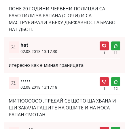
ПОНЕ 20 ГОДИНИ ЧЕРВЕНИ ПОЛИЦАИ СА
РАБОТИЛИ ЗА РАПАНА (С ОЧИ) И СА
МАСТРУБИРАЛИ ВЪРХУ ДЪРЖАВНОСТА.БРАВО
НА ГДБОП.
bat
24.
02.08.2018 13:17:30
1
11
итересно как е минал границата
rrrrr
23.
02.08.2018 13:17:18
1
12
МИТЮООООО ,ПРЕДАЙ СЕ ЩОТО ЩА ХВАНА И
ЩИ ЗАКАЧА ГАЩИТЕ НА ОШИТЕ И НА НОСА.
РАПАН СМОТАН.