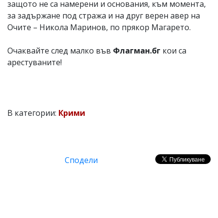
защото не са намерени и основания, към момента,
за задържане под стража и на друг верен авер на
Очите – Никола Маринов, по прякор Магарето.
Очаквайте след малко във
Флагман.бг
кои са
арестуваните!
В категории:
Крими
Сподели