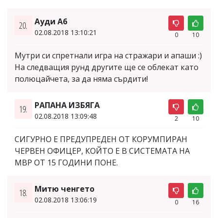
Ауди А6
20.
02.08.2018 13:10:21
0
10
Мутри си спретнали игра на стражари и апаши :)
На следващия рунд другите ще се облекат като
полюцайчета, за да няма сърдити!
РАПАНА ИЗБЯГА
19.
02.08.2018 13:09:48
2
10
СИГУРНО Е ПРЕДУПРЕДЕН ОТ КОРУМПИРАН
ЧЕРВЕН ОФИЦЕР, КОЙТО Е В СИСТЕМАТА НА
МВР ОТ 15 ГОДИНИ ПОНЕ.
Митю ченгето
18.
02.08.2018 13:06:19
0
16