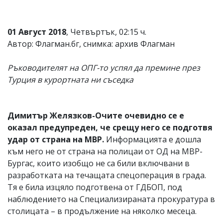
01 Август 2018
, Четвъртък, 02:15 ч.
Автор: Флагман.бг, снимка: архив Флагман
Ръководителят на ОПГ-то успял да премине през
Турция в курортната ни съседка
Димитър Желязков-Очите очевидно се е
оказал предупреден, че срещу него се подготвя
удар от страна на МВР.
Информацията е дошла
към него не от страна на полицаи от ОД на МВР-
Бургас, които изобщо не са били включвани в
разработката на течащата спецоперация в града.
Тя е била изцяло подготвена от ГДБОП, под
наблюдението на Специализираната прокуратура в
столицата – в продължение на няколко месеца.