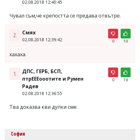
02.08.2018 12:40:45
Чувал съм,че крепостта се предава отвътре.
Смях
2.
02.08.2018 12:39:42
0
10
хахаха.
ДПС, ГЕРБ, БСП,
1.
птрЕЕЕооотите и Румен
0
19
Радев
02.08.2018 12:36:55
Тва доказва кви дупки сме.
София