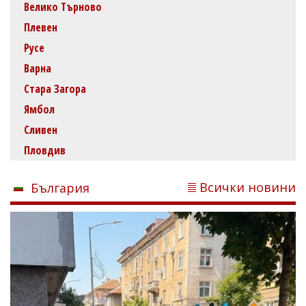
Велико Търново
Плевен
Русе
Варна
Стара Загора
Ямбол
Сливен
Пловдив
Всички новини
България