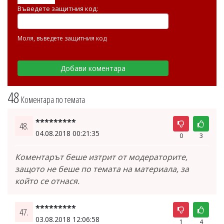
Въведете защитния код:
Моля, въведете защитния код
48
Коментара по темата
*********
48.
04.08.2018 00:21:35
0
3
Коментарът беше изтрит от модераторите,
защото не беше по темата на материала, за
който се отнася.
*********
47.
03.08.2018 12:06:58
1
4