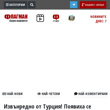
КАТЕГОРИИ
ВАШИЯТ СИГНАЛ
ПРОМО
НОВИНИТЕ
ДНЕС: 7
ЗОНА
ИЗБОРИ
2026
ПРАКТИЧНО
КУЛТУРА
ЗДРАВЕ
ПОЛИТИКА
ОБЩИНИ
ОБЩЕСТВО
ЛАЙФСТАЙЛ
НАЙ-НОВИ
НАЙ-ЧЕТЕНИ
НАЙ-КОМЕНТИРАНИ
ВОЙНАТА
В
Извънредно от Турция! Появиха се