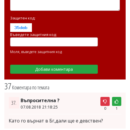
Защитен код:
Въведете защитния код:
Моля, въведете защитния код
37
Коментара по темата
Въпросителна ?
37.
07.08.2018 21:18:25
0
1
Като го върнат в Бг,дали ще е девствен?