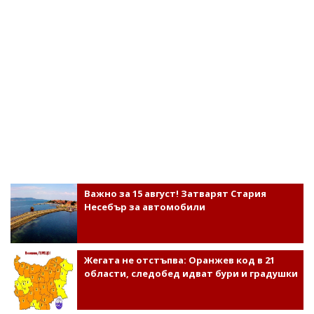
Важно за 15 август! Затварят Стария
Несебър за автомобили
Жегата не отстъпва: Оранжев код в 21
области, следобед идват бури и градушки