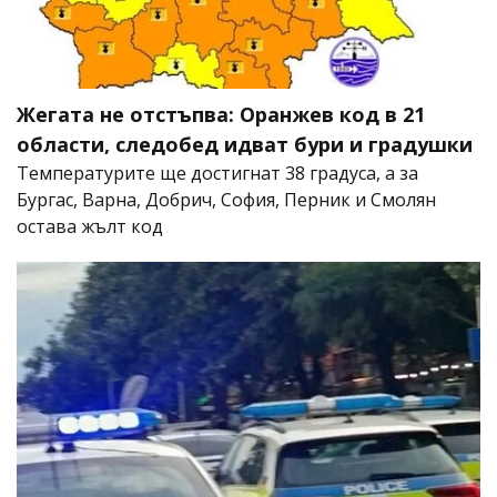
Жегата не отстъпва: Оранжев код в 21
области, следобед идват бури и градушки
Температурите ще достигнат 38 градуса, а за
Бургас, Варна, Добрич, София, Перник и Смолян
остава жълт код