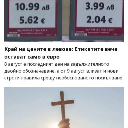
Край на цените в левове: Етикетите вече
остават само в евро
8 август е последният ден на задължителното
двойно обозначаване, а от 9 август влизат и нови
строги правила срещу необоснованото поскъпване