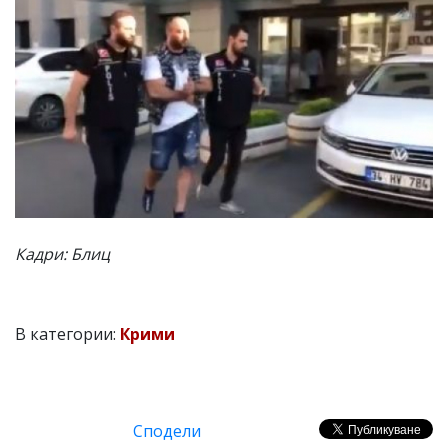
Кадри: Блиц
В категории:
Крими
Сподели