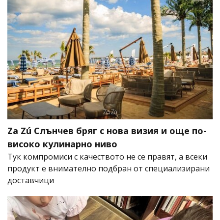
Za Zú Слънчев бряг с нова визия и още по-
високо кулинарно ниво
Тук компромиси с качеството не се правят, а всеки
продукт е внимателно подбран от специализирани
доставчици