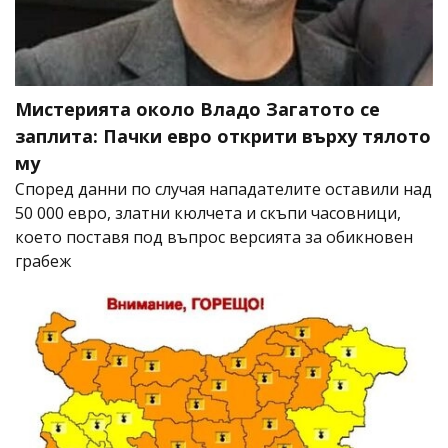
Мистерията около Владо Загатото се
заплита: Пачки евро открити върху тялото
му
Според данни по случая нападателите оставили над
50 000 евро, златни кюлчета и скъпи часовници,
което поставя под въпрос версията за обикновен
грабеж