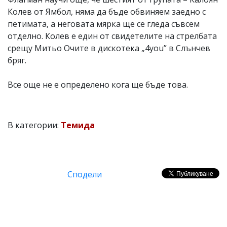
Колев от Ямбол, няма да бъде обвиняем заедно с
петимата, а неговата мярка ще се гледа съвсем
отделно. Колев е един от свидетелите на стрелбата
срещу Митьо Очите в дискотека „4you” в Слънчев
бряг.
Все още не е определено кога ще бъде това.
В категории:
Темида
Сподели