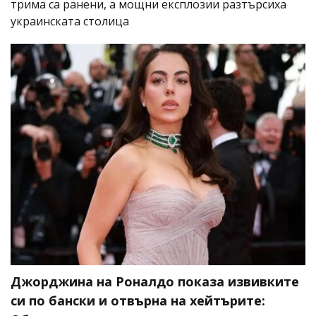
трима са ранени, а мощни експлозии разтърсиха
украинската столица
Джорджина на Роналдо показа извивките
си по бански и отвърна на хейтърите: