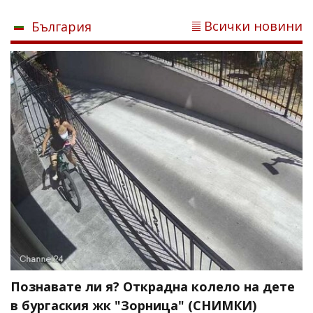
Всички новини
България
Познавате ли я? Открадна колело на дете
в бургаския жк "Зорница" (СНИМКИ)