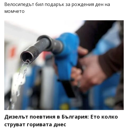
Велосипедът бил подарък за рождения ден на
момчето
Дизелът поевтиня в България: Ето колко
струват горивата днес