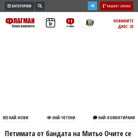
КАТЕГОРИИ
ВАШИЯТ СИГНАЛ
ПРОМО
НОВИНИТЕ
ДНЕС: 25
ЗОНА
ИЗБОРИ
2026
ПРАКТИЧНО
КУЛТУРА
ЗДРАВЕ
ПОЛИТИКА
ОБЩИНИ
ОБЩЕСТВО
ЛАЙФСТАЙЛ
НАЙ-НОВИ
НАЙ-ЧЕТЕНИ
НАЙ-КОМЕНТИРАНИ
ВОЙНАТА
В
Петимата от бандата на Митьо Очите се