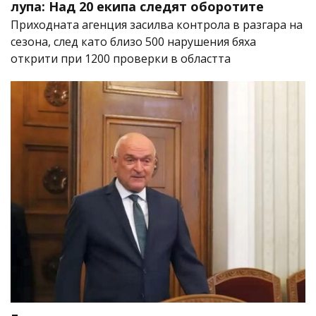
лупа: Над 20 екипа следят оборотите
Приходната агенция засилва контрола в разгара на
сезона, след като близо 500 нарушения бяха
открити при 1200 проверки в областта