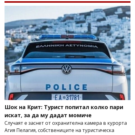
Шок на Крит: Турист попитал колко пари
искат, за да му дадат момиче
Случаят е заснет от охранителна камера в курорта
Агия Пелагия, собствениците на туристическа