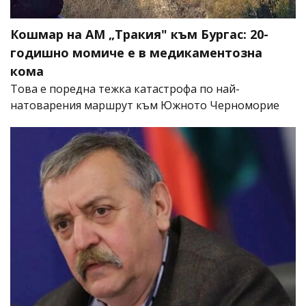
Кошмар на АМ „Тракия" към Бургас: 20-
годишно момиче е в медикаментозна
кома
Това е поредна тежка катастрофа по най-
натоварения маршрут към Южното Черноморие