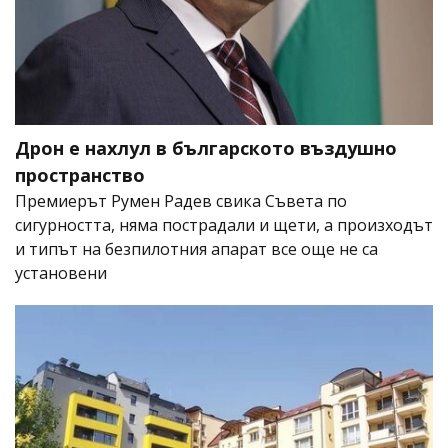
Дрон е нахлул в българското въздушно
пространство
Премиерът Румен Радев свика Съвета по
сигурността, няма пострадали и щети, а произходът
и типът на безпилотния апарат все още не са
установени