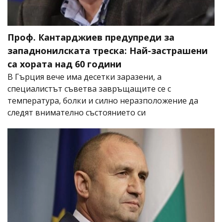
Проф. Кантарджиев предупреди за
западнонилската треска: Най-застрашени
са хората над 60 години
В Гърция вече има десетки заразени, а
специалистът съветва завръщащите се с
температура, болки и силно неразположение да
следят внимателно състоянието си