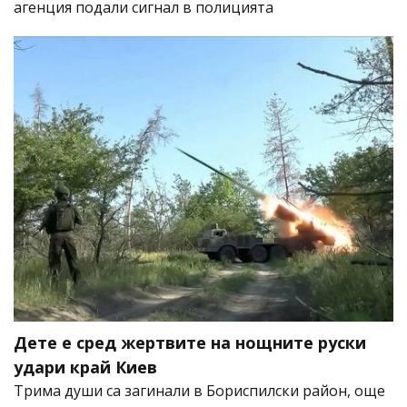
агенция подали сигнал в полицията
Дете е сред жертвите на нощните руски
удари край Киев
Трима души са загинали в Бориспилски район, още