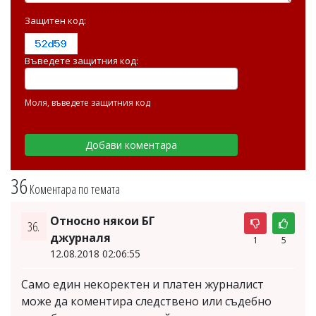
Защитен код:
Въведете защитния код:
Моля, въведете защитния код
36
Коментара по темата
Относно някои БГ
36.
джурналя
1
5
12.08.2018 02:06:55
Само един некоректен и платен журналист
може да коментира следствено или съдебно