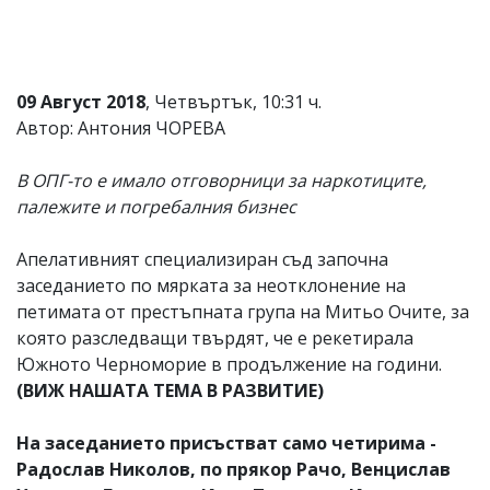
09 Август 2018
, Четвъртък, 10:31 ч.
Автор: Антония ЧОРЕВА
В ОПГ-то е имало отговорници за наркотиците,
палежите и погребалния бизнес
Апелативният специализиран съд започна
заседанието по мярката за неотклонение на
петимата от престъпната група на Митьо Очите, за
която разследващи твърдят, че е рекетирала
Южното Черноморие в продължение на години.
(ВИЖ НАШАТА ТЕМА В РАЗВИТИЕ)
На заседанието присъстват само четирима -
Радослав Николов, по прякор Рачо, Венцислав