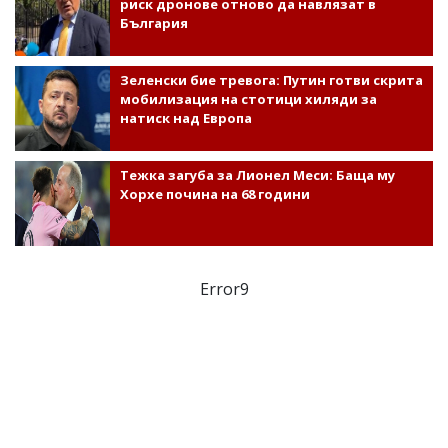
риск дронове отново да навлязат в
България
Зеленски бие тревога: Путин готви скрита
мобилизация на стотици хиляди за
натиск над Европа
Тежка загуба за Лионел Меси: Баща му
Хорхе почина на 68 години
Error9