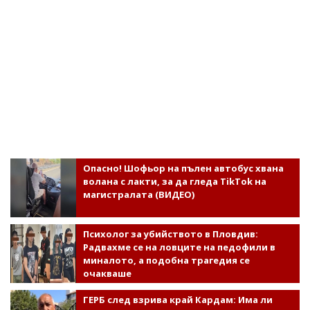
Опасно! Шофьор на пълен автобус хвана
волана с лакти, за да гледа TikTok на
магистралата (ВИДЕО)
Психолог за убийството в Пловдив:
Радвахме се на ловците на педофили в
миналото, а подобна трагедия се
очакваше
ГЕРБ след взрива край Кардам: Има ли