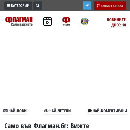
КАТЕГОРИИ
ВАШИЯТ СИГНАЛ
ПРОМО
НОВИНИТЕ
ДНЕС: 10
ЗОНА
ИЗБОРИ
2026
ПРАКТИЧНО
КУЛТУРА
ЗДРАВЕ
ПОЛИТИКА
ОБЩИНИ
ОБЩЕСТВО
ЛАЙФСТАЙЛ
НАЙ-НОВИ
НАЙ-ЧЕТЕНИ
НАЙ-КОМЕНТИРАНИ
ВОЙНАТА
В
Само във Флагман.бг: Вижте