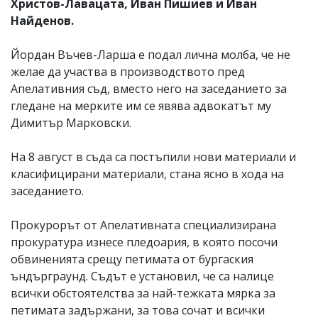
Христов-Лавацата, Иван Пишиев и Иван
Найденов.
Йордан Въчев-Ларша е подал лична молба, че не
желае да участва в производството пред
Апелативния съд, вместо него на заседанието за
гледане на мерките им се явява адвокатът му
Димитър Марковски.
На 8 август в съда са постъпили нови материали и
класифицирани материали, стана ясно в хода на
заседанието.
Прокурорът от Апелативната специализирана
прокуратура изнесе пледоария, в която посочи
обвиненията срещу петимата от бургаския
ъндърграунд. Съдът е установил, че са налице
всички обстоятелства за най-тежката мярка за
петимата задържани, за това сочат и всички