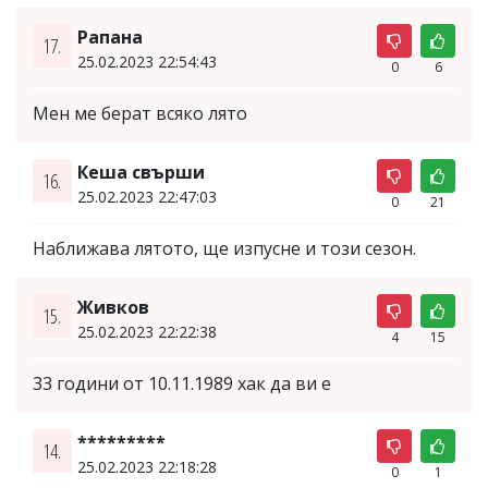
Рапана
17.
25.02.2023 22:54:43
0
6
Мен ме берат всяко лято
Кеша свърши
16.
25.02.2023 22:47:03
0
21
Наближава лятото, ще изпусне и този сезон.
Живков
15.
25.02.2023 22:22:38
4
15
33 години от 10.11.1989 хак да ви е
*********
14.
25.02.2023 22:18:28
0
1