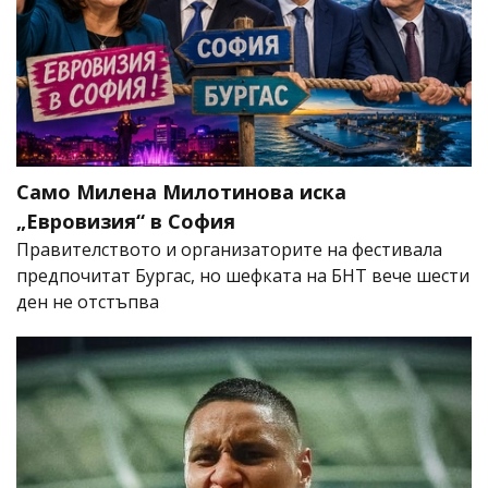
Само Милена Милотинова иска
„Евровизия“ в София
Правителството и организаторите на фестивала
предпочитат Бургас, но шефката на БНТ вече шести
ден не отстъпва