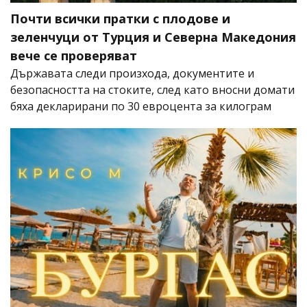
Почти всички пратки с плодове и
зеленчуци от Турция и Северна Македония
вече се проверяват
Държавата следи произхода, документите и
безопасността на стоките, след като вносни домати
бяха декларирани по 30 евроцента за килограм