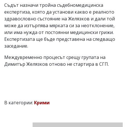
Съдът назначи тройна съдебномедицинска
експертиза, която да установи какво е реалното
здравословно състояние на Желязков и дали той
може да изтърпява мярката си за неотклонение,
или има нужда от постоянни медицински грижи.
Експертизата ще бъде представена на следващо
заседание.
Междувременно процесът срещу групата на
Димитър Желязков отново не стартира в СГП.
В категории:
Крими