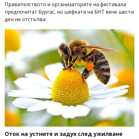
Правителството и организаторите на фестивала
предпочитат Бургас, но шефката на БНТ вече шести
ден не отстъпва
Оток на устните и задух след ужилване