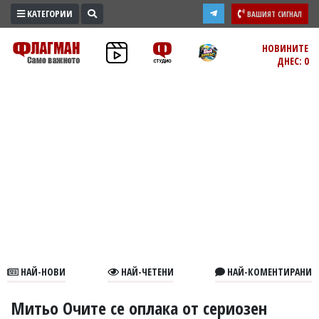
КАТЕГОРИИ
ВАШИЯТ СИГНАЛ
ПРОМО
НОВИНИТЕ
ДНЕС: 0
ЗОНА
ИЗБОРИ
2026
ПРАКТИЧНО
КУЛТУРА
ЗДРАВЕ
ПОЛИТИКА
ОБЩИНИ
ОБЩЕСТВО
ЛАЙФСТАЙЛ
НАЙ-НОВИ
НАЙ-ЧЕТЕНИ
НАЙ-КОМЕНТИРАНИ
ВОЙНАТА
В
Митьо Очите се оплака от сериозен