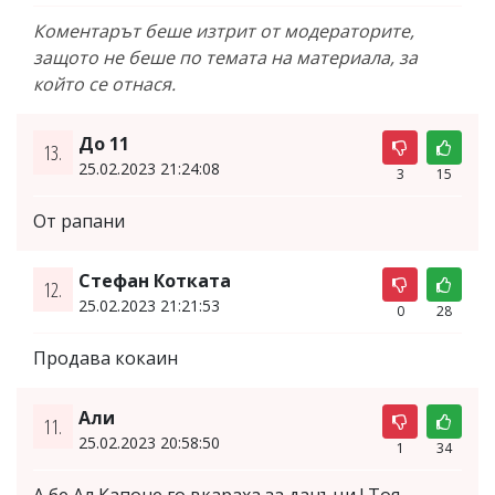
Коментарът беше изтрит от модераторите,
защото не беше по темата на материала, за
който се отнася.
До 11
13.
25.02.2023 21:24:08
3
15
От рапани
Стефан Котката
12.
25.02.2023 21:21:53
0
28
Продава кокаин
Али
11.
25.02.2023 20:58:50
1
34
А бе Ал Капоне го вкараха за данъци ! Тоя