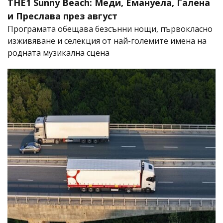
THE1 Sunny Beach: Меди, Емануела, Галена
и Преслава през август
Програмата обещава безсънни нощи, първокласно
изживяване и селекция от най-големите имена на
родната музикална сцена