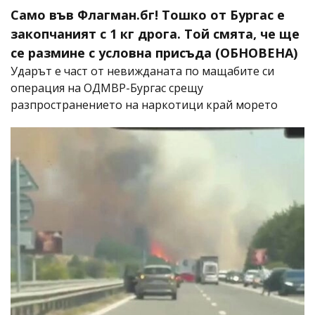
Само във Флагман.бг! Тошко от Бургас е
закопчаният с 1 кг дрога. Той смята, че ще
се размине с условна присъда (ОБНОВЕНА)
Ударът е част от невижданата по мащабите си
операция на ОДМВР-Бургас срещу
разпространението на наркотици край морето