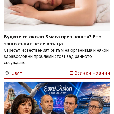
Будите се около 3 часа през нощта? Ето
защо сънят не се връща
Стресът, естественият ритъм на организма и някои
здравословни проблеми стоят зад ранното
събуждане
Всички новини
Свят