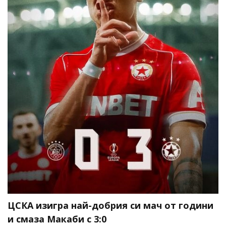
ЦСКА изигра най-добрия си мач от години
и смаза Макаби с 3:0