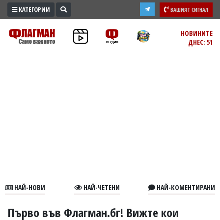
КАТЕГОРИИ
ВАШИЯТ СИГНАЛ
ПРОМО
НОВИНИТЕ
ДНЕС: 51
ЗОНА
ИЗБОРИ
2026
ПРАКТИЧНО
КУЛТУРА
ЗДРАВЕ
ПОЛИТИКА
ОБЩИНИ
ОБЩЕСТВО
ЛАЙФСТАЙЛ
НАЙ-НОВИ
НАЙ-ЧЕТЕНИ
НАЙ-КОМЕНТИРАНИ
ВОЙНАТА
В
Първо във Флагман.бг! Вижте кои