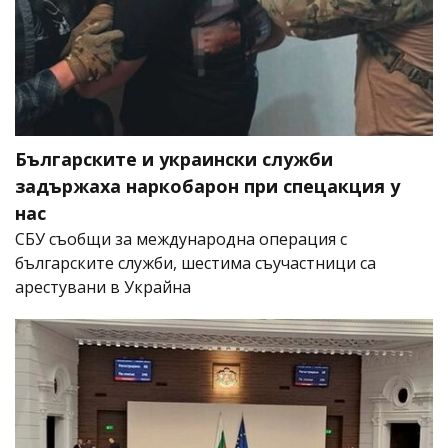
Българските и украински служби
задържаха наркобарон при спецакция у
нас
СБУ съобщи за международна операция с
българските служби, шестима съучастници са
арестувани в Украйна