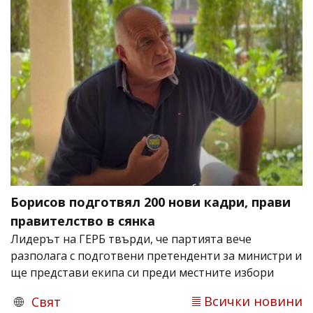
Борисов подготвял 200 нови кадри, прави
правителство в сянка
Лидерът на ГЕРБ твърди, че партията вече
разполага с подготвени претенденти за министри и
ще представи екипа си преди местните избори
Всички новини
Свят