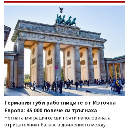
Германия губи работниците от Източна
Европа: 45 000 повече си тръгнаха
Нетната миграция се сви почти наполовина, а
отрицателният баланс в движението между