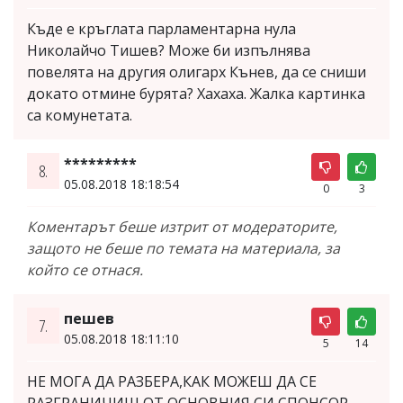
Къде е кръглата парламентарна нула
Николайчо Тишев? Може би изпълнява
повелята на другия олигарх Кънев, да се сниши
докато отмине бурята? Хахаха. Жалка картинка
са комунетата.
*********
8.
05.08.2018 18:18:54
0
3
Коментарът беше изтрит от модераторите,
защото не беше по темата на материала, за
който се отнася.
пешев
7.
05.08.2018 18:11:10
5
14
НЕ МОГА ДА РАЗБЕРА,КАК МОЖЕШ ДА СЕ