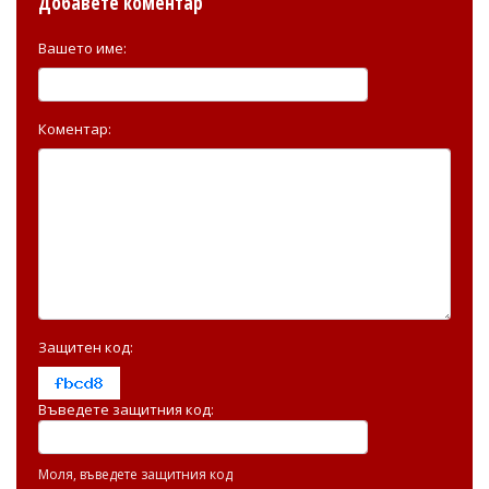
Добавете коментар
Вашето име:
Коментар:
Защитен код:
Въведете защитния код:
Моля, въведете защитния код