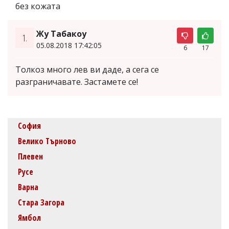
без кожата
Жу Табакоу
1.
05.08.2018 17:42:05
6
17
Толкоз много лев ви даде, а сега се
разграничавате. Застамете се!
София
Велико Търново
Плевен
Русе
Варна
Стара Загора
Ямбол