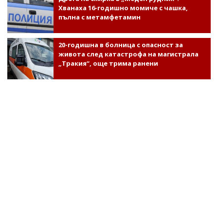
Хванаха 16-годишно момиче с чашка,
пълна с метамфетамин
20-годишна в болница с опасност за
живота след катастрофа на магистрала
„Тракия“, още трима ранени