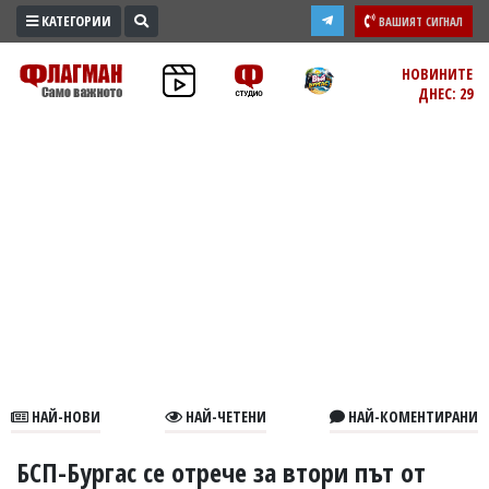
КАТЕГОРИИ
ВАШИЯТ СИГНАЛ
ПРОМО
НОВИНИТЕ
ДНЕС: 29
ЗОНА
ИЗБОРИ
2026
ПРАКТИЧНО
КУЛТУРА
ЗДРАВЕ
ПОЛИТИКА
ОБЩИНИ
ОБЩЕСТВО
ЛАЙФСТАЙЛ
НАЙ-НОВИ
НАЙ-ЧЕТЕНИ
НАЙ-КОМЕНТИРАНИ
ВОЙНАТА
В
БСП-Бургас се отрече за втори път от