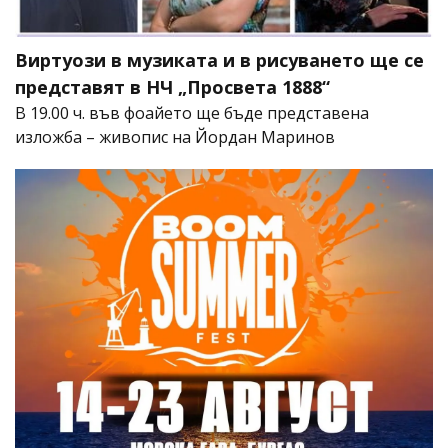
Виртуози в музиката и в рисуването ще се
представят в НЧ „Просвета 1888“
В 19.00 ч. във фоайето ще бъде представена
изложба – живопис на Йордан Маринов