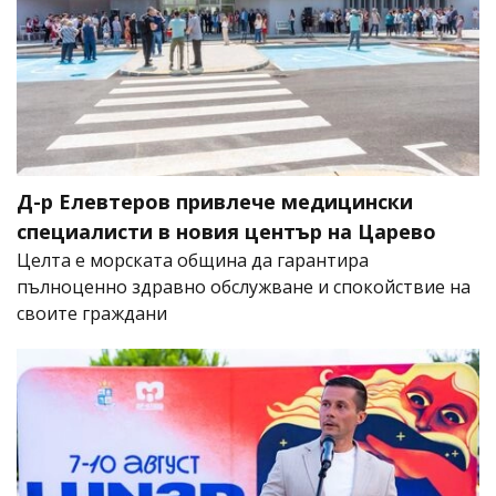
Д-р Елевтеров привлече медицински
специалисти в новия център на Царево
Целта е морската община да гарантира
пълноценно здравно обслужване и спокойствие на
своите граждани