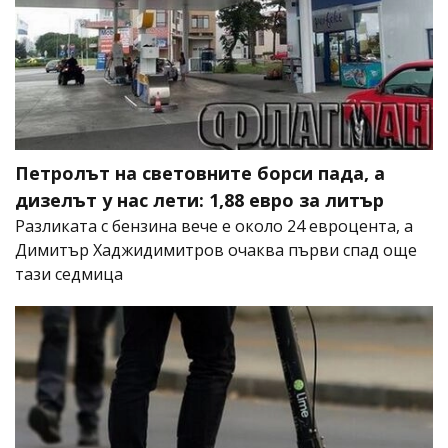
Петролът на световните борси пада, а
дизелът у нас лети: 1,88 евро за литър
Разликата с бензина вече е около 24 евроцента, а
Димитър Хаджидимитров очаква първи спад още
тази седмица