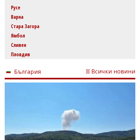
Русе
Варна
Стара Загора
Ямбол
Сливен
Пловдив
Всички новини
България