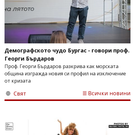
Демографското чудо Бургас - говори проф.
Георги Бърдаров
Проф. Георги Бърдаров разкрива как морската
община изгражда новия си профил на изключение
от кризата
Всички новини
Свят