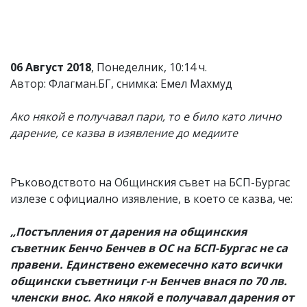
06 Август 2018
, Понеделник, 10:14 ч.
Автор: Флагман.БГ, снимка: Емел Махмуд
Ако някой е получавал пари, то е било като лично
дарение, се казва в изявление до медиите
Ръководството на Общинския съвет на БСП-Бургас
излезе с официално изявление, в което се казва, че:
„Постъпления от дарения на общинския
съветник Бенчо Бенчев в ОС на БСП-Бургас не са
правени. Единствено ежемесечно като всички
общински съветници г-н Бенчев внася по 70 лв.
членски внос. Ако някой е получавал дарения от