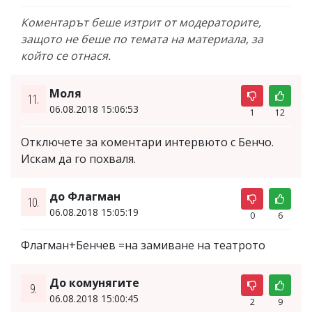
Коментарът беше изтрит от модераторите,
защото не беше по темата на материала, за
който се отнася.
Моля
11.
06.08.2018 15:06:53
1
12
Отключете за коментари интервюто с Бенчо.
Искам да го похваля.
до Флагман
10.
06.08.2018 15:05:19
0
6
Флагман+Бенчев =на замиване на театрото
До комунягите
9.
06.08.2018 15:00:45
2
9