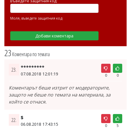
Въведете защитния код:
Моля, въведете защитния код
23
Коментара по темата
*********
23.
07.08.2018 12:01:19
0
0
Коментарът беше изтрит от модераторите,
защото не беше по темата на материала, за
който се отнася.
$
22.
06.08.2018 17:43:15
0
5