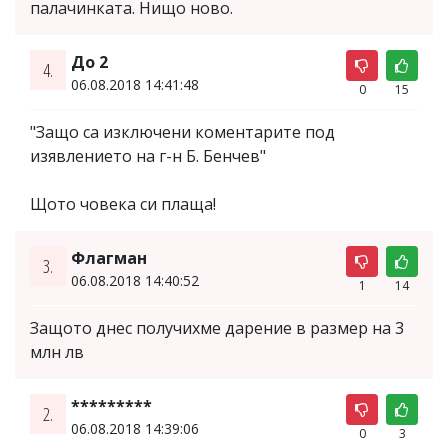
палачинката. Нищо ново.
До 2
4.
06.08.2018 14:41:48
0
15
"Защо са изключени коментарите под
изявлението на г-н Б. Бенчев"
Щото човека си плаща!
Флагман
3.
06.08.2018 14:40:52
1
14
Защото днес получихме дарение в размер на 3
млн лв
*********
2.
06.08.2018 14:39:06
0
3