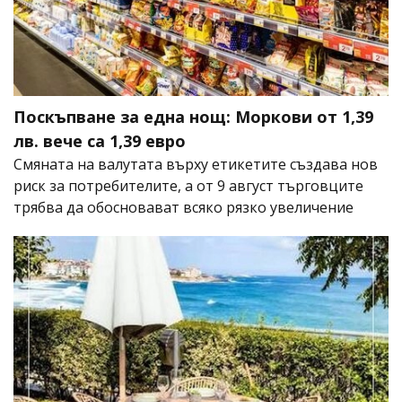
Поскъпване за една нощ: Моркови от 1,39
лв. вече са 1,39 евро
Смяната на валутата върху етикетите създава нов
риск за потребителите, а от 9 август търговците
трябва да обосновават всяко рязко увеличение