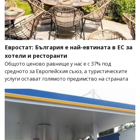
Евростат: България е най-евтината в ЕС за
хотели и ресторанти
Общото ценово равнище у нас е с 37% под
средното за Европейския съюз, а туристическите
услуги остават голямото предимство на страната