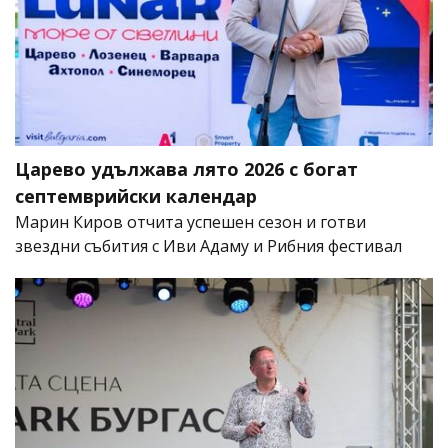
Царево удължава лято 2026 с богат
септемврийски календар
Марин Киров отчита успешен сезон и готви
звездни събития с Иви Адаму и Рибния фестивал