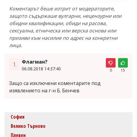
Коментарът беше изтрит от модераторите,
защото съдържаше вулгарни, нецензурни или
обидни квалификации, обиди на расова,
сексуална, етническа или верска основа или
призиви към насилие по адрес на конкретни
лица.
Флагман?
1.
06.08.2018 14:37:40
0
15
Защо са изключени коментарите под
изявлението на г-н Б. Бенчев
София
Велико Търново
Плевен