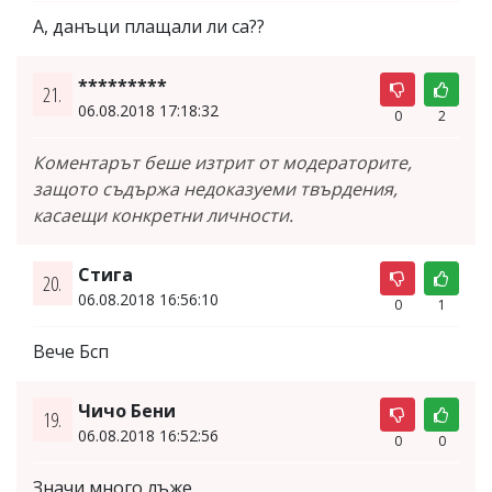
А, данъци плащали ли са??
*********
21.
06.08.2018 17:18:32
0
2
Коментарът беше изтрит от модераторите,
защото съдържа недоказуеми твърдения,
касаещи конкретни личности.
Стига
20.
06.08.2018 16:56:10
0
1
Вече Бсп
Чичо Бени
19.
06.08.2018 16:52:56
0
0
Значи много лъже