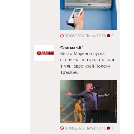
07/08/2026, Петък 13:30
0
Флагман.БГ
Веско Маринов пусна
слънчева централа за над
1 млн. евро край Полски
Тръмбеш
07/08/2026, Петък 13:16
1