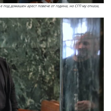
е под домашен арест повече от година, но СГП му отказа,