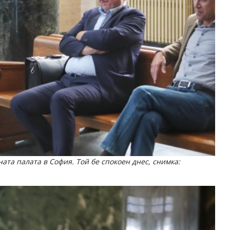
ата палата в София. Той бе спокоен днес, снимка: