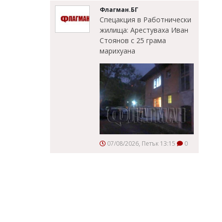
Флагман.БГ
Спецакция в Работнически
жилища: Арестуваха Иван
Стоянов с 25 грама
марихуана
07/08/2026, Петък 13:15
0