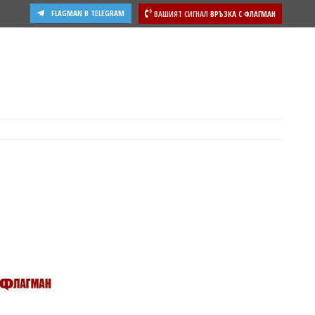
FLAGMAN В TELEGRAM
ВАШИЯТ СИГНАЛ
ВРЪЗКА С ФЛАГМАН
ости