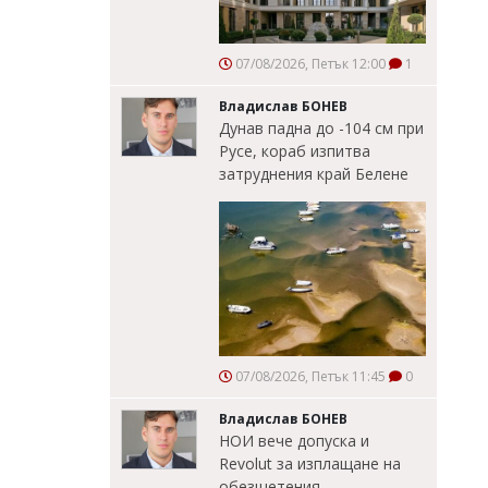
07/08/2026, Петък 12:00
1
Владислав БОНЕВ
Дунав падна до -104 см при
Русе, кораб изпитва
затруднения край Белене
07/08/2026, Петък 11:45
0
Владислав БОНЕВ
НОИ вече допуска и
Revolut за изплащане на
обезщетения