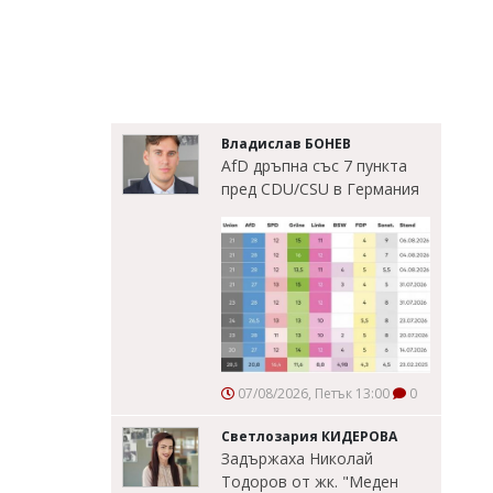
Владислав БОНЕВ
AfD дръпна със 7 пункта
пред CDU/CSU в Германия
07/08/2026, Петък 13:00
0
Светлозария КИДЕРОВА
Задържаха Николай
Тодоров от жк. "Меден