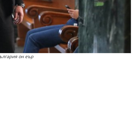
ългария он еър