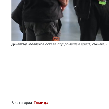
Димитър Желязков остава под домашен арест, снимка: Б
В категории:
Темида