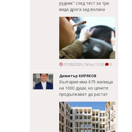
рудник" след тест за три
вида дрога зад волана
07/08/2026, Петък 12:30
0
Димитър КИРЯКОВ
България има 679 жилища
на 1000 души, но цените
продължават да растат