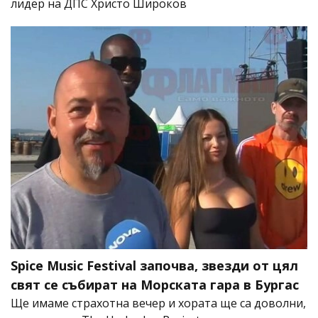
лидер на ДПС Христо Широков
Spice Music Festival започва, звезди от цял
свят се събират на Морската гара в Бургас
Ще имаме страхотна вечер и хората ще са доволни,