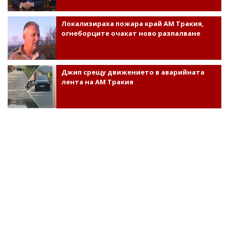
Локализираха пожара край АМ Тракия,
огнеборците очакат ново разпалване
Джип срещу движението в аварийната
лента на АМ Тракия