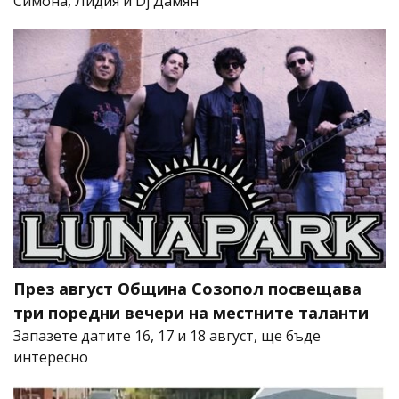
Симона, Лидия и Dj Дамян
През август Община Созопол посвещава
три поредни вечери на местните таланти
Запазете датите 16, 17 и 18 август, ще бъде
интересно