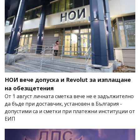
НОИ вече допуска и Revolut за изплащане
на обезщетения
От 1 август личната сметка вече не е задължително
да бъде при доставчик, установен в България -
допустими са и сметки при платежни институции от
ЕИП