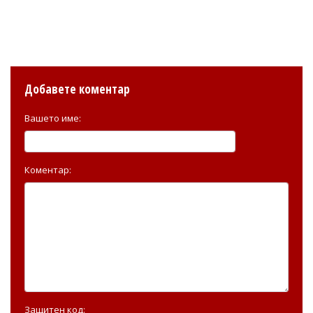
Добавете коментар
Вашето име:
Коментар:
Защитен код: