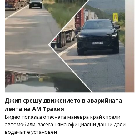
Джип срещу движението в аварийната
лента на АМ Тракия
Видео показва опасната маневра край спрели
автомобили, засега няма официални данни дали
водачът е установен