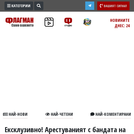
КАТЕГОРИИ
ВАШИЯТ СИГНАЛ
ПРОМО
НОВИНИТЕ
ДНЕС: 24
ЗОНА
ИЗБОРИ
2026
ПРАКТИЧНО
КУЛТУРА
ЗДРАВЕ
ПОЛИТИКА
ОБЩИНИ
ОБЩЕСТВО
ЛАЙФСТАЙЛ
НАЙ-НОВИ
НАЙ-ЧЕТЕНИ
НАЙ-КОМЕНТИРАНИ
ВОЙНАТА
В
Ексклузивно! Арестуваният с бандата на