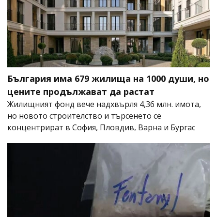
България има 679 жилища на 1000 души, но
цените продължават да растат
Жилищният фонд вече надхвърля 4,36 млн. имота,
но новото строителство и търсенето се
концентрират в София, Пловдив, Варна и Бургас