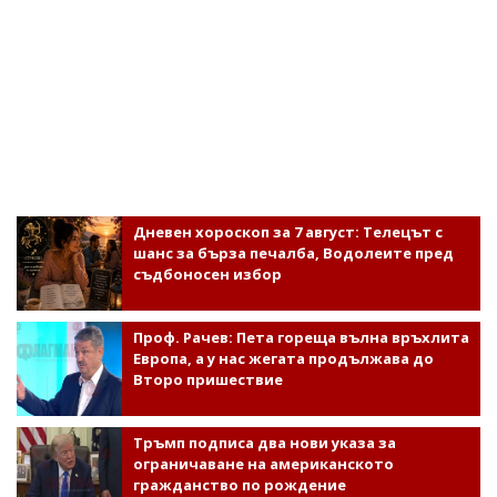
Дневен хороскоп за 7 август: Телецът с
шанс за бърза печалба, Водолеите пред
съдбоносен избор
Проф. Рачев: Пета гореща вълна връхлита
Европа, а у нас жегата продължава до
Второ пришествие
Тръмп подписа два нови указа за
ограничаване на американското
гражданство по рождение