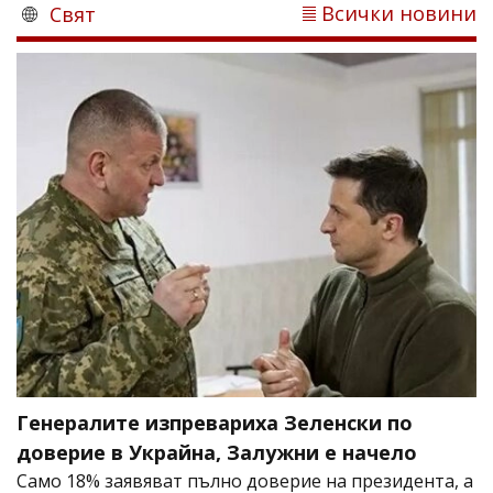
Всички новини
Свят
Генералите изпревариха Зеленски по
доверие в Украйна, Залужни е начело
Само 18% заявяват пълно доверие на президента, а