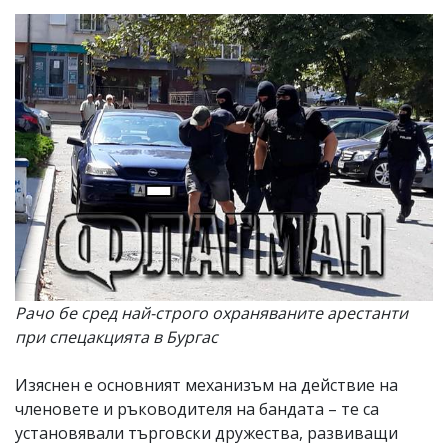
Рачо бе сред най-строго охраняваните арестанти
при спецакцията в Бургас
Изяснен е основният механизъм на действие на
членовете и ръководителя на бандата – те са
установявали търговски дружества, развиващи