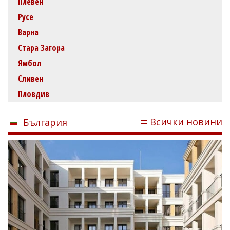
Плевен
Русе
Варна
Стара Загора
Ямбол
Сливен
Пловдив
Всички новини
България