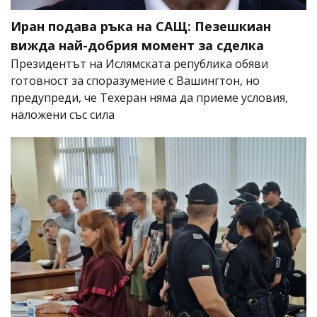
Иран подава ръка на САЩ: Пезешкиан
вижда най-добрия момент за сделка
Президентът на Ислямската република обяви
готовност за споразумение с Вашингтон, но
предупреди, че Техеран няма да приеме условия,
наложени със сила