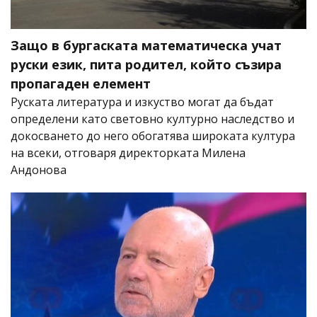
Защо в бургаската математическа учат
руски език, пита родител, който съзира
пропагаден елемент
Руската литература и изкуство могат да бъдат
определени като световно културно наследство и
докосването до него обогатява широката култура
на всеки, отговаря директорката Милена
Андонова