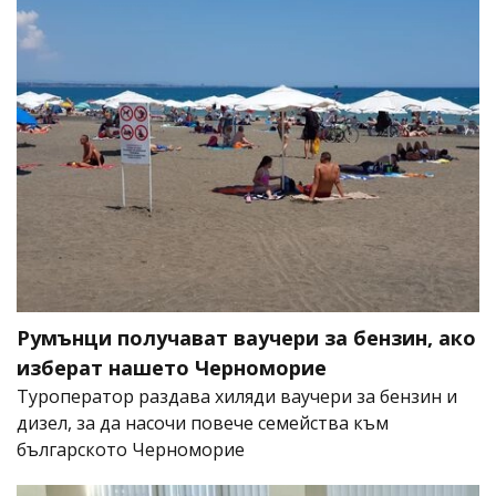
Румънци получават ваучери за бензин, ако
изберат нашето Черноморие
Туроператор раздава хиляди ваучери за бензин и
дизел, за да насочи повече семейства към
българското Черноморие