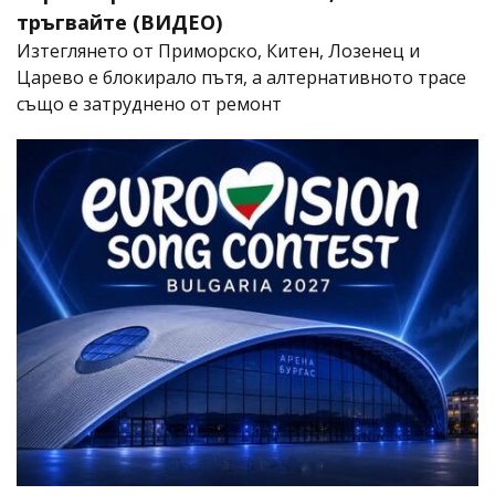
тръгвайте (ВИДЕО)
Изтеглянето от Приморско, Китен, Лозенец и
Царево е блокирало пътя, а алтернативното трасе
също е затруднено от ремонт