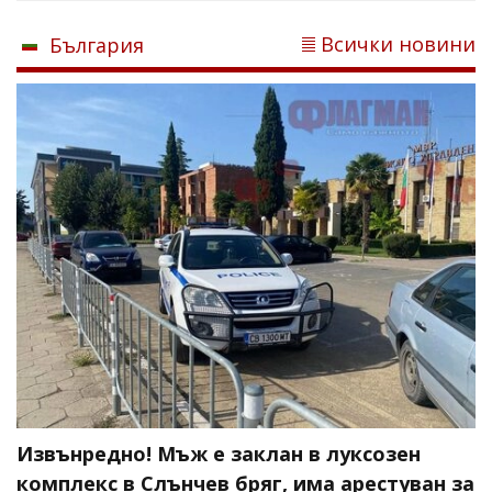
Всички новини
България
Извънредно! Мъж е заклан в луксозен
комплекс в Слънчев бряг, има арестуван за