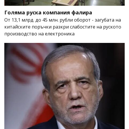
Голяма руска компания фалира
От 13,1 млрд. до 45 млн. рубли оборот - загубата на
китайските поръчки разкри слабостите на руското
производство на електроника