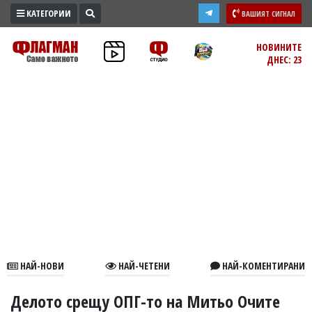
КАТЕГОРИИ
ВАШИЯТ СИГНАЛ
ПРОМО
НОВИНИТЕ
ДНЕС: 23
ЗОНА
ИЗБОРИ
2026
ПРАКТИЧНО
КУЛТУРА
ЗДРАВЕ
ПОЛИТИКА
ОБЩИНИ
ОБЩЕСТВО
ЛАЙФСТАЙЛ
НАЙ-НОВИ
НАЙ-ЧЕТЕНИ
НАЙ-КОМЕНТИРАНИ
ВОЙНАТА
В
Делото срещу ОПГ-то на Митьо Очите