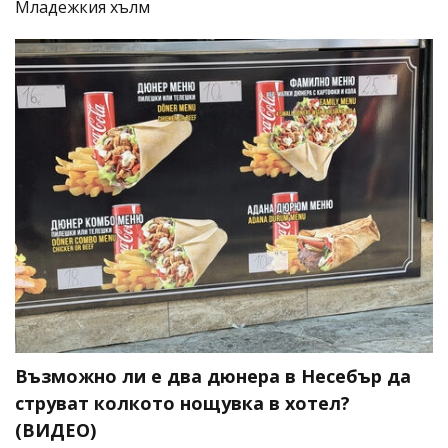
Младежкия хълм
Възможно ли е два дюнера в Несебър да
струват колкото нощувка в хотел?
(ВИДЕО)