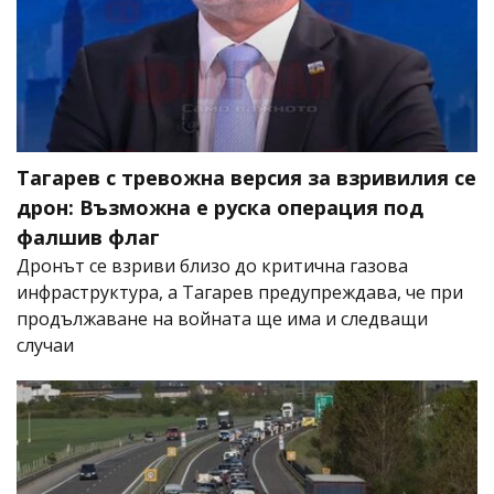
Тагарев с тревожна версия за взривилия се
дрон: Възможна е руска операция под
фалшив флаг
Дронът се взриви близо до критична газова
инфраструктура, а Тагарев предупреждава, че при
продължаване на войната ще има и следващи
случаи