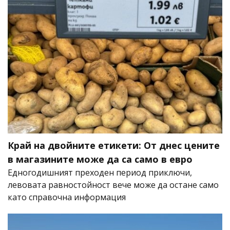
Край на двойните етикети: От днес цените
в магазините може да са само в евро
Едногодишният преходен период приключи,
левовата равностойност вече може да остане само
като справочна информация