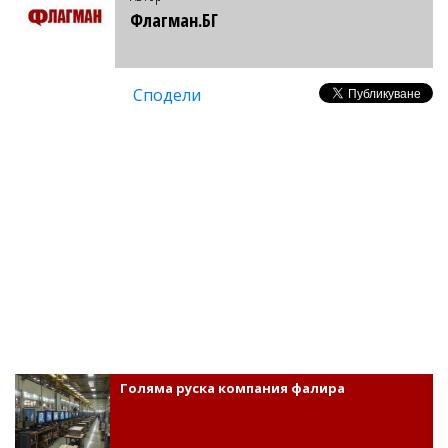
Флагман.БГ
Сподели
Голяма руска компания фалира