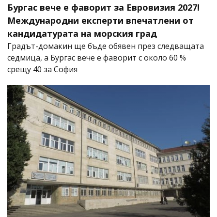
Бургас вече е фаворит за Евровизия 2027!
Международни експерти впечатлени от
кандидатурата на морския град
Градът-домакин ще бъде обявен през следващата
седмица, а Бургас вече е фаворит с около 60 %
срещу 40 за София