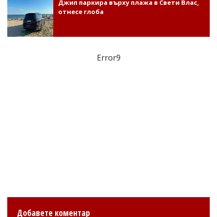
Джип паркира върху плажа в Свети Влас,
отнесе глоба
Error9
Добавете коментар