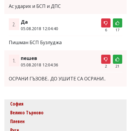
Ас ударих и БСП и ДПС
Да
2.
05.08.2018 12:04:40
6
17
Пишман БСП Бузлуджа
пешев
1.
05.08.2018 12:04:36
2
21
ОСРАНИ ГЪЗОВЕ.. ДО УШИТЕ СА ОСРАНИ..
София
Велико Търново
Плевен
Русе