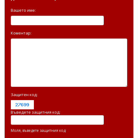
Вашето име:
Коментар:
Защитен код:
Въведете защитния код:
Моля, въведете защитния код