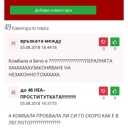
49
Коментара по темата
връзката между
49.
05.08.2018 16:44:16
0
0
Комбала и Бечо е ??????????????????ПЕРАЛНЯТА
ХАХАХАХАУЗАКОНЯВАНЕ НА
НЕЗАКОННОТОХАХАХА.
до 46 НЕА–
48.
ПРОСТИТУТКАТА!!!!!!!!!!
0
0
05.08.2018 16:37:55
А КОМБАЛА ПРОБВАЛА ЛИ СИ ГО СКОРО КАК Е В
ЛЕГЛОТО???????????????