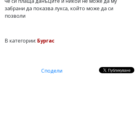
че си плаща данъците и никой не може да му
забрани да показва лукса, който може да си
позволи
В категории:
Бургас
Сподели