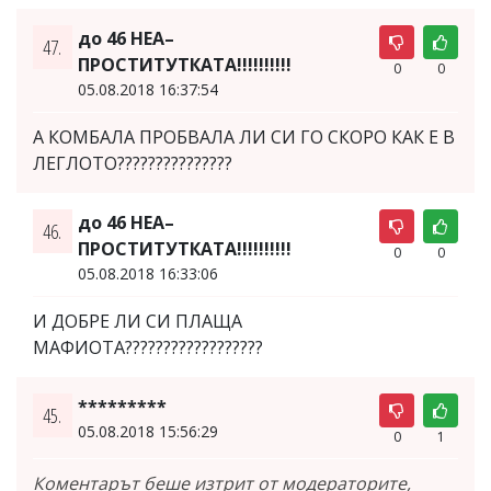
до 46 НЕА–
47.
ПРОСТИТУТКАТА!!!!!!!!!!
0
0
05.08.2018 16:37:54
А КОМБАЛА ПРОБВАЛА ЛИ СИ ГО СКОРО КАК Е В
ЛЕГЛОТО???????????????
до 46 НЕА–
46.
ПРОСТИТУТКАТА!!!!!!!!!!
0
0
05.08.2018 16:33:06
И ДОБРЕ ЛИ СИ ПЛАЩА
МАФИОТА??????????????????
*********
45.
05.08.2018 15:56:29
0
1
Коментарът беше изтрит от модераторите,