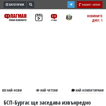
КАТЕГОРИИ
ВАШИЯТ СИГНАЛ
ПРОМО
НОВИНИТЕ
ДНЕС: 1
ЗОНА
ИЗБОРИ
2026
ПРАКТИЧНО
КУЛТУРА
ЗДРАВЕ
ПОЛИТИКА
ОБЩИНИ
ОБЩЕСТВО
ЛАЙФСТАЙЛ
НАЙ-НОВИ
НАЙ-ЧЕТЕНИ
НАЙ-КОМЕНТИРАНИ
ВОЙНАТА
В
БСП-Бургас ще заседава извънредно