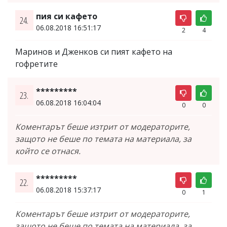
пия си кафето
24.
06.08.2018 16:51:17
2
4
Маринов и Дженков си пият кафето на
гофретите
*********
23.
06.08.2018 16:04:04
0
0
Коментарът беше изтрит от модераторите,
защото не беше по темата на материала, за
който се отнася.
*********
22.
06.08.2018 15:37:17
0
1
Коментарът беше изтрит от модераторите,
защото не беше по темата на материала, за