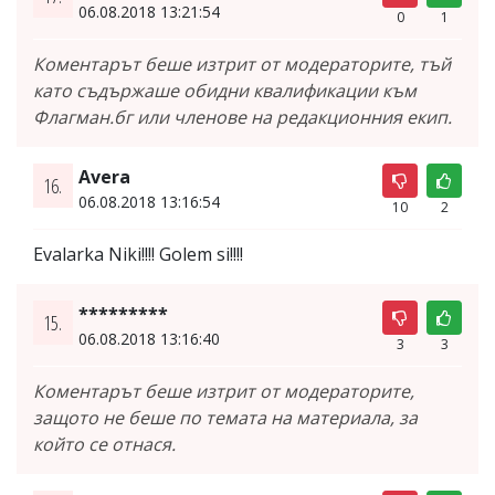
06.08.2018 13:21:54
0
1
Коментарът беше изтрит от модераторите, тъй
като съдържаше обидни квалификации към
Флагман.бг или членове на редакционния екип.
Avera
16.
06.08.2018 13:16:54
10
2
Evalarka Niki!!!! Golem si!!!!
*********
15.
06.08.2018 13:16:40
3
3
Коментарът беше изтрит от модераторите,
защото не беше по темата на материала, за
който се отнася.