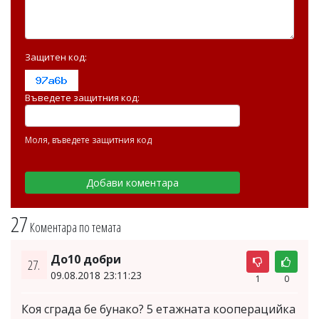
Защитен код:
Въведете защитния код:
Моля, въведете защитния код
27
Коментара по темата
До10 добри
27.
09.08.2018 23:11:23
1
0
Коя сграда бе бунако? 5 етажната кооперацийка