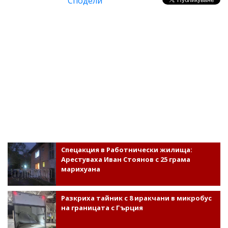
Сподели
Спецакция в Работнически жилища:
Арестуваха Иван Стоянов с 25 грама
марихуана
Разкриха тайник с 8 иракчани в микробус
на границата с Гърция