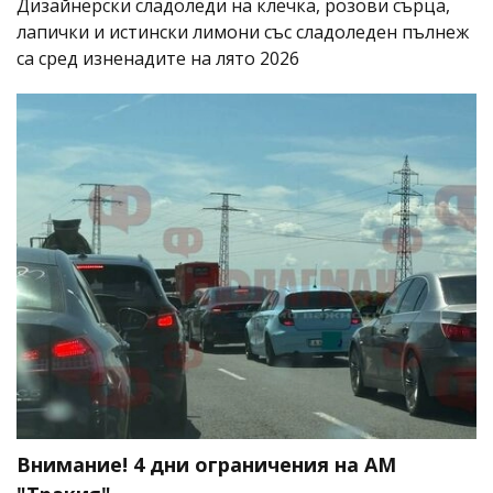
Дизайнерски сладоледи на клечка, розови сърца,
лапички и истински лимони със сладоледен пълнеж
са сред изненадите на лято 2026
Внимание! 4 дни ограничения на АМ