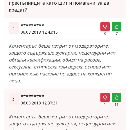
престъпниците като щит и помагачи ,за да
крадат?
*********
4.
06.08.2018 12:43:15
0
7
Коментарът беше изтрит от модераторите,
защото съдържаше вулгарни, нецензурни или
обидни квалификации, обиди на расова,
сексуална, етническа или верска основа или
призиви към насилие по адрес на конкретни
лица.
*********
3.
06.08.2018 12:37:31
1
11
Коментарът беше изтрит от модераторите,
защото съдържаше вулгарни, нецензурни или