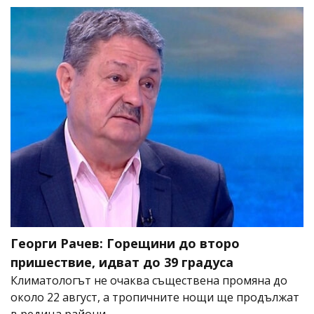
Георги Рачев: Горещини до второ
пришествие, идват до 39 градуса
Климатологът не очаква съществена промяна до
около 22 август, а тропичните нощи ще продължат
в редица райони