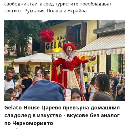
свободни стаи, а сред туристите преобладават
гости от Румъния, Полша и Украйна
Gelato House Царево превърна домашния
сладолед в изкуство - вкусове без аналог
по Черноморието