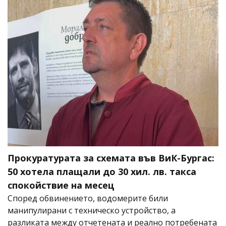
Прокуратурата за схемата във ВиК-Бургас:
50 хотела плащали до 30 хил. лв. такса
спокойствие на месец
Според обвинението, водомерите били
манипулирани с техническо устройство, а
разликата между отчетената и реално потребената