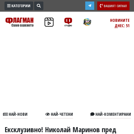
КАТЕГОРИИ
ВАШИЯТ СИГНАЛ
ПРОМО
НОВИНИТЕ
ДНЕС: 51
ЗОНА
ИЗБОРИ
2026
ПРАКТИЧНО
КУЛТУРА
ЗДРАВЕ
ПОЛИТИКА
ОБЩИНИ
ОБЩЕСТВО
ЛАЙФСТАЙЛ
НАЙ-НОВИ
НАЙ-ЧЕТЕНИ
НАЙ-КОМЕНТИРАНИ
ВОЙНАТА
В
Ексклузивно! Николай Маринов пред