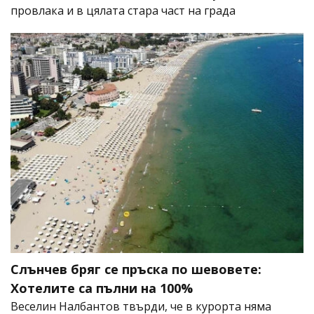
провлака и в цялата стара част на града
Слънчев бряг се пръска по шевовете:
Хотелите са пълни на 100%
Веселин Налбантов твърди, че в курорта няма