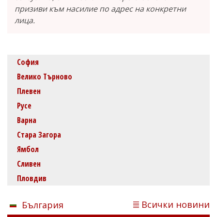
призиви към насилие по адрес на конкретни
лица.
София
Велико Търново
Плевен
Русе
Варна
Стара Загора
Ямбол
Сливен
Пловдив
Всички новини
България