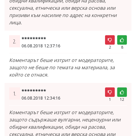
обидни квалификации, обиди на расова,
сексуална, етническа или верска основа или
призиви към насилие по адрес на конкретни
лица.
*********
2.
06.08.2018 12:37:16
2
8
Коментарът беше изтрит от модераторите,
защото не беше по темата на материала, за
който се отнася.
*********
1.
06.08.2018 12:34:16
1
12
Коментарът беше изтрит от модераторите,
защото съдържаше вулгарни, нецензурни или
обидни квалификации, обиди на расова,
сексуална, етническа или верска основа или