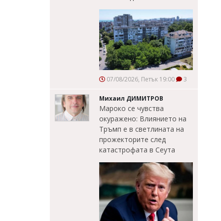
07/08/2026, Петък 19:00
3
Михаил ДИМИТРОВ
Мароко се чувства
окуражено: Влиянието на
Тръмп е в светлината на
прожекторите след
катастрофата в Сеута