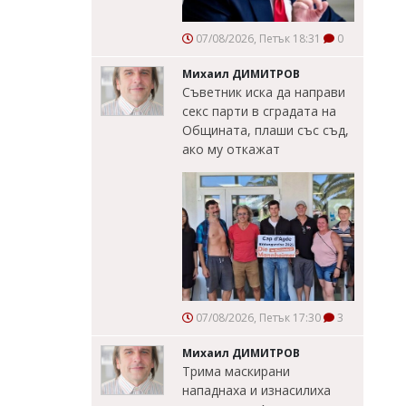
07/08/2026, Петък 18:31
0
Михаил ДИМИТРОВ
Съветник иска да направи
секс парти в сградата на
Общината, плаши със съд,
ако му откажат
07/08/2026, Петък 17:30
3
Михаил ДИМИТРОВ
Трима маскирани
нападнаха и изнасилиха