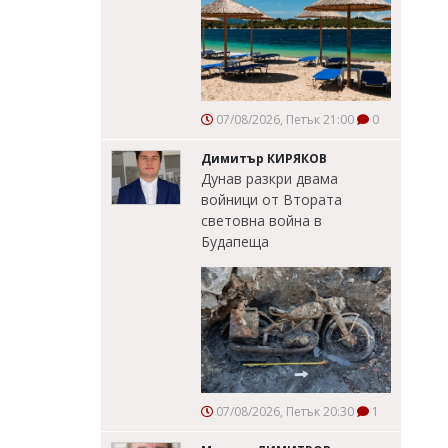
07/08/2026, Петък 21:00
0
Димитър КИРЯКОВ
Дунав разкри двама
войници от Втората
световна война в
Будапеща
07/08/2026, Петък 20:30
1