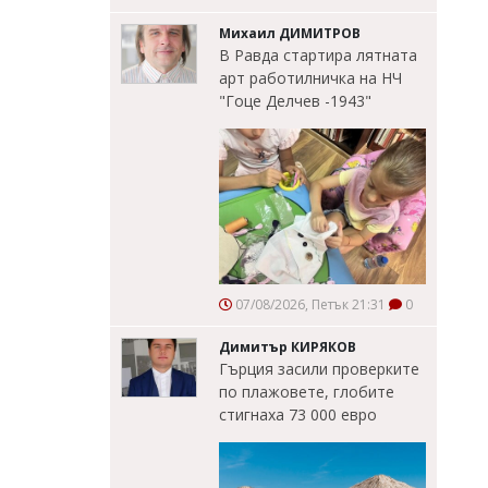
Михаил ДИМИТРОВ
В Равда стартира лятната
арт работилничка на НЧ
"Гоце Делчев -1943"
07/08/2026, Петък 21:31
0
Димитър КИРЯКОВ
Гърция засили проверките
по плажовете, глобите
стигнаха 73 000 евро