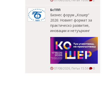
07/08/2026, Петък 16:00
2
БсТПП
Бизнес форум „Кошер“
2026: Новият формат за
практическо развитие,
иновации и нетуъркинг
07/08/2026, Петък 15:59
0