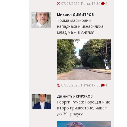
07/08/2026, Петък 17:30
2
Михаил ДИМИТРОВ
Трима маскирани
нападнаха и изнасилиха
млад мъж в Англия
07/08/2026, Петък 17:00
1
Димитър КИРЯКОВ
Георги Рачев: Горещини до
второ пришествие, идват
до 39 градуса