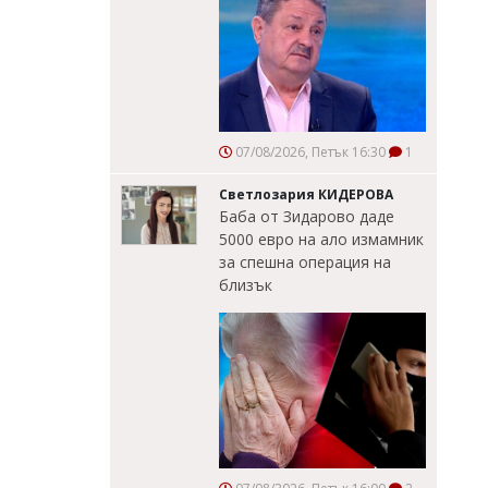
07/08/2026, Петък 16:30
1
Светлозария КИДЕРОВА
Баба от Зидарово даде
5000 евро на ало измамник
за спешна операция на
близък