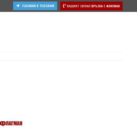
FLAGMAN В TELEGRAM
ВАШИЯТ СИГНАЛ
ВРЪЗКА С ФЛАГМАН
ости