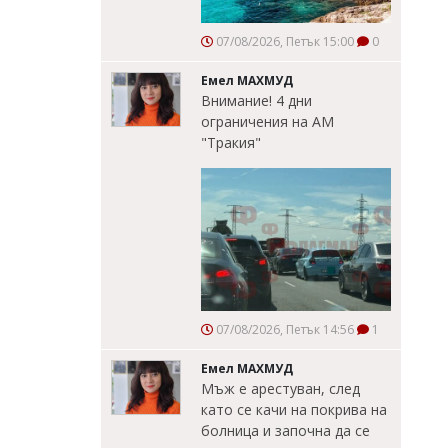
07/08/2026, Петък 15:00
0
Емел МАХМУД
Внимание! 4 дни
ограничения на АМ
"Тракия"
07/08/2026, Петък 14:56
1
Емел МАХМУД
Мъж е арестуван, след
като се качи на покрива на
болница и започна да се