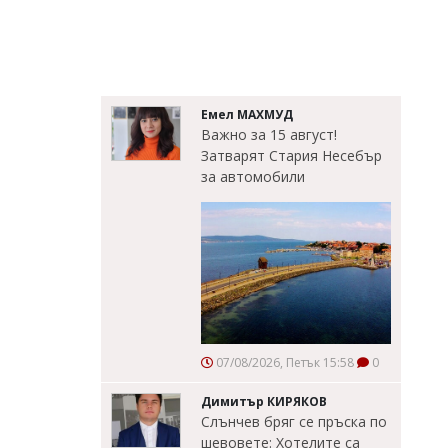
Емел МАХМУД
Важно за 15 август!
Затварят Стария Несебър
за автомобили
07/08/2026, Петък 15:58
0
Димитър КИРЯКОВ
Слънчев бряг се пръска по
шевовете: Хотелите са