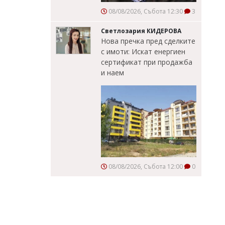
08/08/2026, Събота 12:30
3
Светлозария КИДЕРОВА
Нова пречка пред сделките
с имоти: Искат енергиен
сертификат при продажба
и наем
08/08/2026, Събота 12:00
0