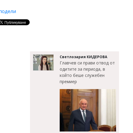
подели
Светлозария КИДЕРОВА
Главчев си прави отвод от
одитите за периода, в
който беше служебен
премиер