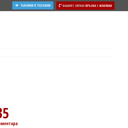
FLAGMAN В TELEGRAM
ВАШИЯТ СИГНАЛ
ВРЪЗКА С ФЛАГМАН
35
оментара