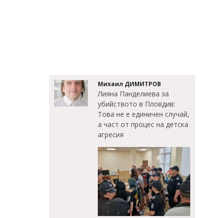
Михаил ДИМИТРОВ
Лияна Панделиева за
убийството в Пловдив:
Това не е единичен случай,
а част от процес на детска
агресия