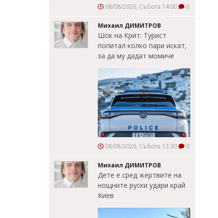
08/08/2026, Събота 14:00
0
Михаил ДИМИТРОВ
Шок на Крит: Турист
попитал колко пари искат,
за да му дадат момиче
08/08/2026, Събота 13:30
0
Михаил ДИМИТРОВ
Дете е сред жертвите на
нощните руски удари край
Киев