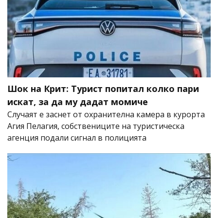
Шок на Крит: Турист попитал колко пари
искат, за да му дадат момиче
Случаят е заснет от охранителна камера в курорта
Агия Пелагия, собствениците на туристическа
агенция подали сигнал в полицията