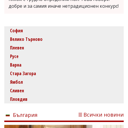
добре и за самия иначе нетрадиционен конкурс!
София
Велико Търново
Плевен
Русе
Варна
Стара Загора
Ямбол
Сливен
Пловдив
Всички новини
България