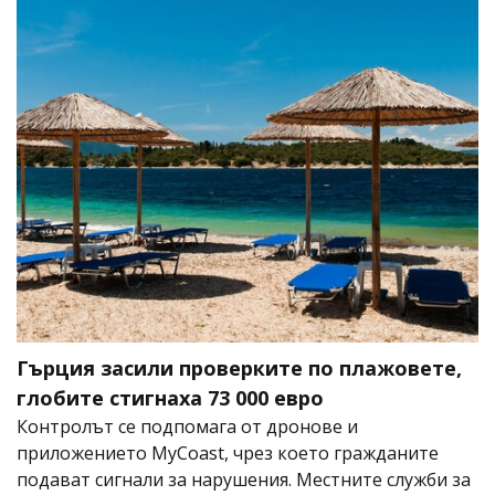
Гърция засили проверките по плажовете,
глобите стигнаха 73 000 евро
Контролът се подпомага от дронове и
приложението MyCoast, чрез което гражданите
подават сигнали за нарушения. Местните служби за