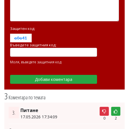
Защитен код:
Въведете защитния код:
Моля, въведете защитния код
3
Коментара по темата
Питане
3.
17.05.2026 17:34:09
0
2