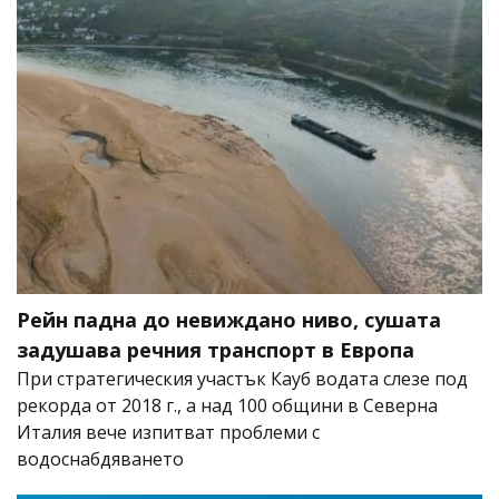
Рейн падна до невиждано ниво, сушата
задушава речния транспорт в Европа
При стратегическия участък Кауб водата слезе под
рекорда от 2018 г., а над 100 общини в Северна
Италия вече изпитват проблеми с
водоснабдяването