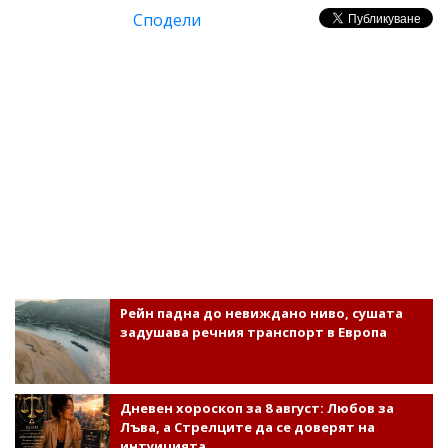
Сподели
Рейн падна до невиждано ниво, сушата
задушава речния транспорт в Европа
Дневен хороскоп за 8 август: Любов за
Лъва, а Стрелците да се доверят на
интуицията