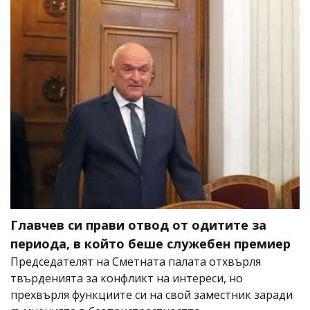
Главчев си прави отвод от одитите за
периода, в който беше служебен премиер
Председателят на Сметната палата отхвърля
твърденията за конфликт на интереси, но
прехвърля функциите си на свой заместник заради