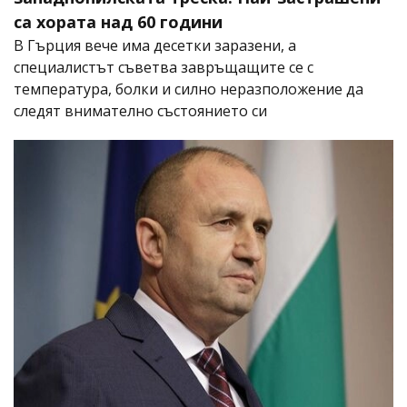
са хората над 60 години
В Гърция вече има десетки заразени, а
специалистът съветва завръщащите се с
температура, болки и силно неразположение да
следят внимателно състоянието си