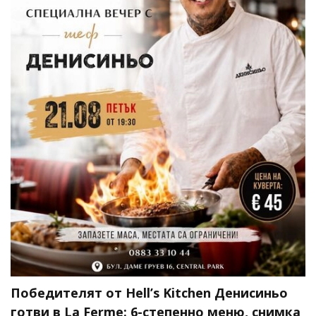
Победителят от Hell’s Kitchen Денисиньо
готви в La Ferme: 6-степенно меню, снимка