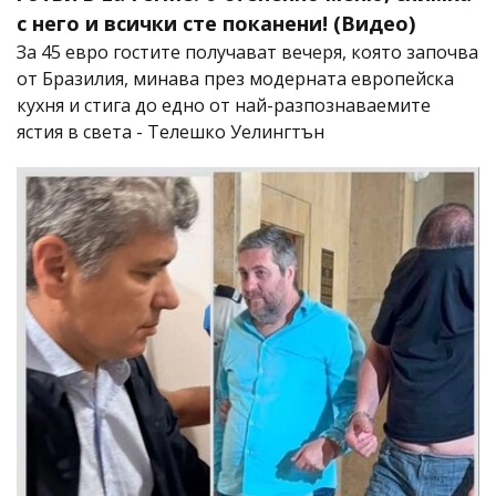
с него и всички сте поканени! (Видео)
За 45 евро гостите получават вечеря, която започва
от Бразилия, минава през модерната европейска
кухня и стига до едно от най-разпознаваемите
ястия в света - Телешко Уелингтън