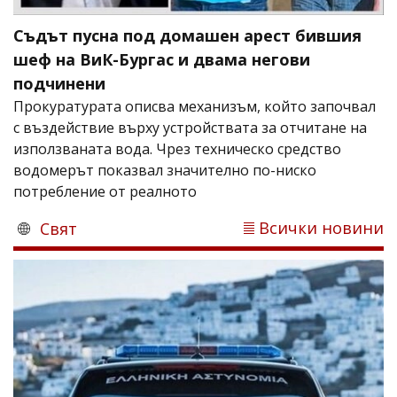
Съдът пусна под домашен арест бившия
шеф на ВиК-Бургас и двама негови
подчинени
Прокуратурата описва механизъм, който започвал
с въздействие върху устройствата за отчитане на
използваната вода. Чрез техническо средство
водомерът показвал значително по-ниско
потребление от реалното
Всички новини
Свят