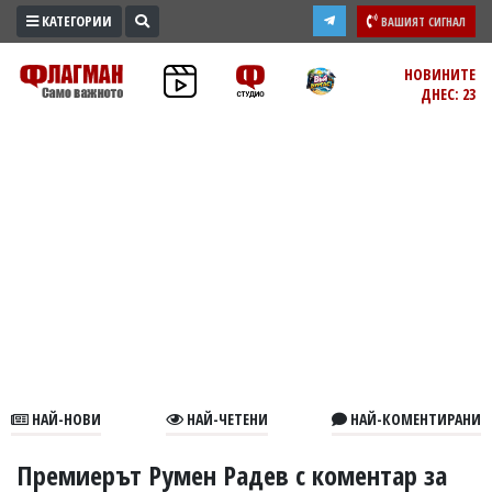
КАТЕГОРИИ
ВАШИЯТ СИГНАЛ
ПРОМО
НОВИНИТЕ
ДНЕС: 23
ЗОНА
ИЗБОРИ
2026
ПРАКТИЧНО
КУЛТУРА
ЗДРАВЕ
ПОЛИТИКА
ОБЩИНИ
ОБЩЕСТВО
ЛАЙФСТАЙЛ
НАЙ-НОВИ
НАЙ-ЧЕТЕНИ
НАЙ-КОМЕНТИРАНИ
ВОЙНАТА
В
Премиерът Румен Радев с коментар за