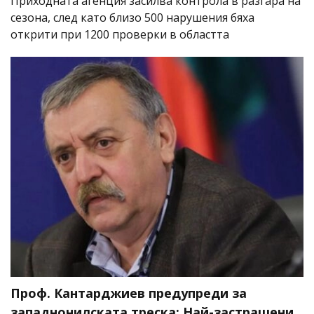
Приходната агенция засилва контрола в разгара на
сезона, след като близо 500 нарушения бяха
открити при 1200 проверки в областта
Проф. Кантарджиев предупреди за
западнонилската треска: Най-застрашени