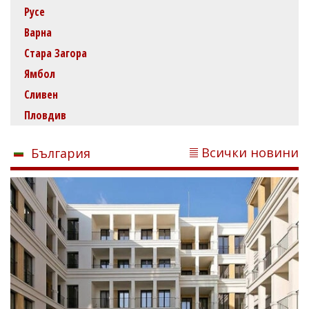
Русе
Варна
Стара Загора
Ямбол
Сливен
Пловдив
Всички новини
България