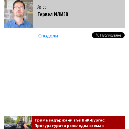
Автор
Тервел ИЛИЕВ
Сподели
Трима задържани във ВиК-Бургас:
Прокуратурата разследва схема с