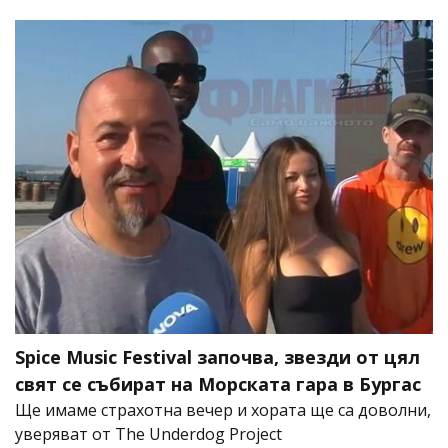
Spice Music Festival започва, звезди от цял
свят се събират на Морската гара в Бургас
Ще имаме страхотна вечер и хората ще са доволни,
уверяват от The Underdog Project