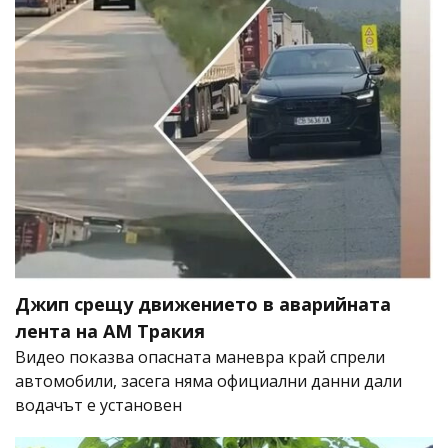
Джип срещу движението в аварийната
лента на АМ Тракия
Видео показва опасната маневра край спрели
автомобили, засега няма официални данни дали
водачът е установен