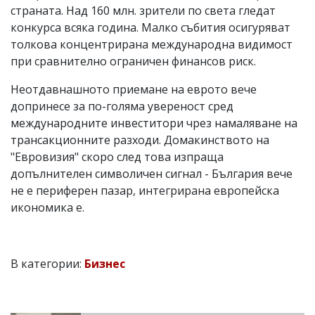
страната. Над 160 млн. зрители по света гледат
конкурса всяка година. Малко събития осигуряват
толкова концентрирана международна видимост
при сравнително ограничен финансов риск.
Неотдавнашното приемане на еврото вече
допринесе за по-голяма увереност сред
международните инвеститори чрез намаляване на
трансакционните разходи. Домакинството на
"Евровизия" скоро след това изпраща
допълнителен символичен сигнал - България вече
не е периферен пазар, интегрирана европейска
икономика е.
В категории:
Бизнес