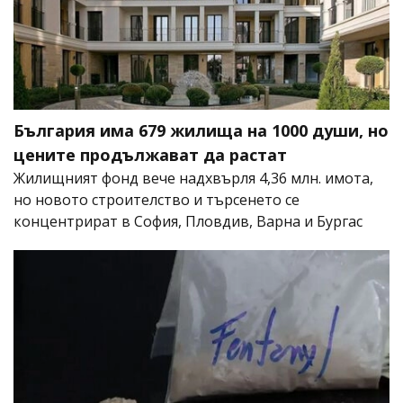
България има 679 жилища на 1000 души, но
цените продължават да растат
Жилищният фонд вече надхвърля 4,36 млн. имота,
но новото строителство и търсенето се
концентрират в София, Пловдив, Варна и Бургас