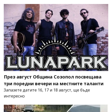
През август Община Созопол посвещава
три поредни вечери на местните таланти
Запазете датите 16, 17 и 18 август, ще бъде
интересно