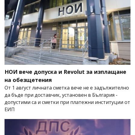
НОИ вече допуска и Revolut за изплащане
на обезщетения
От 1 август личната сметка вече не е задължително
да бъде при доставчик, установен в България -
допустими са и сметки при платежни институции от
ЕИП