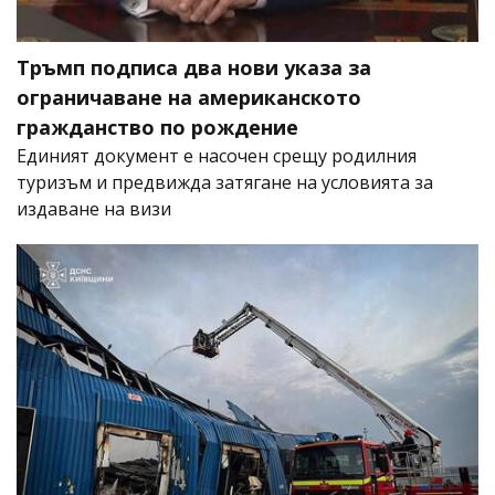
Тръмп подписа два нови указа за
ограничаване на американското
гражданство по рождение
Единият документ е насочен срещу родилния
туризъм и предвижда затягане на условията за
издаване на визи