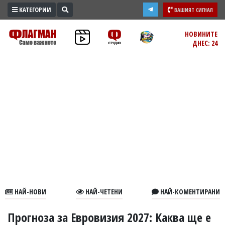
КАТЕГОРИИ
ВАШИЯТ СИГНАЛ
ПРОМО
НОВИНИТЕ
ДНЕС: 24
ЗОНА
ИЗБОРИ
2026
ПРАКТИЧНО
КУЛТУРА
ЗДРАВЕ
ПОЛИТИКА
ОБЩИНИ
ОБЩЕСТВО
ЛАЙФСТАЙЛ
НАЙ-НОВИ
НАЙ-ЧЕТЕНИ
НАЙ-КОМЕНТИРАНИ
ВОЙНАТА
В
Прогноза за Евровизия 2027: Каква ще е