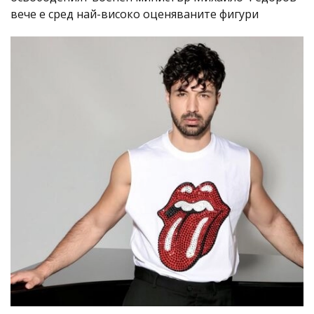
вече е сред най-високо оценяваните фигури