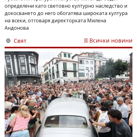
определени като световно културно наследство и
докосването до него обогатява широката култура
на всеки, отговаря директорката Милена
Андонова
Всички новини
Свят