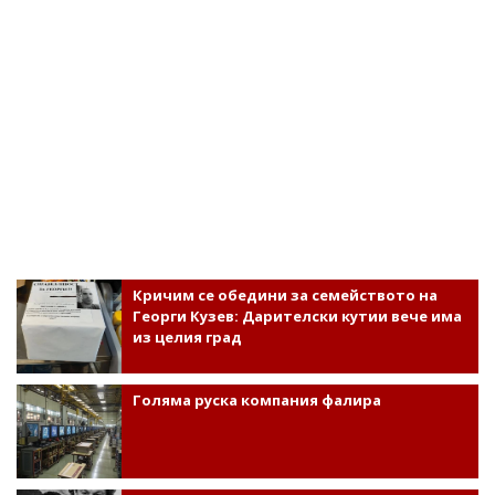
Кричим се обедини за семейството на
Георги Кузев: Дарителски кутии вече има
из целия град
Голяма руска компания фалира