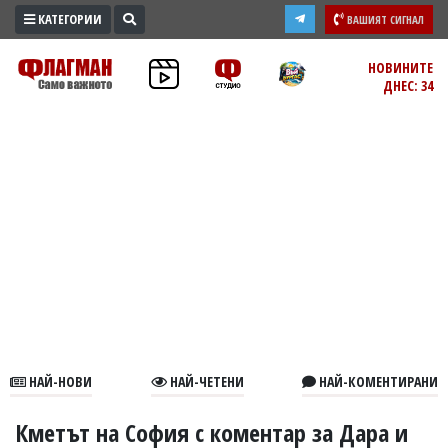
КАТЕГОРИИ
ВАШИЯТ СИГНАЛ
ПРОМО
НОВИНИТЕ
ДНЕС: 34
ЗОНА
ИЗБОРИ
2026
ПРАКТИЧНО
КУЛТУРА
ЗДРАВЕ
ПОЛИТИКА
ОБЩИНИ
ОБЩЕСТВО
ЛАЙФСТАЙЛ
НАЙ-НОВИ
НАЙ-ЧЕТЕНИ
НАЙ-КОМЕНТИРАНИ
ВОЙНАТА
В
Кметът на София с коментар за Дара и