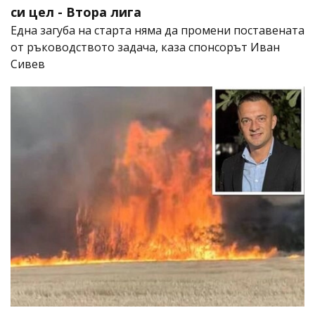
си цел - Втора лига
Една загуба на старта няма да промени поставената
от ръководството задача, каза спонсорът Иван
Сивев