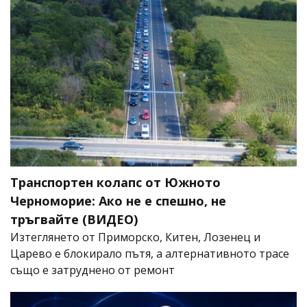
Транспортен колапс от Южното
Черноморие: Ако не е спешно, не
тръгвайте (ВИДЕО)
Изтеглянето от Приморско, Китен, Лозенец и
Царево е блокирало пътя, а алтернативното трасе
също е затруднено от ремонт