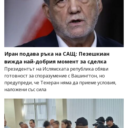
Иран подава ръка на САЩ: Пезешкиан
вижда най-добрия момент за сделка
Президентът на Ислямската република обяви
готовност за споразумение с Вашингтон, но
предупреди, че Техеран няма да приеме условия,
наложени със сила