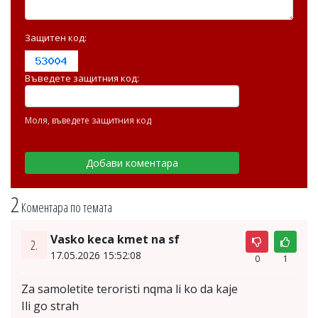
Защитен код:
Въведете защитния код:
Моля, въведете защитния код
2
Коментара по темата
Vasko keca kmet na sf
2.
17.05.2026 15:52:08
0
1
Za samoletite teroristi nqma li ko da kaje
Ili go strah