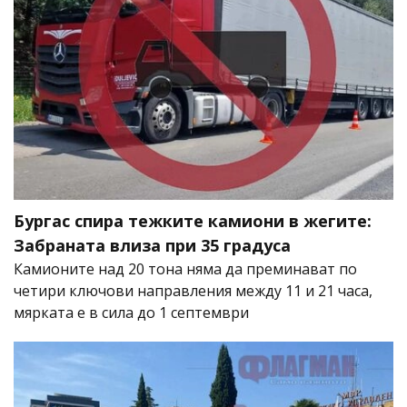
Бургас спира тежките камиони в жегите:
Забраната влиза при 35 градуса
Камионите над 20 тона няма да преминават по
четири ключови направления между 11 и 21 часа,
мярката е в сила до 1 септември