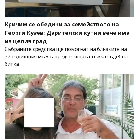
Кричим се обедини за семейството на
Георги Кузев: Дарителски кутии вече има
из целия град
Събраните средства ще помогнат на близките на
37-годишния мъж в предстоящата тежка съдебна
битка