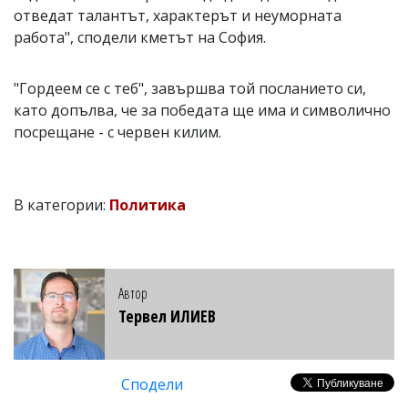
отведат талантът, характерът и неуморната
работа", сподели кметът на София.
"Гордеем се с теб", завършва той посланието си,
като допълва, че за победата ще има и символично
посрещане - с червен килим.
В категории:
Политика
Автор
Тервел ИЛИЕВ
Сподели