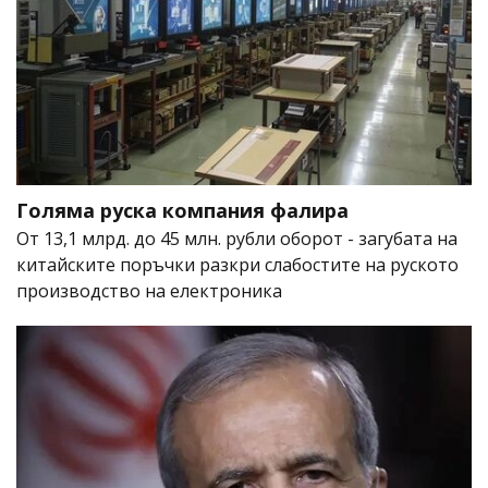
Голяма руска компания фалира
От 13,1 млрд. до 45 млн. рубли оборот - загубата на
китайските поръчки разкри слабостите на руското
производство на електроника