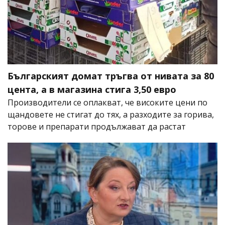
Българският домат тръгва от нивата за 80
цента, а в магазина стига 3,50 евро
Производители се оплакват, че високите цени по
щандовете не стигат до тях, а разходите за горива,
торове и препарати продължават да растат