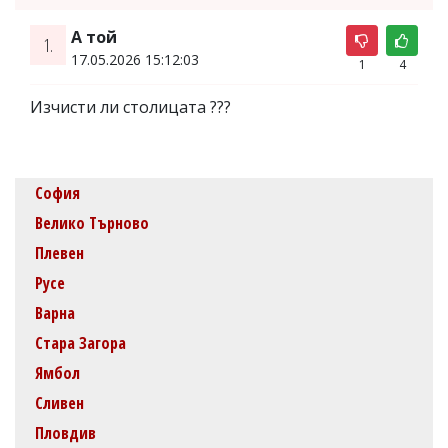
А той
1.
17.05.2026 15:12:03
1
4
Изчисти ли столицата ???
София
Велико Търново
Плевен
Русе
Варна
Стара Загора
Ямбол
Сливен
Пловдив