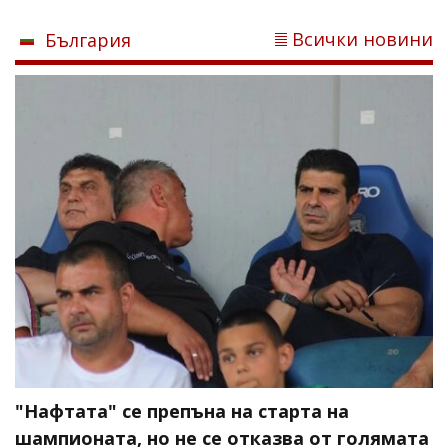
Всички новини
България
"Нафтата" се препъна на старта на
шампионата, но не се отказва от голямата