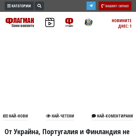
КАТЕГОРИИ
ВАШИЯТ СИГНАЛ
ПРОМО
НОВИНИТЕ
ДНЕС: 1
ЗОНА
ИЗБОРИ
2026
ПРАКТИЧНО
КУЛТУРА
ЗДРАВЕ
ПОЛИТИКА
ОБЩИНИ
ОБЩЕСТВО
ЛАЙФСТАЙЛ
НАЙ-НОВИ
НАЙ-ЧЕТЕНИ
НАЙ-КОМЕНТИРАНИ
ВОЙНАТА
В
От Украйна, Португалия и Финландия не