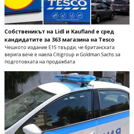
Собственикът на Lidl и Kaufland е сред
кандидатите за 363 магазина на Tesco
Чешкото издание E15 твърди, че британската
верига вече е наела Citigroup и Goldman Sachs за
подготовката на продажбата