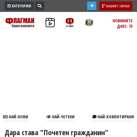
КАТЕГОРИИ
ВАШИЯТ СИГНАЛ
ПРОМО
НОВИНИТЕ
ДНЕС: 75
ЗОНА
ИЗБОРИ
2026
ПРАКТИЧНО
КУЛТУРА
ЗДРАВЕ
ПОЛИТИКА
ОБЩИНИ
ОБЩЕСТВО
ЛАЙФСТАЙЛ
НАЙ-НОВИ
НАЙ-ЧЕТЕНИ
НАЙ-КОМЕНТИРАНИ
ВОЙНАТА
В
Дара става "Почетен гражданин"