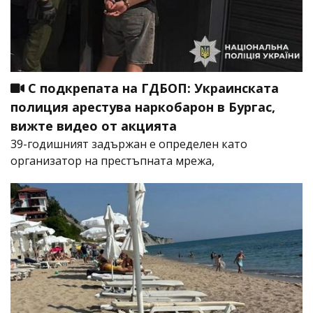
С подкрепата на ГДБОП: Украинската
полиция арестува наркобарон в Бургас,
вижте видео от акцията
39-годишният задържан е определен като
организатор на престъпната мрежа,