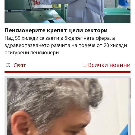
Пенсионерите крепят цели сектори
Над 59 хиляди са заети в бюджетната сфера, а
здравеопазването разчита на повече от 20 хиляди
осигурени пенсионери
Всички новини
Свят