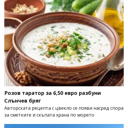
Розов таратор за 6,50 евро разбуни
Слънчев бряг
Авторската рецепта с цвекло се появи насред спора
за сметките и скъпата храна по морето