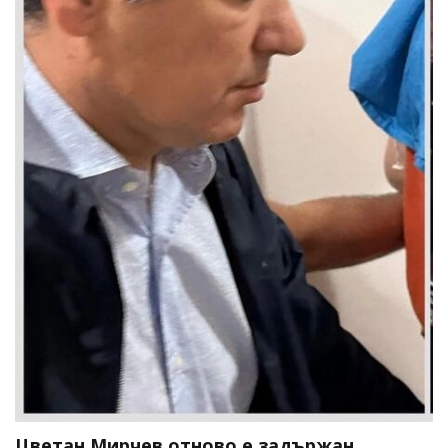
Цветан Мирчев отново е задържан,