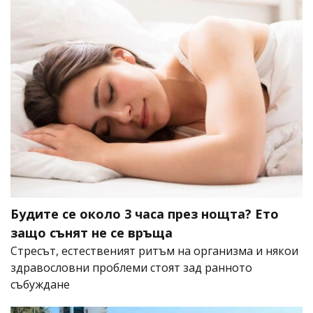
Будите се около 3 часа през нощта? Ето
защо сънят не се връща
Стресът, естественият ритъм на организма и някои
здравословни проблеми стоят зад ранното
събуждане