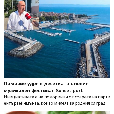
Поморие удря в десетката с новия
музикален фестивал Sunset port
Инициативата е на поморийци от сферата на парти
ентъртейнмънта, които милеят за родния си град