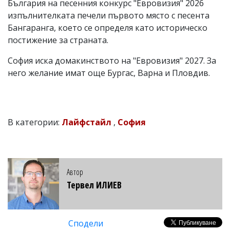
България на песенния конкурс "Евровизия" 2026
изпълнителката печели първото място с песента
Бангаранга, което се определя като историческо
постижение за страната.
София иска домакинството на "Евровизия" 2027. За
него желание имат още Бургас, Варна и Пловдив.
В категории:
Лайфстайл
,
София
Автор
Тервел ИЛИЕВ
Сподели