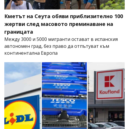
Кметът на Сеута обяви приблизително 100
жертви след масовото преминаване на
границата
Между 3000 и 5000 мигранти остават в испанския
автономен град, без право да отпътуват към
континентална Европа