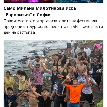
Само Милена Милотинова иска
„Евровизия“ в София
Правителството и организаторите на фестивала
предпочитат Бургас, но шефката на БНТ вече шести
ден не отстъпва