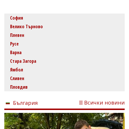
София
Велико Търново
Плевен
Русе
Варна
Стара Загора
Ямбол
Сливен
Пловдив
Всички новини
България