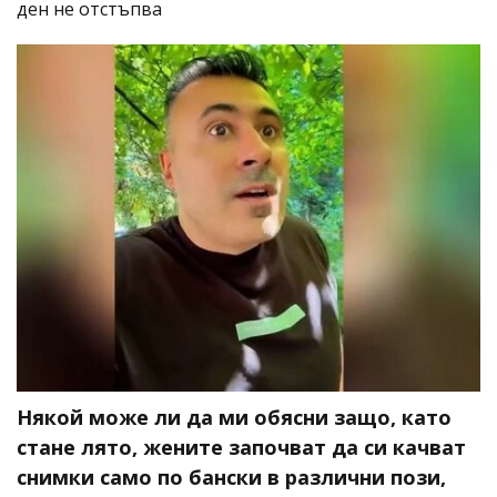
ден не отстъпва
Някой може ли да ми обясни защо, като
стане лято, жените започват да си качват
снимки само по бански в различни пози,