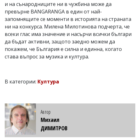
и на сънародниците ни в чужбина може да
превърне BANGARANGA в един от най-
запомнящите се моменти в историята на страната
ни на конкурса. Милена Милотинова подчерта, че
всеки глас има значение и насърчи всички българи
да бъдат активни, защото заедно можем да
покажем, че България е силна и единна, когато
става въпрос за музика и култура.
В категории:
Култура
Автор
Михаил
ДИМИТРОВ