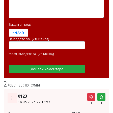
Защитен код:
Въведете защитния код:
Моля, въведете защитния код
2
Коментара по темата
0123
2.
16.05.2026 22:13:53
1
1