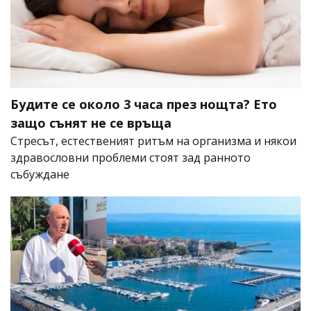
Будите се около 3 часа през нощта? Ето
защо сънят не се връща
Стресът, естественият ритъм на организма и някои
здравословни проблеми стоят зад ранното
събуждане