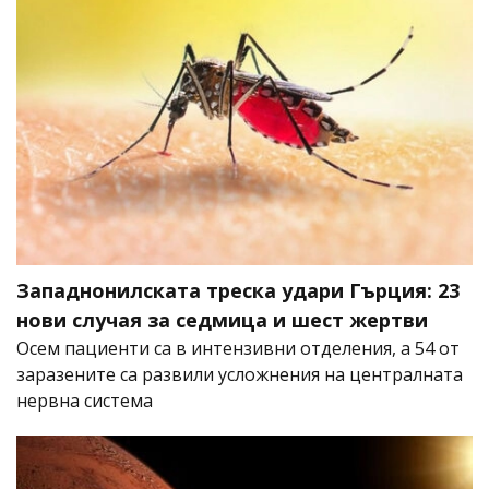
Западнонилската треска удари Гърция: 23
нови случая за седмица и шест жертви
Осем пациенти са в интензивни отделения, а 54 от
заразените са развили усложнения на централната
нервна система