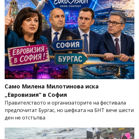
Само Милена Милотинова иска
„Евровизия“ в София
Правителството и организаторите на фестивала
предпочитат Бургас, но шефката на БНТ вече шести
ден не отстъпва