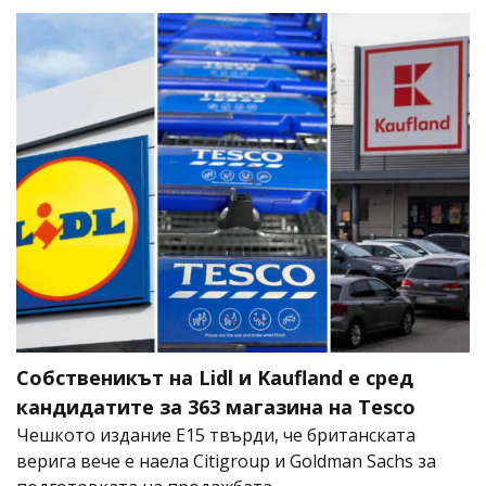
Собственикът на Lidl и Kaufland е сред
кандидатите за 363 магазина на Tesco
Чешкото издание E15 твърди, че британската
верига вече е наела Citigroup и Goldman Sachs за