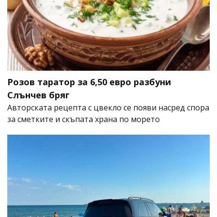
Розов таратор за 6,50 евро разбуни
Слънчев бряг
Авторската рецепта с цвекло се появи насред спора
за сметките и скъпата храна по морето