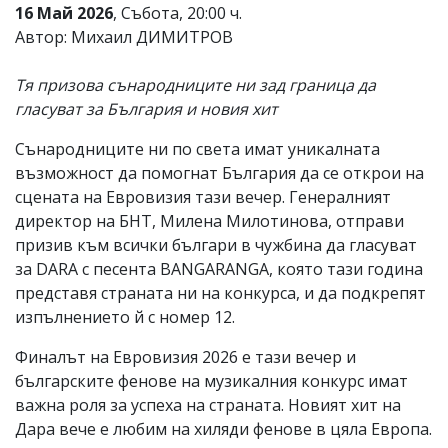
16 Май 2026
, Събота, 20:00 ч.
Автор: Михаил ДИМИТРОВ
Тя призова сънародниците ни зад граница да
гласуват за България и новия хит
Сънародниците ни по света имат уникалната
възможност да помогнат България да се открои на
сцената на Евровизия тази вечер. Генералният
директор на БНТ, Милена Милотинова, отправи
призив към всички българи в чужбина да гласуват
за DARA с песента BANGARANGA, която тази година
представя страната ни на конкурса, и да подкрепят
изпълнението й с номер 12.
Финалът на Евровизия 2026 е тази вечер и
българските фенове на музикалния конкурс имат
важна роля за успеха на страната. Новият хит на
Дара вече е любим на хиляди фенове в цяла Европа.