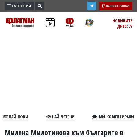
КАТЕГОРИИ
ВАШИЯТ СИГНАЛ
ПРОМО
НОВИНИТЕ
ДНЕС: 77
ЗОНА
ИЗБОРИ
2026
ПРАКТИЧНО
КУЛТУРА
ЗДРАВЕ
ПОЛИТИКА
ОБЩИНИ
ОБЩЕСТВО
ЛАЙФСТАЙЛ
НАЙ-НОВИ
НАЙ-ЧЕТЕНИ
НАЙ-КОМЕНТИРАНИ
ВОЙНАТА
В
Милена Милотинова към българите в