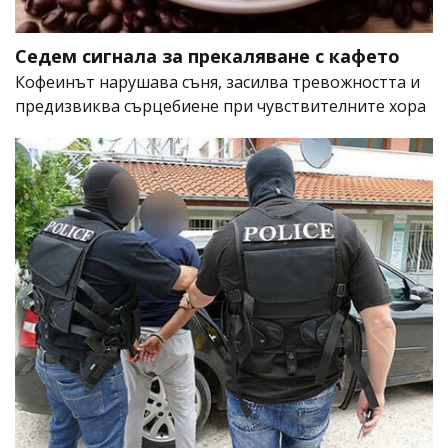
Седем сигнала за прекаляване с кафето
Кофеинът нарушава съня, засилва тревожността и
предизвиква сърцебиене при чувствителните хора