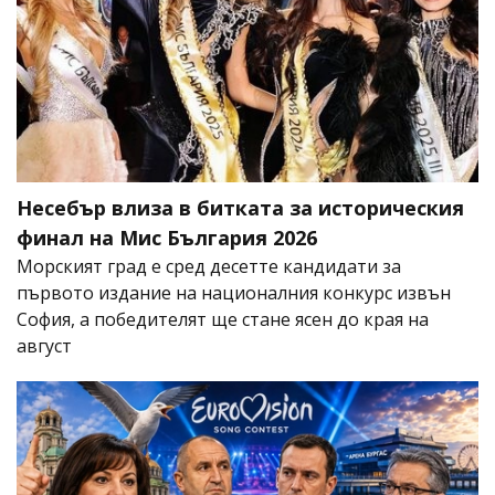
Несебър влиза в битката за историческия
финал на Мис България 2026
Морският град е сред десетте кандидати за
първото издание на националния конкурс извън
София, а победителят ще стане ясен до края на
август