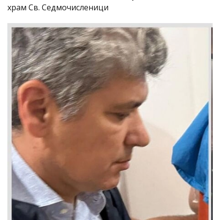
храм Св. Седмочисленици