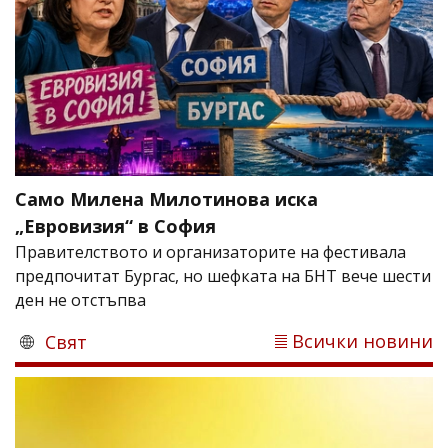
Само Милена Милотинова иска
„Евровизия“ в София
Правителството и организаторите на фестивала
предпочитат Бургас, но шефката на БНТ вече шести
ден не отстъпва
Всички новини
Свят