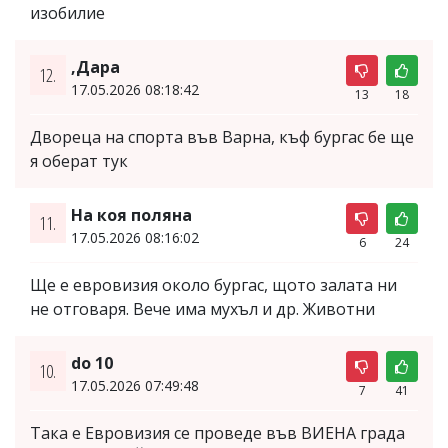
изобилие
,Дара
12.
17.05.2026 08:18:42
13
18
Двореца на спорта във Варна, къф бургас бе ще
я оберат тук
На коя поляна
11.
17.05.2026 08:16:02
6
24
Ще е евровизия около бургас, щото залата ни
не отговаря. Вече има мухъл и др. Животни
do 10
10.
17.05.2026 07:49:48
7
41
Така е Евровизия се проведе във ВИЕНА града