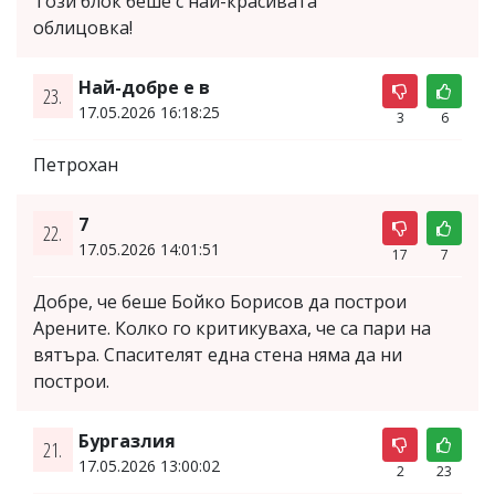
Този блок беше с най-красивата
облицовка!
Най-добре е в
23.
17.05.2026 16:18:25
3
6
Петрохан
7
22.
17.05.2026 14:01:51
17
7
Добре, че беше Бойко Борисов да построи
Арените. Колко го критикуваха, че са пари на
вятъра. Спасителят една стена няма да ни
построи.
Бургазлия
21.
17.05.2026 13:00:02
2
23