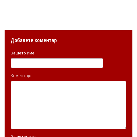
Добавете коментар
Вашето име:
Коментар:
Защитен код: