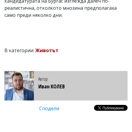
кандидатурата на Бургас изглежда далеч по-
реалистична, отколкото мнозина предполагаха
само преди няколко дни.
В категории:
Животът
Автор
Иван КОЛЕВ
Сподели