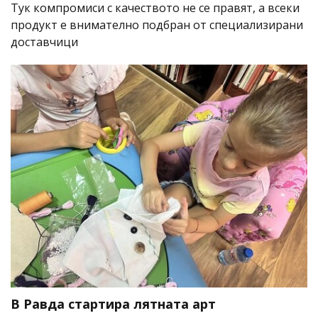
Тук компромиси с качеството не се правят, а всеки
продукт е внимателно подбран от специализирани
доставчици
В Равда стартира лятната арт