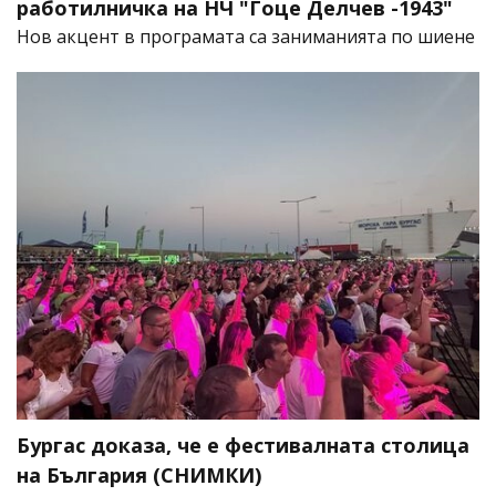
работилничка на НЧ "Гоце Делчев -1943"
Нов акцент в програмата са заниманията по шиене
Бургас доказа, че е фестивалната столица
на България (СНИМКИ)