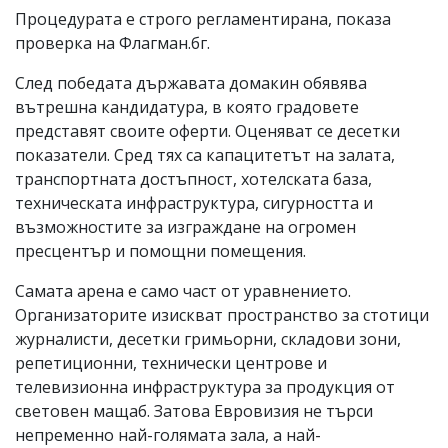
Процедурата е строго регламентирана, показа
проверка на Флагман.бг.
След победата държавата домакин обявява
вътрешна кандидатура, в която градовете
представят своите оферти. Оценяват се десетки
показатели. Сред тях са капацитетът на залата,
транспортната достъпност, хотелската база,
техническата инфраструктура, сигурността и
възможностите за изграждане на огромен
пресцентър и помощни помещения.
Самата арена е само част от уравнението.
Организаторите изискват пространство за стотици
журналисти, десетки гримьорни, складови зони,
репетиционни, технически центрове и
телевизионна инфраструктура за продукция от
световен мащаб. Затова Евровизия не търси
непременно най-голямата зала, а най-