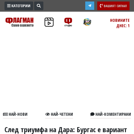
КАТЕГОРИИ
ВАШИЯТ СИГНАЛ
ПРОМО
НОВИНИТЕ
ДНЕС: 1
ЗОНА
ИЗБОРИ
2026
ПРАКТИЧНО
КУЛТУРА
ЗДРАВЕ
ПОЛИТИКА
ОБЩИНИ
ОБЩЕСТВО
ЛАЙФСТАЙЛ
НАЙ-НОВИ
НАЙ-ЧЕТЕНИ
НАЙ-КОМЕНТИРАНИ
ВОЙНАТА
В
След триумфа на Дара: Бургас е вариант