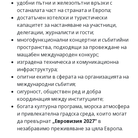
удобни пътни и железопътни връзки с
останалата част на страната и Европа;
достатъчен хотелски и туристически
капацитет за настаняване на участници,
делегации, журналисти и гости;
многофункционални концертни и събитийни
пространства, подходящи за провеждане на
мащабен международен конкурс;
изградена техническа и комуникационна
инфраструктура;
опитни екипи в сферата на организацията на
международни събития;
сигурност, обществен ред и добра
координация между институциите;
богата културна програма, морска атмосфера
и привлекателна градска среда, които могат
да превърнат
„Евровизия 2027“
в
незабравимо преживяване за цяла Европа.