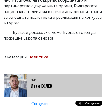
институционална подкрепа, координация и
партньорство с държавните органи, Българската
национална телевизия и всички ангажирани страни
за успешната подготовка и реализация на конкурса
в Бургас.
Бургас е доказал, че може! Бургас е готов да
посрещне Европа отново!
В категории:
Политика
Автор
Иван КОЛЕВ
Сподели