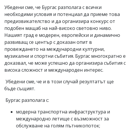
Убедени сме, че Бургас разполага с всички
необходими условия и потенциал да приеме това
предизвикателство и да организира конкурс от
подобен мащаб на най-високо световно ниво.
Нашият град е модерен, европейски и динамично
развиващ се център с доказан опит в
провеждането на международни културни,
музикални и спортни събития. Бургас многократно е
доказвал, че може успешно да организира събития с
висока сложност и международен интерес.
Убедени сме, че и в този случай резултатът ще
бъде същият.
Бургас разполага с:
модерна транспортна инфраструктура и
международно летище с възможност за
обслужване на голям пътникопоток;