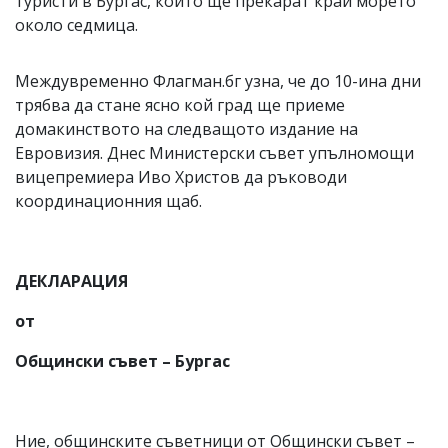
туристи в Бургас, които ще прекарат край морето
около седмица.
Междувременно Флагман.бг узна, че до 10-ина дни
трябва да стане ясно кой град ще приеме
домакинството на следващото издание на
Евровизия. Днес Министерски съвет упълномощи
вицепремиера Иво Христов да ръководи
координационния щаб.
ДЕКЛАРАЦИЯ
от
Общински съвет – Бургас
Ние, общинските съветници от Общински съвет –