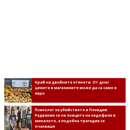
Край на двойните етикети: От днес
цените в магазините може да са само в
евро
Психолог за убийството в Пловдив:
Радвахме се на ловците на педофили в
миналото, а подобна трагедия се
очакваше