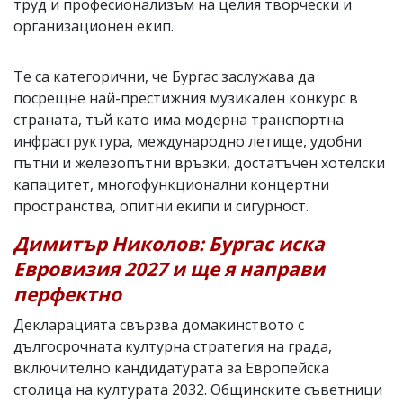
труд и професионализъм на целия творчески и
организационен екип.
Те са категорични, че Бургас заслужава да
посрещне най-престижния музикален конкурс в
страната, тъй като има модерна транспортна
инфраструктура, международно летище, удобни
пътни и железопътни връзки, достатъчен хотелски
капацитет, многофункционални концертни
пространства, опитни екипи и сигурност.
Димитър Николов: Бургас иска
Евровизия 2027 и ще я направи
перфектно
Декларацията свързва домакинството с
дългосрочната културна стратегия на града,
включително кандидатурата за Европейска
столица на културата 2032. Общинските съветници