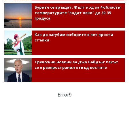
Бурите се връщат: Жълт код за 4 области,
температурите "падат леко" до 30-35
градуса
Как да загубим изборите в пет прости
стъпки
Тревожни новини за Джо Байдън: Ракът
се е разпространил отвъд костите
Error9