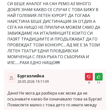
СИ БЕШЕ АНАЛОГ НА САН РЕМО АЗ МНОГО
ДОБРЕ ЗНАМ КАКВО СЕ СЛУЧИ С ТОВА БИЖУ В
НАЙ ГОЛЕМИЯ ЛЕТЕН КУРОРТ ДА ТОГАВА
НАИСТИНА БЕШЕ ДИСТИНАЦИЯ ЗА ОТДИХ А
СЕГА НА НИЩО НЕ ПРИЛИЧА МОЖЕМ САМО ДА
ЗАВИЖДАМЕ НА ИТАЛИЯНЦИТЕ КОИТО СИ
ПАЗЯТ ТРАДИЦИИТЕ И ПРОДЪЛЖАВАТ ДА ГО
ПРОВЕЖДАТ ТОЗИ КОНКУРС.....ЯД МЕ Е ЗА ТОЗИ
ЛЕТЕН ТЕАТЪР ЕДНИ ПЛОВДИВСКИ
МОМЧЕНЦА С ЛЕКА РЪКА ГО СЪБОРИХА И
ИЗС......РАХА ЕДНО НИЩО!!!!!!
Бургазлийка
25.
20.05.2026 19:11:09
9
11
Дано! Не мога да разбера как може да не
осъзнавате какво би означавало това за Бургас!
Помислете малко с това дето го имате между