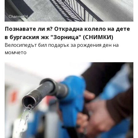
Познавате ли я? Открадна колело на дете
в бургаския жк "Зорница" (СНИМКИ)
Велосипедът бил подарък за рождения ден на
момчето