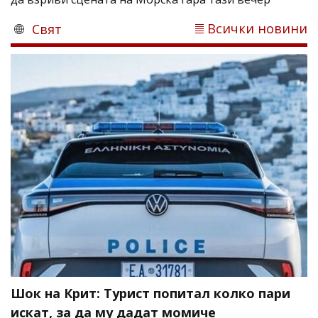
Всички новини
Свят
Шок на Крит: Турист попитал колко пари
искат, за да му дадат момиче