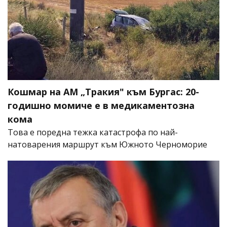
Кошмар на АМ „Тракия" към Бургас: 20-
годишно момиче е в медикаментозна
кома
Това е поредна тежка катастрофа по най-
натоварения маршрут към Южното Черноморие