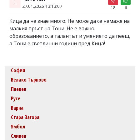
1.
27.01.2026 13:13:07
18
6
Кица да не знае много. Не може да се намаже на
малкия пръст на Тони. Не е важно
образованието, а талантът и умението да пееш,
а Тони е светлинни години пред Кица!
София
Велико Търново
Плевен
Русе
Варна
Стара Загора
Ямбол
Сливен