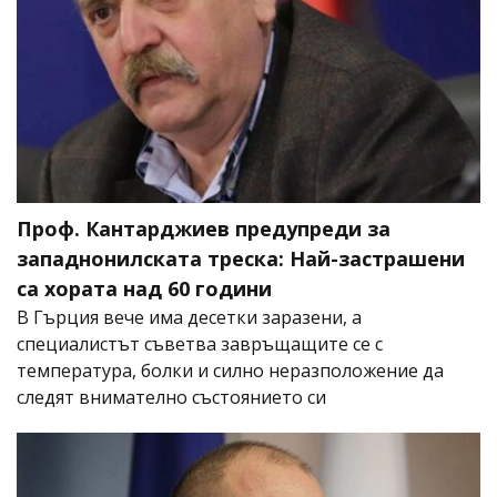
Проф. Кантарджиев предупреди за
западнонилската треска: Най-застрашени
са хората над 60 години
В Гърция вече има десетки заразени, а
специалистът съветва завръщащите се с
температура, болки и силно неразположение да
следят внимателно състоянието си