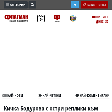
КАТЕГОРИИ
ВАШИЯТ СИГНАЛ
ПРОМО
НОВИНИТЕ
ДНЕС: 32
ЗОНА
ИЗБОРИ
2026
ПРАКТИЧНО
КУЛТУРА
ЗДРАВЕ
ПОЛИТИКА
ОБЩИНИ
ОБЩЕСТВО
ЛАЙФСТАЙЛ
НАЙ-НОВИ
НАЙ-ЧЕТЕНИ
НАЙ-КОМЕНТИРАНИ
ВОЙНАТА
В
Кичка Бодурова с остри реплики към