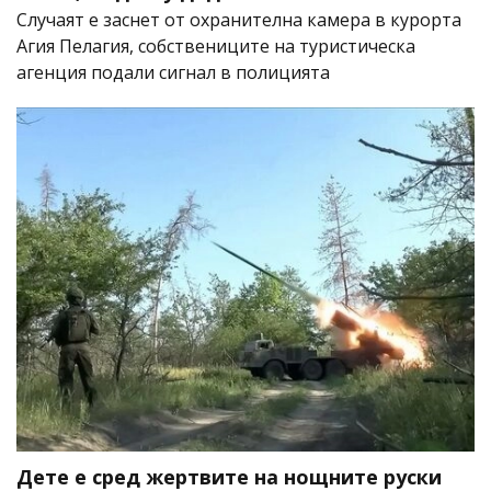
Случаят е заснет от охранителна камера в курорта
Агия Пелагия, собствениците на туристическа
агенция подали сигнал в полицията
Дете е сред жертвите на нощните руски