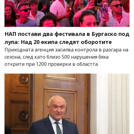
НАП постави два фестивала в Бургаско под
лупа: Над 20 екипа следят оборотите
Приходната агенция засилва контрола в разгара на
сезона, след като близо 500 нарушения бяха
открити при 1200 проверки в областта