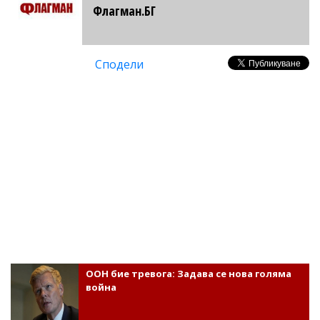
Флагман.БГ
Сподели
ООН бие тревога: Задава се нова голяма
война