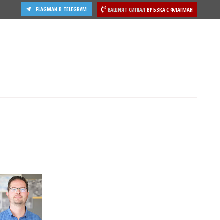
FLAGMAN В TELEGRAM
ВАШИЯТ СИГНАЛ
ВРЪЗКА С ФЛАГМАН