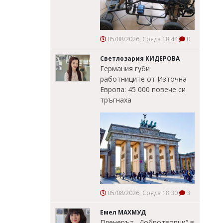
05/08/2026, Сряда 18:44
0
Светлозария КИДЕРОВА
Германия губи
работниците от Източна
Европа: 45 000 повече си
тръгнаха
05/08/2026, Сряда 18:30
3
Емел МАХМУД
Пленерът „Добротворци“ в