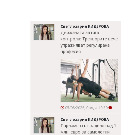
Светлозария КИДЕРОВА
Държавата затяга
контрола: Треньорите вече
упражняват регулирана
професия
05/08/2026, Сряда 19:30
1
Светлозария КИДЕРОВА
Парламентът заделя над 1
млн. евро за самолетни