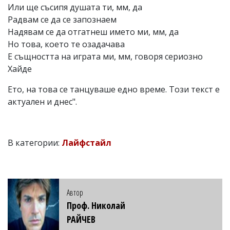
Или ще съсипя душата ти, мм, да
Радвам се да се запознаем
Надявам се да отгатнеш името ми, мм, да
Но това, което те озадачава
Е същността на играта ми, мм, говоря сериозно
Хайде
Ето, на това се танцуваше едно време. Този текст е
актуален и днес".
В категории:
Лайфстайл
Автор
Проф. Николай
РАЙЧЕВ