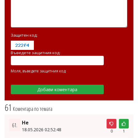
Защитен код:
Въведете защитния код:
Моля, въведете защитния код
61
Коментара по темата
Не
61.
18.05.2026 02:52:48
0
1