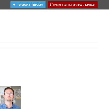
FLAGMAN В TELEGRAM
ВАШИЯТ СИГНАЛ
ВРЪЗКА С ФЛАГМАН