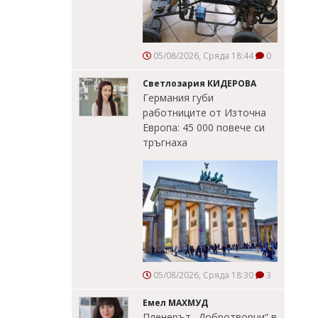
05/08/2026, Сряда 18:44
0
Светлозария КИДЕРОВА
Германия губи
работниците от Източна
Европа: 45 000 повече си
тръгнаха
05/08/2026, Сряда 18:30
3
Емел МАХМУД
Пленерът „Добротворци“ в