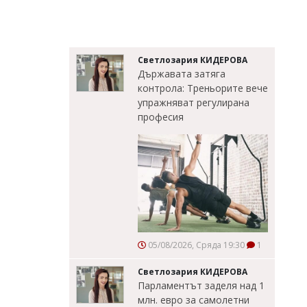
Светлозария КИДЕРОВА
Държавата затяга
контрола: Треньорите вече
упражняват регулирана
професия
05/08/2026, Сряда 19:30
1
Светлозария КИДЕРОВА
Парламентът заделя над 1
млн. евро за самолетни