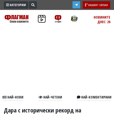
КАТЕГОРИИ
ВАШИЯТ СИГНАЛ
ПРОМО
НОВИНИТЕ
ДНЕС: 26
ЗОНА
ИЗБОРИ
2026
ПРАКТИЧНО
КУЛТУРА
ЗДРАВЕ
ПОЛИТИКА
ОБЩИНИ
ОБЩЕСТВО
ЛАЙФСТАЙЛ
НАЙ-НОВИ
НАЙ-ЧЕТЕНИ
НАЙ-КОМЕНТИРАНИ
ВОЙНАТА
В
Дара с исторически рекорд на