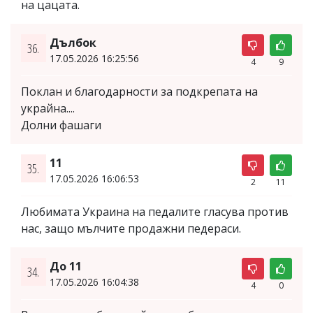
на цацата.
Дълбок
36.
17.05.2026 16:25:56
4
9
Поклан и благодарности за подкрепата на
украйна....
Долни фашаги
11
35.
17.05.2026 16:06:53
2
11
Любимата Украина на педалите гласува против
нас, защо мълчите продажни педераси.
До 11
34.
17.05.2026 16:04:38
4
0