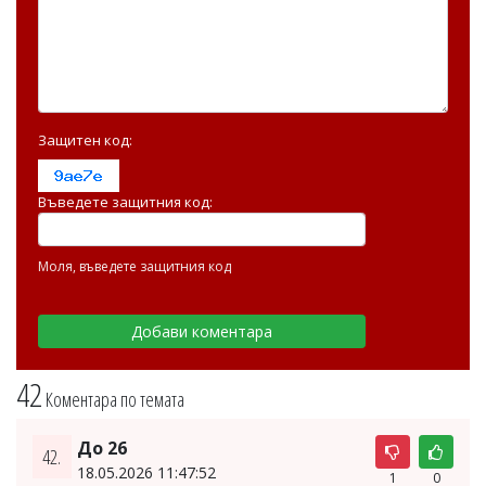
Защитен код:
Въведете защитния код:
Моля, въведете защитния код
42
Коментара по темата
До 26
42.
18.05.2026 11:47:52
1
0