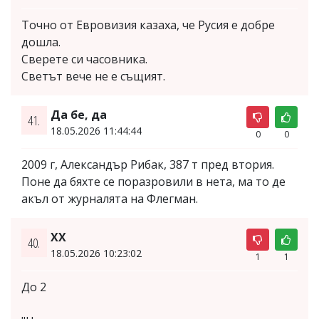
Точно от Евровизия казаха, че Русия е добре
дошла.
Сверете си часовника.
Светът вече не е същият.
Да бе, да
41.
18.05.2026 11:44:44
0
0
2009 г, Александър Рибак, 387 т пред втория.
Поне да бяхте се поразровили в нета, ма то де
акъл от журналята на Флегман.
XX
40.
18.05.2026 10:23:02
1
1
До 2