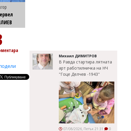
втор
ервел
ИЛИЕВ
3
оментара
Михаил ДИМИТРОВ
В Равда стартира лятната
подели
арт работилничка на НЧ
"Гоце Делчев -1943"
07/08/2026, Петък 21:31
0