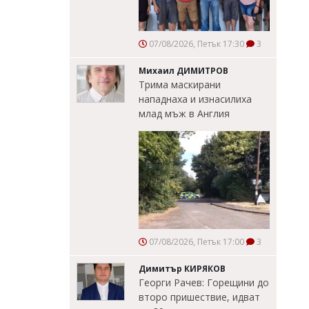
07/08/2026, Петък 17:30
3
Михаил ДИМИТРОВ
Трима маскирани
нападнаха и изнасилиха
млад мъж в Англия
07/08/2026, Петък 17:00
3
Димитър КИРЯКОВ
Георги Рачев: Горещини до
второ пришествие, идват