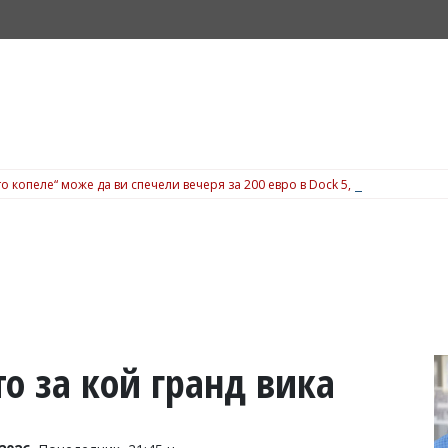
о копеле“ може да ви спечели вечеря за 200 евро в Dock 5, вижте подробн
то за кой гранд вика