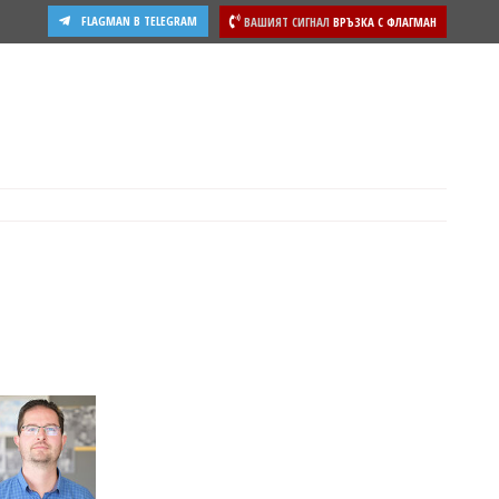
FLAGMAN В TELEGRAM
ВАШИЯТ СИГНАЛ
ВРЪЗКА С ФЛАГМАН
ости