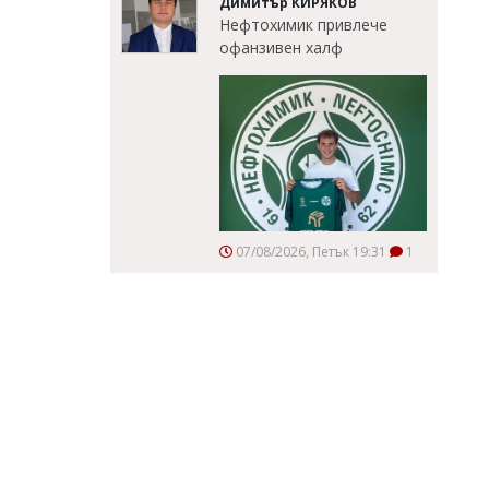
Димитър КИРЯКОВ
Нефтохимик привлече
офанзивен халф
07/08/2026, Петък 19:31
1