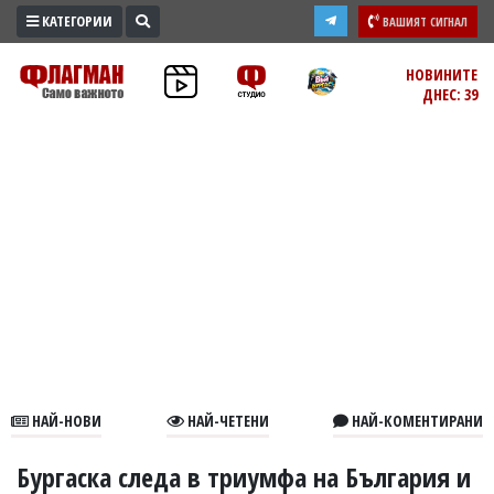
КАТЕГОРИИ
ВАШИЯТ СИГНАЛ
ПРОМО
НОВИНИТЕ
ДНЕС: 39
ЗОНА
ИЗБОРИ
2026
ПРАКТИЧНО
КУЛТУРА
ЗДРАВЕ
ПОЛИТИКА
ОБЩИНИ
ОБЩЕСТВО
ЛАЙФСТАЙЛ
НАЙ-НОВИ
НАЙ-ЧЕТЕНИ
НАЙ-КОМЕНТИРАНИ
ВОЙНАТА
В
Бургаска следа в триумфа на България и