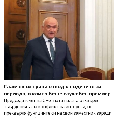
Главчев си прави отвод от одитите за
периода, в който беше служебен премиер
Председателят на Сметната палата отхвърля
твърденията за конфликт на интереси, но
прехвърля функциите си на свой заместник заради