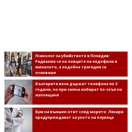
Психолог за убийството в Пловдив:
Радвахме се на ловците на педофили в
миналото, а подобна трагедия се
очакваше
Българите вече държат телефона по 3
години, но при смяна избират по-скъп на
изплащане
Бум на външен отит след морето: Лекари
предупреждават за ухото на плувеца