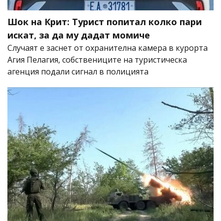
Шок на Крит: Турист попитал колко пари
искат, за да му дадат момиче
Случаят е заснет от охранителна камера в курорта
Агия Пелагия, собствениците на туристическа
агенция подали сигнал в полицията