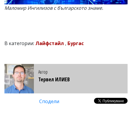
Маломир Ингилизов с българското знаме.
В категории:
Лайфстайл
,
Бургас
Автор
Тервел ИЛИЕВ
Сподели