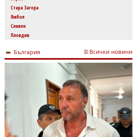
Стара Загора
Ямбол
Сливен
Пловдив
Всички новини
България