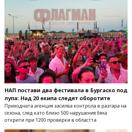
НАП постави два фестивала в Бургаско под
лупа: Над 20 екипа следят оборотите
Приходната агенция засилва контрола в разгара на
сезона, след като близо 500 нарушения бяха
открити при 1200 проверки в областта