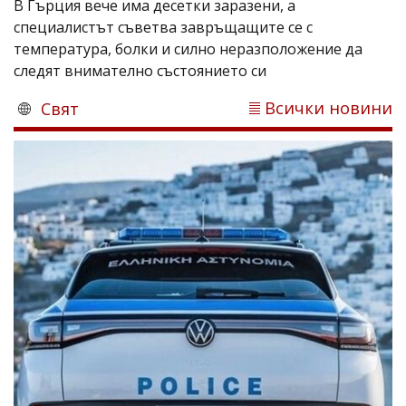
В Гърция вече има десетки заразени, а
специалистът съветва завръщащите се с
температура, болки и силно неразположение да
следят внимателно състоянието си
Всички новини
Свят