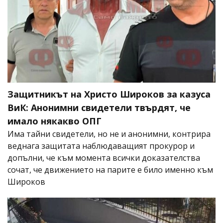
Защитникът на Христо Широков за казуса
ВиК: Анонимни свидетели твърдят, че
имало някакво ОПГ
Има тайни свидетели, но не и анонимни, контрира
веднага защитата наблюдаващият прокурор и
допълни, че към момента всички доказателства
сочат, че движението на парите е било именно към
Широков