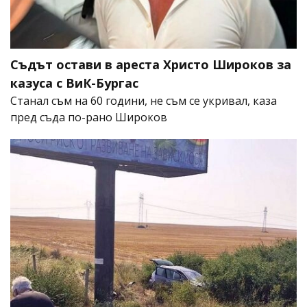
Съдът остави в ареста Христо Широков за
казуса с ВиК-Бургас
Станал съм на 60 години, не съм се укривал, каза
пред съда по-рано Широков