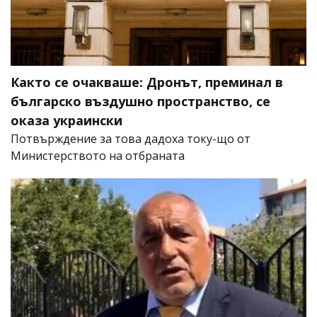
Както се очакваше: Дронът, преминал в
българско въздушно пространство, се
оказа украински
Потвърждение за това дадоха току-що от
Министерството на отбраната