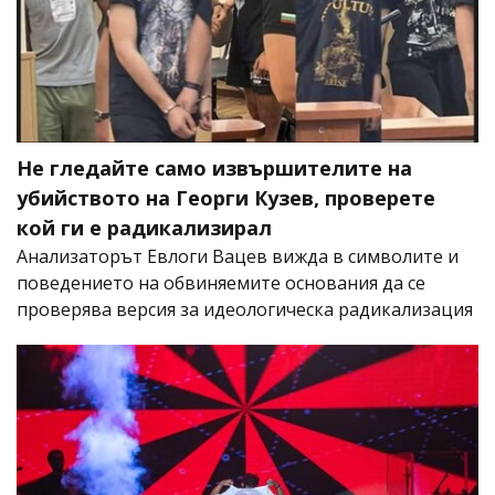
Не гледайте само извършителите на
убийството на Георги Кузев, проверете
кой ги е радикализирал
Анализаторът Евлоги Вацев вижда в символите и
поведението на обвиняемите основания да се
проверява версия за идеологическа радикализация