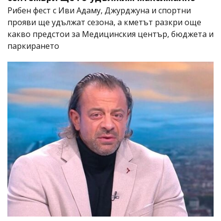
Рибен фест с Иви Адаму, Джурджуна и спортни
прояви ще удължат сезона, а кметът разкри още
какво предстои за Медицинския център, бюджета и
паркирането