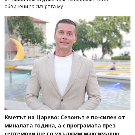
обвинени за смъртта му
Кметът на Царево: Сезонът е по-силен от
миналата година, а с програмата през
септември ще го удължим максимално