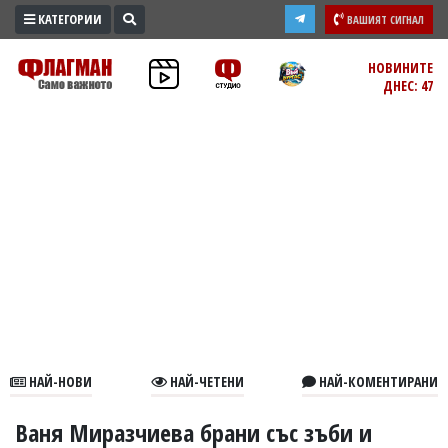
КАТЕГОРИИ
ВАШИЯТ СИГНАЛ
ПРОМО
НОВИНИТЕ
ДНЕС: 47
ЗОНА
ИЗБОРИ
2026
ПРАКТИЧНО
КУЛТУРА
ЗДРАВЕ
ПОЛИТИКА
ОБЩИНИ
ОБЩЕСТВО
ЛАЙФСТАЙЛ
НАЙ-НОВИ
НАЙ-ЧЕТЕНИ
НАЙ-КОМЕНТИРАНИ
ВОЙНАТА
В
Ваня Миразчиева брани със зъби и