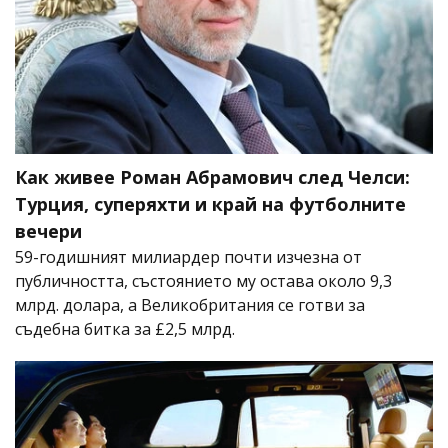
Как живее Роман Абрамович след Челси:
Турция, суперяхти и край на футболните
вечери
59-годишният милиардер почти изчезна от
публичността, състоянието му остава около 9,3
млрд. долара, а Великобритания се готви за
съдебна битка за £2,5 млрд.