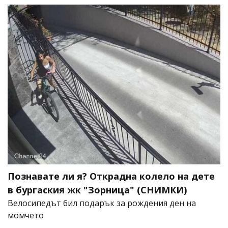
Познавате ли я? Открадна колело на дете
в бургаския жк "Зорница" (СНИМКИ)
Велосипедът бил подарък за рождения ден на
момчето