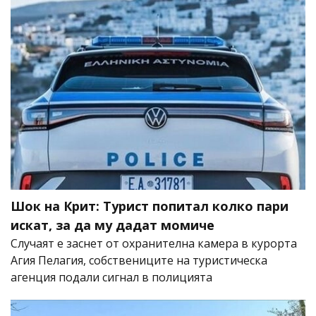
Шок на Крит: Турист попитал колко пари
искат, за да му дадат момиче
Случаят е заснет от охранителна камера в курорта
Агия Пелагия, собствениците на туристическа
агенция подали сигнал в полицията