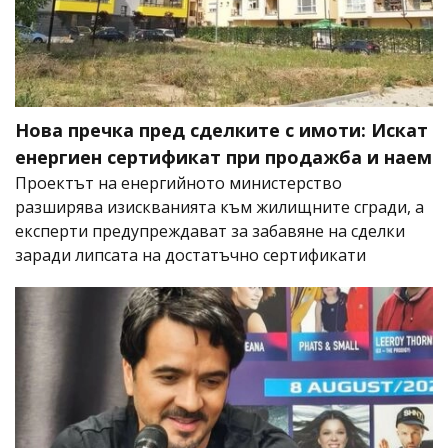
Нова пречка пред сделките с имоти: Искат
енергиен сертификат при продажба и наем
Проектът на енергийното министерство
разширява изискванията към жилищните сгради, а
експерти предупреждават за забавяне на сделки
заради липсата на достатъчно сертификати