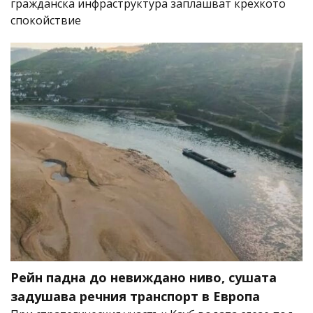
гражданска инфраструктура заплашват крехкото
спокойствие
Рейн падна до невиждано ниво, сушата
задушава речния транспорт в Европа