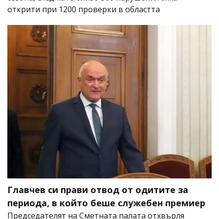
открити при 1200 проверки в областта
Главчев си прави отвод от одитите за
периода, в който беше служебен премиер
Председателят на Сметната палата отхвърля