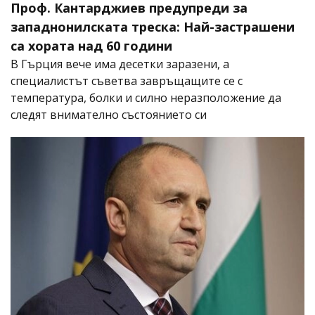
Проф. Кантарджиев предупреди за
западнонилската треска: Най-застрашени
са хората над 60 години
В Гърция вече има десетки заразени, а
специалистът съветва завръщащите се с
температура, болки и силно неразположение да
следят внимателно състоянието си