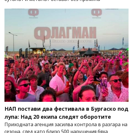
НАП постави два фестивала в Бургаско под
лупа: Над 20 екипа следят оборотите
Приходната агенция засилва контрола в разгара на
сезона, след като близо 500 нарушения бяха