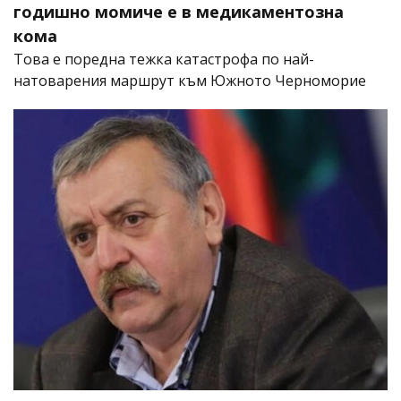
годишно момиче е в медикаментозна
кома
Това е поредна тежка катастрофа по най-
натоварения маршрут към Южното Черноморие