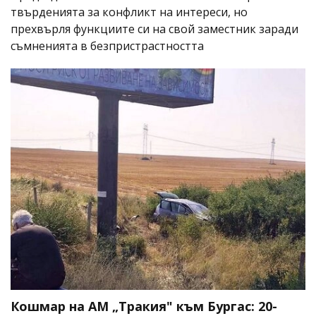
твърденията за конфликт на интереси, но
прехвърля функциите си на свой заместник заради
съмненията в безпристрастността
Кошмар на АМ „Тракия" към Бургас: 20-