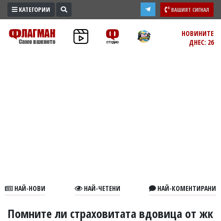
КАТЕГОРИИ
ВАШИЯТ СИГНАЛ
ПРОМО
НОВИНИТЕ
ДНЕС: 26
ЗОНА
ИЗБОРИ
2026
ПРАКТИЧНО
КУЛТУРА
ЗДРАВЕ
ПОЛИТИКА
ОБЩИНИ
ОБЩЕСТВО
ЛАЙФСТАЙЛ
НАЙ-НОВИ
НАЙ-ЧЕТЕНИ
НАЙ-КОМЕНТИРАНИ
ВОЙНАТА
В
Помните ли страховитата вдовица от жк