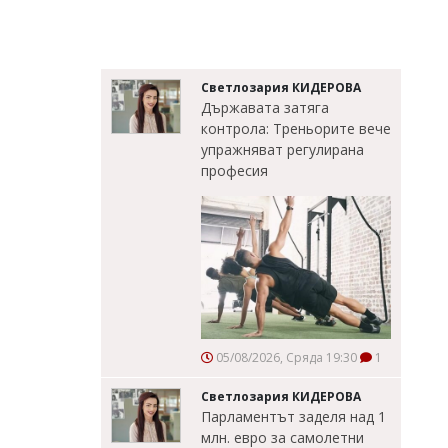
Светлозария КИДЕРОВА
Държавата затяга
контрола: Треньорите вече
упражняват регулирана
професия
05/08/2026, Сряда 19:30
1
Светлозария КИДЕРОВА
Парламентът заделя над 1
млн. евро за самолетни