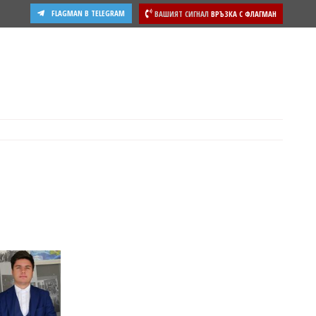
FLAGMAN В TELEGRAM
ВАШИЯТ СИГНАЛ
ВРЪЗКА С ФЛАГМАН