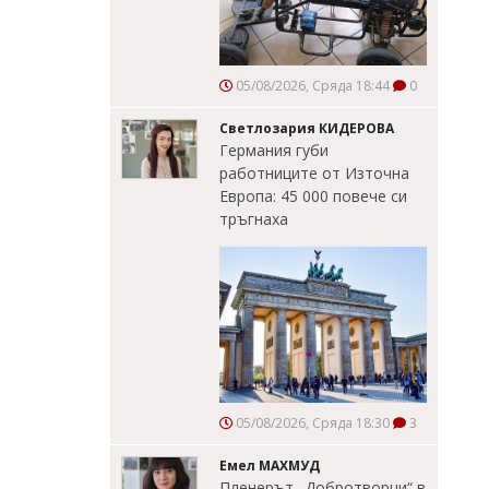
05/08/2026, Сряда 18:44
0
Светлозария КИДЕРОВА
Германия губи
работниците от Източна
Европа: 45 000 повече си
тръгнаха
05/08/2026, Сряда 18:30
3
Емел МАХМУД
Пленерът „Добротворци“ в