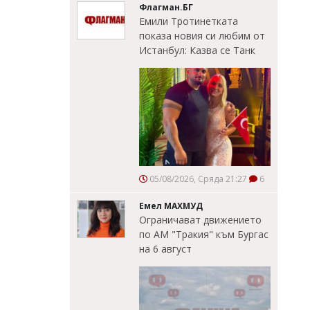
Флагман.БГ
Емили Тротинетката
показа новия си любим от
Истанбул: Казва се Танк
05/08/2026, Сряда 21:27
6
Емел МАХМУД
Ограничават движението
по АМ "Тракия" към Бургас
на 6 август