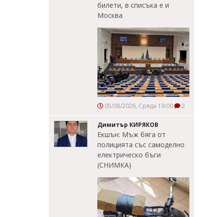
билети, в списъка е и
Москва
05/08/2026, Сряда 19:00
2
Димитър КИРЯКОВ
Екшън: Мъж бяга от
полицията със самоделно
електрическо бъги
(СНИМКА)