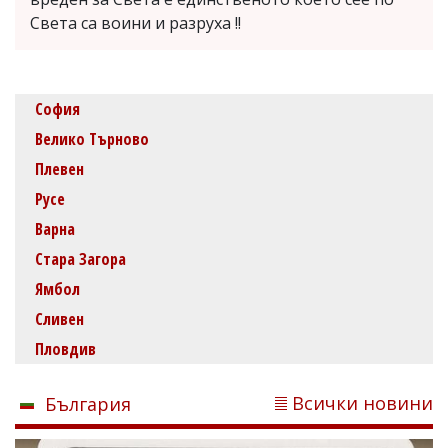
Света са воини и разруха !!
София
Велико Търново
Плевен
Русе
Варна
Стара Загора
Ямбол
Сливен
Пловдив
Всички новини
България