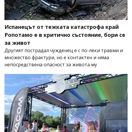
Испанецът от тежката катастрофа край
Ропотамо е в критично състояние, бори се
за живот
Другият пострадал чужденец е с по-леки травми и
множество фрактури, но е контактен и няма
непосредствена опасност за живота му