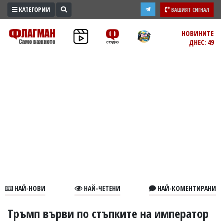
КАТЕГОРИИ
ВАШИЯТ СИГНАЛ
ПРОМО
НОВИНИТЕ
ДНЕС: 49
ЗОНА
ИЗБОРИ
2026
ПРАКТИЧНО
КУЛТУРА
ЗДРАВЕ
ПОЛИТИКА
ОБЩИНИ
ОБЩЕСТВО
ЛАЙФСТАЙЛ
НАЙ-НОВИ
НАЙ-ЧЕТЕНИ
НАЙ-КОМЕНТИРАНИ
ВОЙНАТА
В
Тръмп върви по стъпките на император